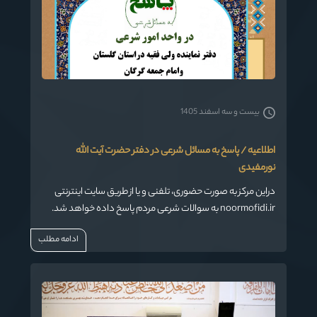
بیست و سه اسفند 1405
اطلاعیه / پاسخ به مسائل شرعی در دفتر حضرت آیت الله
نورمفیدی
دراین مرکز به صورت حضوری، تلفنی و یا از طریق سایت اینترنتی
noormofidi.ir به سوالات شرعی مردم پاسخ داده خواهد شد.
ادامه مطلب