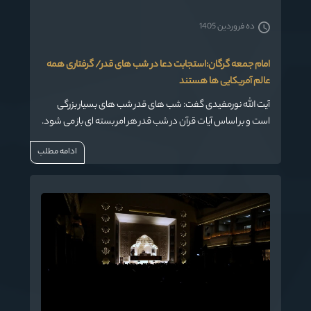
ده فروردین 1405
امام جمعه گرگان:استجابت دعا در شب های قدر/ گرفتاری همه
عالم آمریکایی ها هستند
آیت الله نورمفیدی گفت: شب های قدر شب های بسیار بزرگی
است و بر اساس آیات قرآن در شب قدر هر امر بسته ای باز می شود.
ادامه مطلب