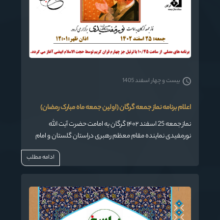
بیست و چهار اسفند 1405
اعلام برنامه نماز جمعه گرگان (اولین جمعه ماه مبارک رمضان)
نماز جمعه 25 اسفند ۱۴۰۲ گرگان به امامت حضرت آیت الله
نورمفیدی نماینده مقام معظم رهبری دراستان گلستان و امام
جمعه گرگان اقامه می‌شود.
ادامه مطلب