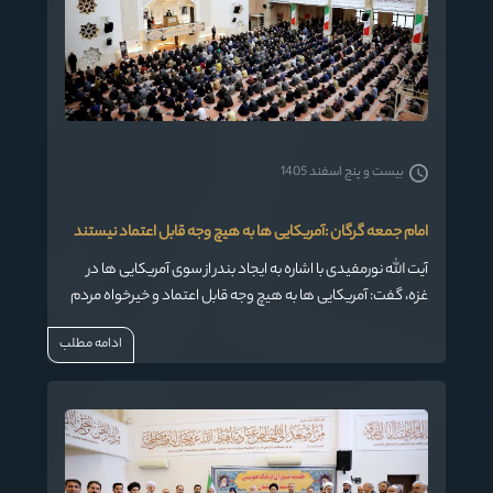
بیست و پنج اسفند 1405
امام جمعه گرگان :آمریکایی ها به هیچ وجه قابل اعتماد نیستند
آیت الله نورمفیدی با اشاره به ایجاد بندر از سوی آمریکایی ها در
غزه، گفت: آمریکایی ها به هیچ وجه قابل اعتماد و خیرخواه مردم
نیستند و آنهایی که اعتماد کردند در چاه ویل افتادند.
ادامه مطلب