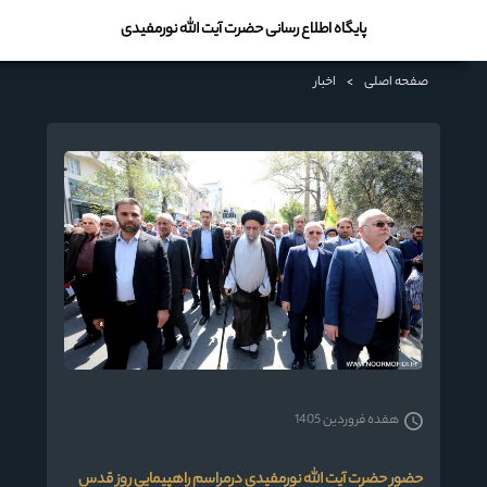
پایگاه اطلاع رسانی حضرت آیت الله نورمفیدی
صفحه اصلی
>
اخبار
هفده فروردین 1405
حضور حضرت آیت الله نورمفیدی درمراسم راهپیمایی روز قدس