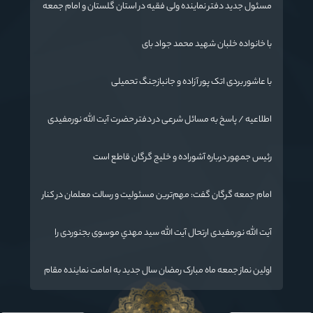
مسئول جدید دفتر نماینده ولی فقیه در استان گلستان و امام جمعه
گرگان معرفی شد
با خانواده خلبان شهید محمد جواد بای
با عاشور بردی اتک پور آزاده و جانبازجنگ تحمیلی
اطلاعیه / پاسخ به مسائل شرعی در دفتر حضرت آیت الله نورمفیدی
رئیس جمهور درباره آشوراده و خلیج گرگان قاطع است
امام جمعه گرگان گفت: مهم‌ترین مسئولیت و رسالت معلمان در کنار
تدریس علم به دانش‌آموزان، انسان‌سازی و تربیت نیروهای موثر و
مفید برای آینده ایران اسلامی است.
آیت الله نورمفیدی ارتحال آیت الله سيد مهدي موسوی بجنوردی را
تسلیت گفت
اولین نماز جمعه ماه مبارک رمضان سال جدید به امامت نماینده مقام
معظم رهبری دراستان گلستان اقامه می گردد.