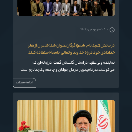
هفت فروردین 1405
در محفل «عیدانه با شعر» گرگان عنوان شد؛ شاعران از هنر
خدادادی خود در راه خداوند و تعالی جامعه استفاده کنند
نماینده ولی‌فقیه در استان گلستان گفت: در زمانه‌ای که
می‌کوشند بذر ناامیدی را در دل جوانان و جامعه بکارند لازم است
کسانی که هنر سرودن و سخنوری دارند وارد میدان شوند و از این
ادامه مطلب
هنر خدادادی در راه خداوند و تعالی جامعه استفاده کنند.