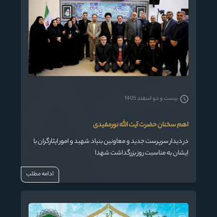
بیست و دو اسفند 1405
اهم سخنان حضرت آیت الله نورمفیدی
در دیدار سرپرست جدید و معاونین بنیاد شهید و امور ایثارگران با
ایشان به مناسبت روز بزرگداشت شهدا
ادامه مطلب