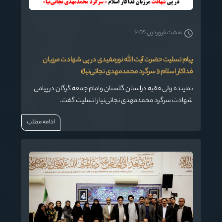
هشت فروردین 1405
پیام تسلیت حضرت آیت الله نورمفیدی در پی شهادت مرزبان
فداکار اسلام « سرگرد محمدمهدی نجاتی‌نیا»
نماینده ولی فقیه دراستان گلستان وامام جمعه گرگان در پیامی
شهادت سرگرد محمدمهدی نجاتی‌نیا را تسلیت گفت.
ادامه مطلب