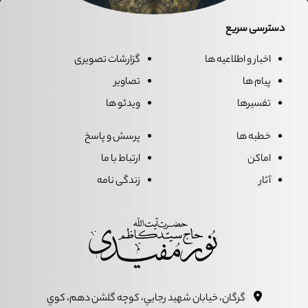
دسترسی سریع
اخبار و اطلاعیه ها
گزارشات تصویری
پیام ها
تصاویر
تفسیرها
ویدئو ها
خطبه ها
پرسش و پاسخ
اماکن
ارتباط با ما
آثار
زندگی نامه
گرگان، خيابان شهيد رجايي، کوچه گلشن دهم، کوي