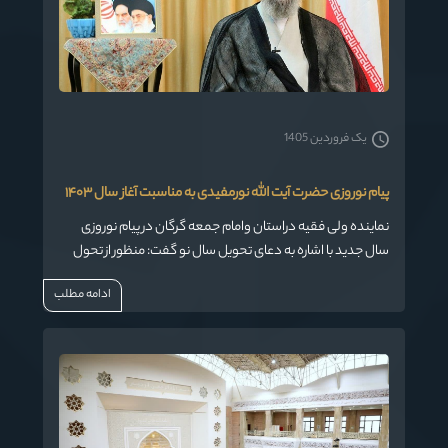
یک فروردین 1405
پیام نوروزی حضرت آیت الله نورمفیدی به مناسبت آغاز سال ۱۴۰۳
نماینده ولی فقیه دراستان وامام جمعه گرگان در پیام نوروزی
سال جدید با اشاره به دعای تحویل سال نو گفت: منظور از تحول
همان قرب به خداست و اینکه در راه بندگی خدا حرکت کنیم و دل
ادامه مطلب
ها را به مبدا این عالم متصل نماییم .