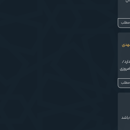
ان
 مطلب
مهدی
دارد/
امروزی
 مطلب
 باشد