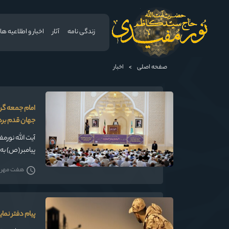
زندگی نامه
آثار
اخبار و اطلاعیه ها
صفحه اصلی
>
اخبار
امام جمعه گر
جهان قدم بردا
آیت الله نور
پیامبر (ص) به
هفت مهر 1405
پیام دفتر نما