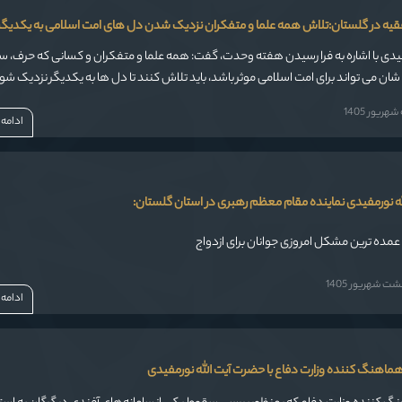
فقیه در گلستان:تلاش همه علما و متفکران نزدیک شدن دل های امت اسلامی به یکدیگر
فیدی با اشاره به فرا رسیدن هفته وحدت، گفت: همه علما و متفکران و کسانی که حرف، 
شان می تواند برای امت اسلامی موثر باشد، باید تلاش کنند تا دل ها به یکدیگر نزدیک شو
ریور 1405
ادامه
ه نورمفیدی نماینده مقام معظم رهبری در استان گلستان:
مده ترین مشکل امروزی جوانان برای ازدواج
 شهریور 1405
ادامه
هماهنگ کننده وزارت دفاع با حضرت آیت الله نورمفیدی