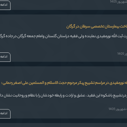
یور 1405
ادامه
ساخت بیمارستان تخصصی سرطان در گرگان
ت حضرت آیت الله نورمفیدی نماینده ولی فقیه دراستان گلستان وامام جمعه گرگان در جاده گرگ
14
ادامه
ه نورمفیدی در مراسم تشییع پیکر مرحوم حجت الاسلام و المسلمین علی اصغر رحمانی :
در تشییع باشکوه این فقید ، عشق و ارادت و رابطه خودشان را با نظام و روحانیت نشان دا
ریور 1405
ادامه