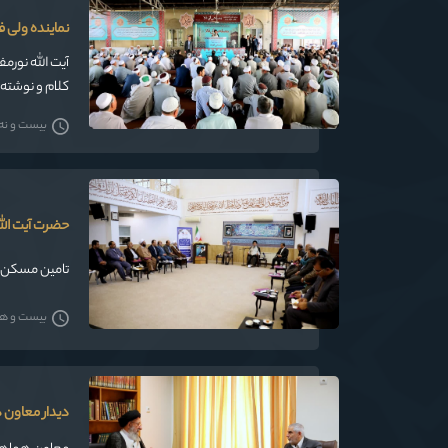
نماینده ولی 
آیت الله نورم
کلام و نوشته 
بیست و نه شه
حضرت آیت الل
تامین مسکن ع
بیست و هشت
دیدار معاون 