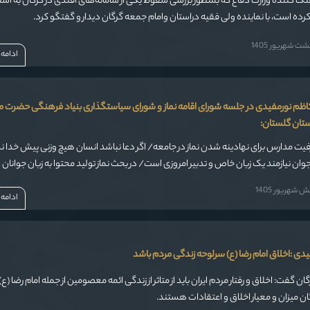
 کننده وزارت دفاع که بمنظور بررسی سقوط یکی از سامانه‌های آفندی در گرگان به است
ده است، با نماینده ولی فقیه دراستان وامام جمعه گرگان دیدار و گفتگو کرد.
 شهریور 1405
ادامه
کاظم نورمفیدی در جلسه شورای اقامه نماز و شورای سیاستگذاری بنیاد فرهنگی حضرت 
ستان گلستان:
فیت مدارس برای نهادینه شدن نماز در جامعه/ اگر دعا نباشد انسان هیچ وزنی پیش خدا ن
 جوان نیازمند یک زبان خاص و تدبیر امروزی است/ در بحث نماز تولید محتوا به زبان جوانان 
شهریور 1405
ادامه
فیدی :اخلاق امام رضا (ع) سرلوحه زندگی مردم باشد
ن گفت: اخلاق و رفتار مردم ایران باید از متاثر از زندگی ائمه معصومین از جمله امام رضا (ع)
رگان میزان و معیار اخلاق و اعتقادات هستند.