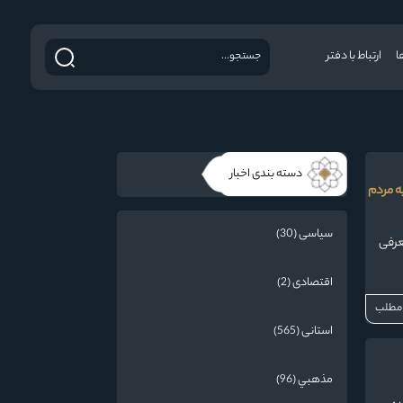
ا
ارتباط با دفتر
دسته بندی اخبار
ه مردم
سیاسی (30)
عرفی
اقتصادی (2)
 مطلب
استانی (565)
مذهبي (96)