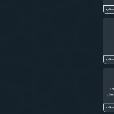
 مطلب
 مطلب
یوم
عنا و
 مطلب