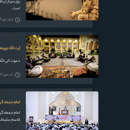
است.
چهار مهر 1405
آیت الله نورم
دعوت الی الله
یک مهر 1405
امام جمعه گرگ
امام جمعه گر
قاسم سلیمانی 