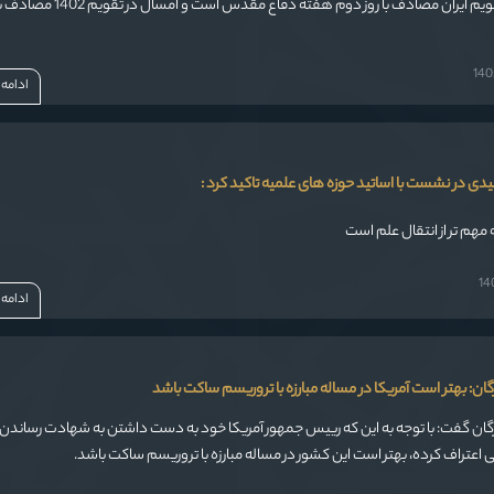
ادامه
فیدی در نشست با اساتید حوزه های علمیه تاکید کرد :
 مهم تر از انتقال علم است
ادامه
ان: بهتر است آمریکا در مساله مبارزه با تروریسم ساکت باشد
گان گفت: با توجه به این که رییس جمهور آمریکا خود به دست داشتن به شهادت رساندن 
اعتراف کرده، بهتر است این کشور در مساله مبارزه با تروریسم ساکت باشد.