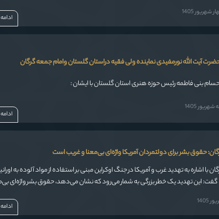
 شهریور 1405
ادامه
رت آیت الله نورمفیدی نماینده ولی فقیه دراستان گلستان وامام جمعه گرگان
حسام بنی فاطمه رئیس حوزه هنری استان گلستان با ایشان :
هریور 1405
ادامه
ان: حقوق بشر برای دولتمردان آمریکا واژه‌ای بی‌معنا و غریب است
ن با اشاره به تهدید غرب و آمریکا در جنگ اوکراین مبنی بر استفاده از مواد آلوده به اوران
ت: این تهدید یک خطر بزرگی به شمار می‌رود که نشان می‌دهد، حقوق بشر واژه‌ای بی‌م
ن است.
 1405
ادامه