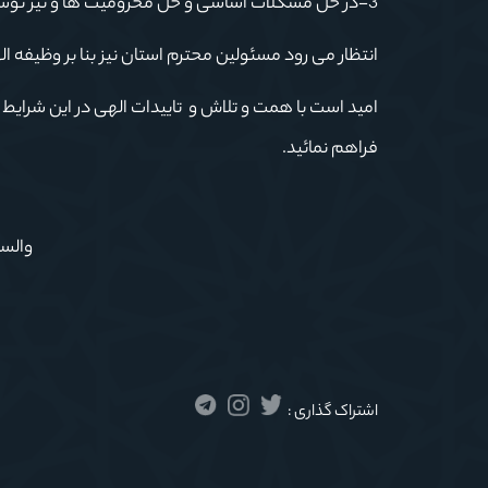
3-در حل مشکلات اساسی و حل محرومیت ها و نیز توسعه استان با مسئولین اجرایی همراهی و مساعدت داشته باشید.
انتظار می رود مسئولین محترم استان نیز بنا بر وظیفه ال
امید است با همت و تلاش و تاییدات الهی در این شرایط 
فراهم نمائید.
والسل
اشتراک گذاری :