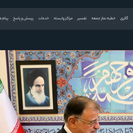
گالری
خطبه نماز جمعه
تفسیر
مراکز وابسته
خدمات
پرسش و پاسخ
پیام ه