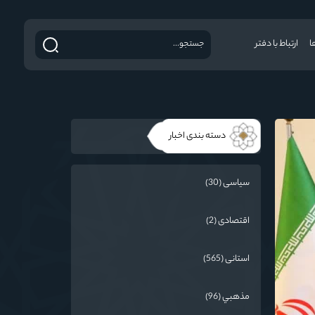
ا
ارتباط با دفتر
دسته بندی اخبار
سیاسی (30)
اقتصادی (2)
استانی (565)
مذهبي (96)