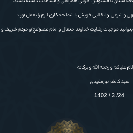
هی و شرعی و انقلابی خویش با شما همکاری لازم را بعمل آورند .
بتوانید موجبات رضایت خداوند متعال و امام عصر(عج)و مردم شریف و بزر
ام علیکم و رحمه الله و برکاته
سید کاظم نورمفیدی
24/ 3 / 1402