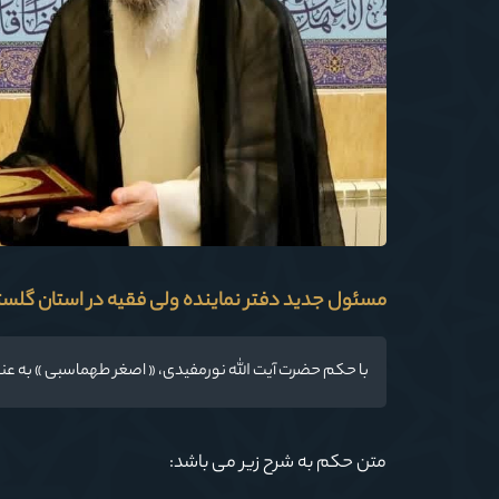
مسئول جدید دفتر نماینده ولی فقیه در استان گلست
با حکم حضرت آیت الله نورمفیدی، « اصغر طهماسبی » به عن
متن حکم به شرح زیر می باشد: