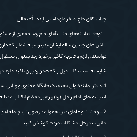
جناب آقای حاج اصغر طهماسبی ایده الله تعالی
با توجه به استعفای جناب آقای حاج رضا جعفری از مسئول
تلاش های چندین ساله ایشان،بدینوسیله شما را که دارا
توانمندی لازم و تجربه کافی برخوردارید بعنوان مسئول
شایسته است نکات ذیل را که همواره برآن تاکید دارم مو
1-دفتر نماینده ولی فقیه یک جایگاه معنوی و ولایی ا
اندیشه های امام راحل (ره) و رهبر معظم انقلاب مدظله ا
2-روحانیت و علمای دین همواره در طول تاریخ ملجاء و پن
مقررات در حل مشکلات مردم کوشش کنید.