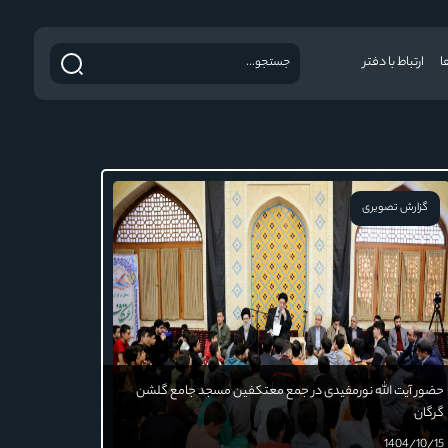
ا
ارتباط با دفتر
گزارش تصویری
حضور آیت الله نورمفیدی در جمع معتکفین مسجد جامع گلشن
گرگان
1404/10/15