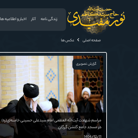
زندگی نامه
آثار
اخبار و اطلاعیه ها
صفحه اصلی
عکس ها
گزارش تصویری
مراسم شهادت آیت‌‌الله العظمی امام سیدعلی حسینی خامنه‌ای(ره)
در مسجد جامع گلشن گرگان
1404/12/11