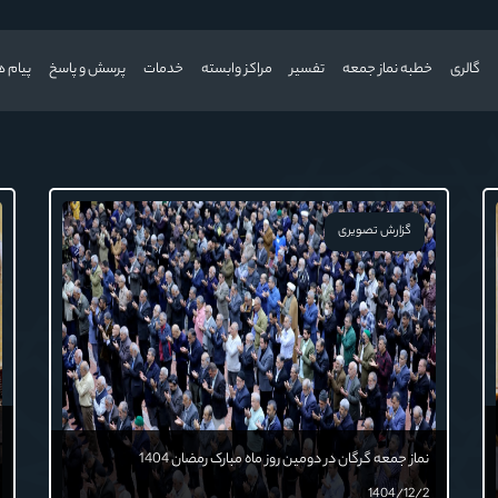
گالری
خطبه نماز جمعه
تفسیر
مراکز وابسته
خدمات
پرسش و پاسخ
پیام ه
گزارش تصویری
نماز جمعه گرگان در دومین روز ماه مبارک رمضان 1404
1404/12/2