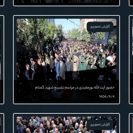
گزارش تصویری
حضور آیت الله نورمفیدی در مراسم تشییع شهید گمنام
1404/9/4
گزارش تصویری