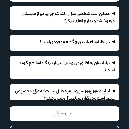
ممکن است شخصی سؤال کند که چرا پیامبر از عربستان
مبعوث شد و نه از جاهای دیگر؟
در نظر اسلام، انسان چگونه موجودی است؟
نیاز انسان به اخلاق در بهتر زیستن از دیدگاه اسلام چگونه
است؟
آیا آیات ۱۹۸ و ۱۹۹ سوره شعراء دلیل نیست که قرآن مخصوص
عربها است و دیگران مخاطب آن نمی باشند ؟
ارسال سوال
چرا امام علی علیه السلام از ناداری وفقر به بزرگترین مرگ
(الْفَقْرُ الْمَوْتُ الْأَكْبَرُ ) در نهج البلاغه، حکمت ۱۶۳ یاد کرده است؟