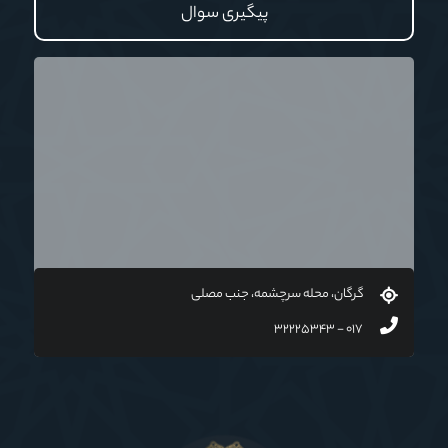
پیگیری سوال
آیا این نظریه که می گوید احکام وجوب (واجب)در فقه
صحیح نیست و درست آن است که بجای وجوب از واژه توصیه به
اجرای احکام که یک توصیه صرفا اخلاقی می باشد،استفاده
گردد؛مورد تایید است؟
گرگان، محله سرچشمه، جنب مصلی
۰۱۷ - ۳۲۲۲۵۳۴۳