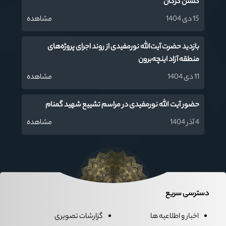
گلشن گرگان
15 دی 1404
مشاهده
بازدید حضرت آیت‌الله نورمفیدی از روند اجرای پروژه‌های
منطقه آزاد اینچه‌برون
11 دی 1404
مشاهده
حضور آیت الله نورمفیدی در مراسم تشییع شهید گمنام
4 آذر 1404
مشاهده
دسترسی سریع
اخبار و اطلاعیه ها
گزارشات تصویری