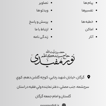
پیام ها
تصاویر
تفسیرها
ویدئو ها
خطبه ها
پرسش و پاسخ
اماکن
ارتباط با ما
آثار
زندگی نامه
گرگان، خيابان شهيد رجايي، کوچه گلشن دهم، کوي
سرچشمه، جنب مصلي، دفتر نماينده ولي فقيه در استان
گلستان و امام جمعه گرگان