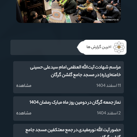
اخرین گزارش ها
مراسم شهادت آیت‌‌الله العظمی امام سیدعلی حسینی
خامنه‌ای(ره) در مسجد جامع گلشن گرگان
11 اسفند 1404
مشاهده
نماز جمعه گرگان در دومین روز ماه مبارک رمضان 1404
2 اسفند 1404
مشاهده
حضور آیت الله نورمفیدی در جمع معتکفین مسجد جامع