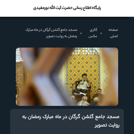
پایگاه اطلاع رسانی حضرت آیت الله نورمفیدی
صفحه
گالری
مسجد جامع گلشن گرگان در ماه مبارک
>
>
اصلی
عکس
رمضان به روایت تصویر
مسجد جامع گلشن گرگان در ماه مبارک رمضان به
روایت تصویر