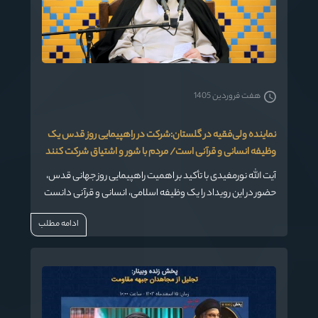
هفت فروردین 1405
نماینده ولی‌فقیه در گلستان:شرکت در راهپیمایی روز قدس یک
وظیفه انسانی و قرآنی است/ مردم با شور و اشتیاق شرکت کنند
آیت الله نورمفیدی با تأکید بر اهمیت راهپیمایی روز جهانی قدس،
حضور در این رویداد را یک وظیفه اسلامی، انسانی و قرآنی دانست
و از مردم خواست با شور و اشتیاق در حمایت از مردم مظلوم
ادامه مطلب
فلسطین شرکت کنند.