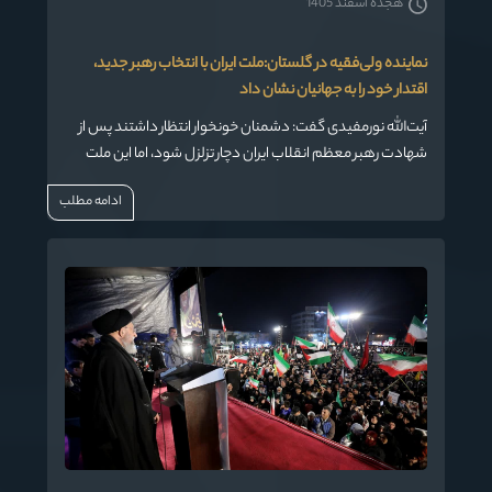
هجده اسفند 1405
نماینده ولی‌فقیه در گلستان:ملت ایران با انتخاب رهبر جدید،
اقتدار خود را به جهانیان نشان داد
آیت‌الله نورمفیدی گفت: دشمنان خونخوار انتظار داشتند پس از
شهادت رهبر معظم انقلاب ایران دچار تزلزل شود، اما این ملت
بزرگ با انتخاب رهبر جدید، اقتدار و عزت خود را به جهانیان نشان
ادامه مطلب
داد.