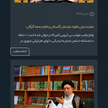
دو تیر 1405
نماینده ولی فقیه دراستان گلستان و امام جمعه گرگان :
رفتار ترامپ موجب بی آبرویی آمریکا در جهان شده است / حمله
ددمنشانه دشمن منجر به نزدیکی دلهای هر ایرانی غیوری در
داخل و خارج از کشور شده است
ادامه مطلب