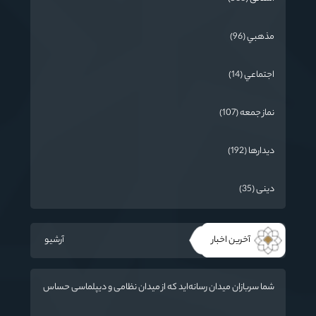
مذهبي (96)
اجتماعي (14)
نماز جمعه (107)
دیدارها (192)
دینی (35)
آخرین اخبار
آرشیو
شما سربازان میدان رسانه‌اید که از میدان نظامی و دیپلماسی حساس
تر است / دشمن به دنبال تغییر «ادراک مردم» و ایجاد تفرقه است