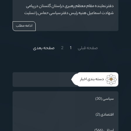
دفتر نماینده مقام معظم رهبری دراستان گلستان در پیامی
شهادت اسماعیل هنیه رئیس دفتر سیاسی حماس را تسلیت
گفت.
ادامه مطلب
صفحه قبلی
1
2
صفحه بعدی
دسته بندی اخبار
سیاسی (30)
اقتصادی (2)
استانی (566)