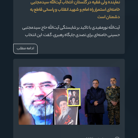
نماینده ولی فقیه در گلستان: انتخاب آیت‌الله سیدمجتبی
خامنه‌ای استمرار راه امام و شهید انقلاب و پاسخی قاطع به
دشمنان است
آیت‌الله نورمفیدی با تاکید بر شایستگی آیت‌الله حاج سیدمجتبی
حسینی خامنه‌ای برای تصدی جایگاه رهبری، گفت: این انتخاب
استمرار راه امام خمینی (ره) و رهبر شهید انقلاب و پاسخی قاطع به
ادامه مطلب
دشمنان نظام است.