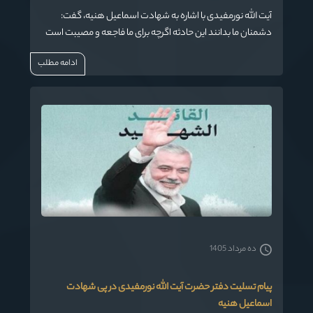
آیت الله نورمفیدی با اشاره به شهادت اسماعیل هنیه، گفت:
دشمنان ما بدانند این حادثه اگرچه برای ما فاجعه و مصیبت است
اما برای جبهه مقاومت و مسلمین ضربه نیست و باعث تقویت
ادامه مطلب
مقاومت اسلامی خواهد شد.
ده مرداد 1405
پیام تسلیت دفتر حضرت آیت الله نورمفیدی در پی شهادت
اسماعیل هنیه