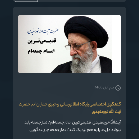
به دولت نظامی ارتشبد ازهاری و شاه حمله کرد.
پنج آبان 1405
گفتگوی اختصاصی پایگاه اطلاع رسانی و خبری جماران / با حضرت
آیت الله نورمفیدی
آیت‌الله نورمفیدی: قدیمی‌ترین امام جمعه‌ام/ نماز جمعه باید
بتواند دل‌ها را به هم نزدیک کند/ نماز جمعه جای بدگویی
نیست/ امام جمعه باید هم از نظام و دولت دفاع کند، هم