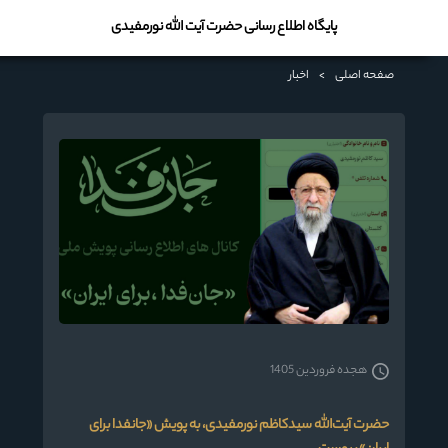
پایگاه اطلاع رسانی حضرت آیت الله نورمفیدی
صفحه اصلی
>
اخبار
هجده فروردین 1405
حضرت آیت‌الله سیدکاظم نورمفیدی، به پویش «جانفدا برای