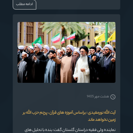
ادامه مطلب
خواسته‌های مردم را منعکس کند
هشت مهر 1405
آیت الله نورمفیدی : براساس آموزه های قرآن ، پرچم حزب الله بر
زمین نخواهد ماند
نماینده ولی فقیه دراستان گلستان گفت: بنده با تحلیل های