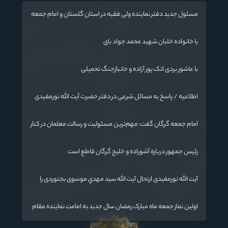
مسئول جدید دفتر نماینده ولی فقیه در استان گلستان و امام جمعه
گرگان معرفی شد
با خانواده خلبان شهید محمد جواد بای
با عاشور بردی اتک پور آزاده و جانبازجنگ تحمیلی
اطلاعیه / پاسخ به مسائل شرعی در دفتر حضرت آیت الله نورمفیدی
امام جمعه گرگان گفت: مهم‌ترین مسئولیت و رسالت معلمان در کنار
تدریس علم به دانش‌آموزان، انسان‌سازی و تربیت نیروهای موثر و
مفید برای آینده ایران اسلامی است.
رئیس جمهور درباره آشوراده و خلیج گرگان قاطع است
آیت الله نورمفیدی ارتحال آیت الله سيد مهدي موسوی بجنوردی را
تسلیت گفت
اولین نماز جمعه ماه مبارک رمضان سال جدید به امامت نماینده مقام
معظم رهبری دراستان گلستان اقامه می گردد.