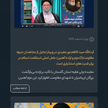
نوزده اسفند 1405
آیت‌الله سید کاظم نور مفیدی در وبینار تجلیل از مجاهدان جبهه
مقاومت(5):عزم و اراده آهنین؛ عامل اصلی استقامت اسلام در
برابر قدرت‌های استکباری است
نماینده ولی فقیه استان گلستان با تأکید بر اراده بی‌بازگشت
بزرگان از پیامبران تا شهدای مقاومت، اظهار کرد: این عزم آهنین،
عامل اصلی استقامت اسلام در برابر قدرت‌های استکباری و
ادامه مطلب
فشارهای تحمیلی بوده است.