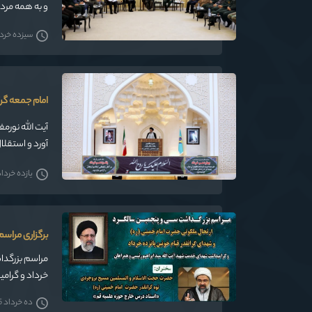
و به همه مردم
سیزده خرداد 5
امام جمعه گرگ
آیت الله نورم
آورد و استقلا
یازده خرداد 05
برگزاری مراس
مراسم بزرگداش
خرداد و گرامیداشت شهدای خ
ده خرداد 1405