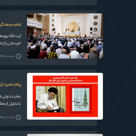
امام جمعه گرگ
آیت الله نورم
خودمان را از ا
بیست و هشت
پیام حضرت آیت
نماینده ولی ف
با تجلیل از مق
بیست و هشت