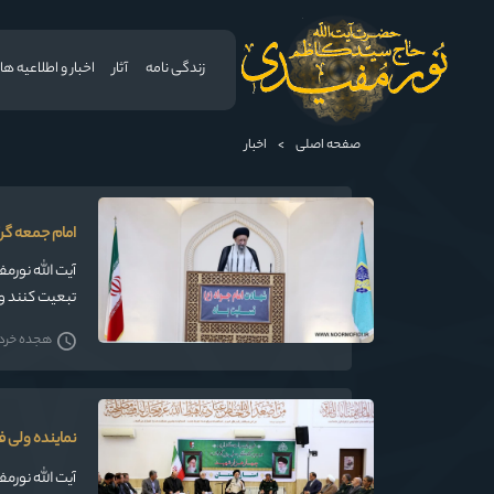
زندگی نامه
آثار
اخبار و اطلاعیه ها
صفحه اصلی
>
اخبار
امام جمعه گر
آیت الله نورم
تبعیت کنند و
هجده خرداد 5
نماینده ولی ف
آیت الله نورم