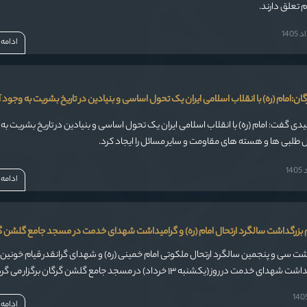
 تعلق دارند.
140
ادامه
ان:امام (ره) با انقلاب اسلامی ایران یک تحول اساسی و بنیادین در تاریخ بشریت به وجود آ
فیدی گفت: امام (ره) با انقلاب اسلامی ایران یک تحول اساسی و بنیادین در تاریخ بشریت به
ل طلبی ها و هسته های مقاومت و سایر مسائل را ایجاد کرد.
14
ادامه
م بزرگداشت سالگرد ارتحال امام (ره) و گرامیداشت شهدای خدمت در مسجد جامع گلشن گ
ت سی و پنجمین سالگرد ارتحال ملکوتی امام خمینی (ره) و شهدای گرانقدر قیام خونین پ
دمت در روز (یکشنبه ١٣ خرداد) در مسجد جامع گلشن گرگان برگزار می گردد.
ادامه