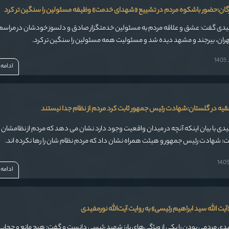
گان:حضور باشکوه مردم در تشییع «شهدای خدمت» وظیفه مسئولین را سنگین تر کرد
مفیدی گفت: عشق و علاقه مردم به مسئولین خدمتگزار صادق و دلسوز خودشان در مراسم
 تهران، بیرجند و مشهد دیده شد و مسئولیت همه مسئولین را سنگین تر کرد.
1
ادامه
فقیه در گلستان:شهادت رئیس جمهور ثابت کرد مردم از نظام جدا نیستند
فیدی با بیان اینکه آنچه در میدان واقعیت وجود دارد نشان می دهد که مردم از نظامشان 
ت: شهادت رئیس جمهور و هیئت همراه نشان داد که مردم نظام شان را رها نکرده اند.
ادامه
آیت الله سید ابراهیم رئیسی» به روایت آیت‌الله نورمفیدی
فیدی مردمی بودن را یکی از ویژگی‌های بارز شهید رئیسی دانست و گفت: هیچ مانع و حجابی 