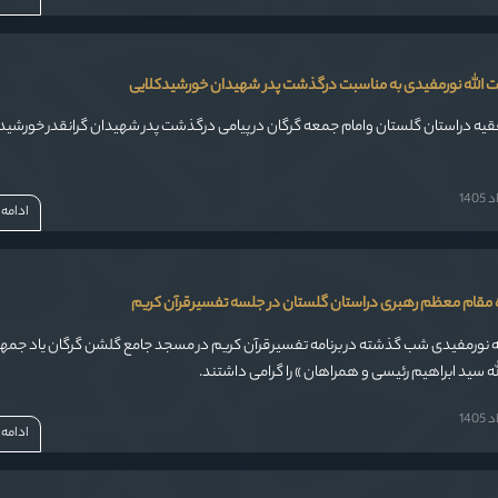
ت الله نورمفیدی به مناسبت درگذشت پدر شهیدان خورشیدکلایی
قیه دراستان گلستان وامام جمعه گرگان در پیامی درگذشت پدر شهیدان گرانقدر خورشید ک
14
ادامه
ده مقام معظم رهبری دراستان گلستان در جلسه تفسیرقرآن کریم
ه نورمفیدی شب گذشته در برنامه تفسیرقرآن کریم در مسجد جامع گلشن گرگان یاد جمهو
ه سید ابراهیم رئیسی و همراهان » را گرامی داشتند.
14
ادامه