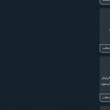
 مطلب
 مطلب
ایثار،
ر نمود.
 مطلب