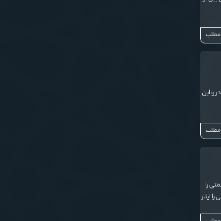
 مطلب
ادر و این
 مطلب
تی را
سلامی بذر مهربانی را ایثار