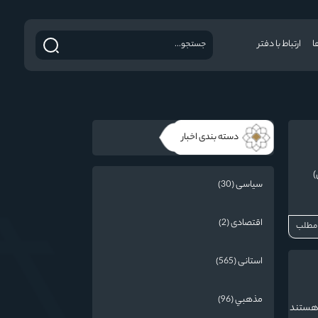
ا
ارتباط با دفتر
دسته بندی اخبار
)
سیاسی (30)
اقتصادی (2)
 مطلب
استانی (565)
مذهبي (96)
ه هستند