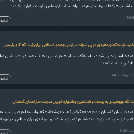
نداشت و هر کجا می رفت مردم خیلی راحت با ایشان تماس و ارتباط برقرار می کردند.
ادامه
رت آیت الله نورمفیدی در پی شهادت رئیس جمهور اسلامی ایران آیت الله آقای رئیسی
نماینده ولی فقیه در استان در پی شهادت آیت الله سید ابراهیم رئیسی و هیئت همراه پیام تسلیتی ص
اپذیر را تسلیت گفتند.
یبهشت 1405
ادامه
ت الله نورمفیدی به بیست و ششمین جشنواره خیرین مدرسه ساز استان گلستان
قیه دراستان گلستان وامام جمعه گرگان گفت: خوشحالیم که توانسته ایم خیرین بلند هم
در راستای اهداف والای مدرسه سازی داشته باشیم که برای پیشرفت و سربلندی ایران ا
 1405