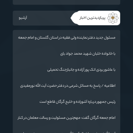
ورزش جای سیاست می‌نشیند
پربازدیدترین اخبار
آرشیو
مسئول جدید دفتر نماینده ولی فقیه در استان گلستان و امام جمعه
گرگان معرفی شد
با خانواده خلبان شهید محمد جواد بای
با عاشور بردی اتک پور آزاده و جانبازجنگ تحمیلی
اطلاعیه / پاسخ به مسائل شرعی در دفتر حضرت آیت الله نورمفیدی
رئیس جمهور درباره آشوراده و خلیج گرگان قاطع است
امام جمعه گرگان گفت: مهم‌ترین مسئولیت و رسالت معلمان در کنار
تدریس علم به دانش‌آموزان، انسان‌سازی و تربیت نیروهای موثر و
مفید برای آینده ایران اسلامی است.