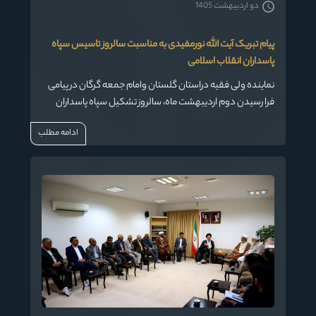
دو اردیبهشت 1405
پیام تبریک آیت الله نورمفیدی به مناسبت سالروز تاسیس سپاه
پاسداران انقلاب اسلامی
نماینده ولی فقیه دراستان گلستان وامام جمعه گرگان در پیامی
فرا رسیدن دوم اردیبهشت ماه، سالروز تشکیل سپاه پاسداران
انقلاب اسلامی را تبریک گفت.
ادامه مطلب