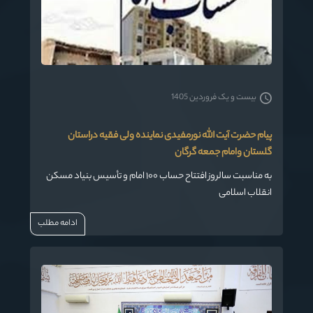
بیست و یک فروردین 1405
پیام حضرت آیت الله نورمفیدی نماینده ولی فقیه دراستان
گلستان وامام جمعه گرگان
به مناسبت سالروز افتتاح حساب ۱۰۰ امام و تأسیس بنیاد مسکن
انقلاب اسلامی
ادامه مطلب