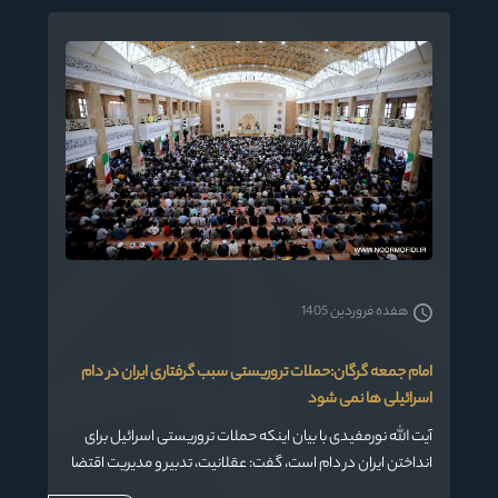
هفده فروردین 1405
امام جمعه گرگان:حملات تروریستی سبب گرفتاری ایران در دام
اسرائیلی ها نمی شود
آیت الله نورمفیدی با بیان اینکه حملات تروریستی اسرائیل برای
انداختن ایران در دام است، گفت: عقلانیت، تدبیر و مدیریت اقتضا
می کند که ما ضعیف نشده ایم اما در این قضیه برخورد باید یک