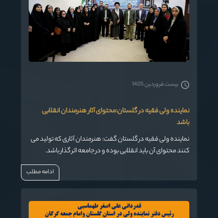
بیست فروردین 1405
نماینده ولی فقیه در گلستان:محتوای آثار هنرمندان انقلابی
باشد
نماینده ولی فقیه در گلستان گفت: هنرمندان آثاری که تولید می
کنند محتوای آن باید انقلابی بوده و در جامعه اثر گذار باشد.
ادامه مطلب