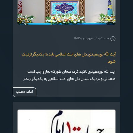
بیست و دو فروردین 1405
آیت الله نورمفیدی:دل های امت اسلامی باید به یکدیگر نزدیک
شود
آیت الله نورمفیدی تاکید کرد: همان طور که نماز واجب است،
همدلی و نزدیک شدن دل های امت اسلامی به یکدیگر از نماز
واجب تر است.
ادامه مطلب