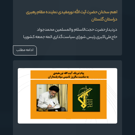
اهم سخنان حضرت آیت الله نورمفیدی نماینده مقام رهبری
دراستان گلستان
دردیدار حضرت حجت‌الاسلام والمسلمین محمدجواد
حاج‌علی‌اکبری رئیس شورای سیاست‌گذاری ائمه جمعه کشوربا
ایشان؛
ادامه مطلب