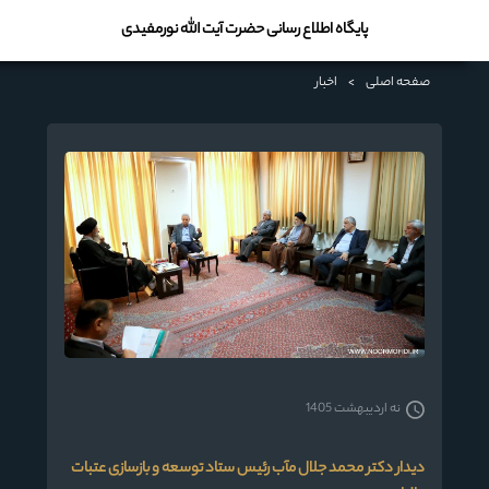
پایگاه اطلاع رسانی حضرت آیت الله نورمفیدی
صفحه اصلی
>
اخبار
نه اردیبهشت 1405
دیدار دکتر محمد جلال مآب رئیس ستاد توسعه و بازسازی عتبات