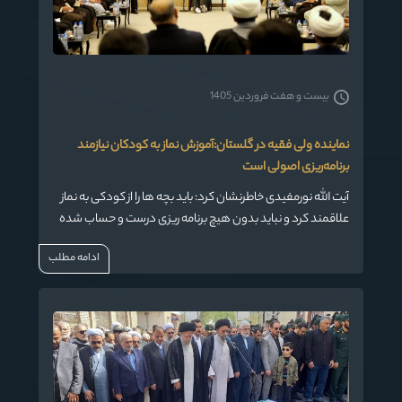
بیست و هفت فروردین 1405
نماینده ولی فقیه در گلستان:آموزش نماز به کودکان نیازمند
برنامه‌ریزی اصولی است
آیت الله نورمفیدی خاطرنشان کرد: باید بچه ها را از کودکی به نماز
علاقمند کرد و نباید بدون هیچ برنامه ریزی درست و حساب شده
نسبت به آموزش نماز اقدام نمود.
ادامه مطلب