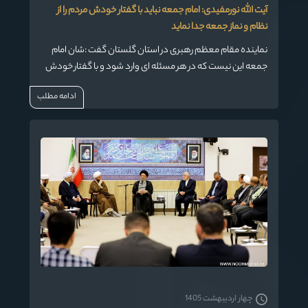
آیت الله نورمفیدی: امام جمعه نباید با گفتار خودش مردم را از
نظام و نماز جمعه جدا نماید
نماینده مقام معظم رهبری در استان گلستان گفت :شان امام
جمعه این نیست که در هر مسئله ای وارد شود و با گفتار خودش
مردم را از نظام و نماز جمعه جدا نماید وعامل شکاف در جامعه قرار
ادامه مطلب
بگیرد.
چهار اردیبهشت 1405