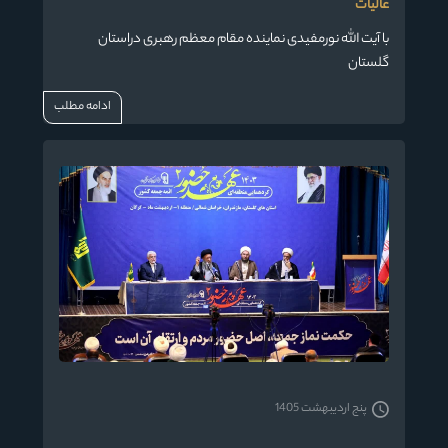
عالیات
با آیت الله نورمفیدی نماینده مقام معظم رهبری دراستان
گلستان
ادامه مطلب
پنج اردیبهشت 1405