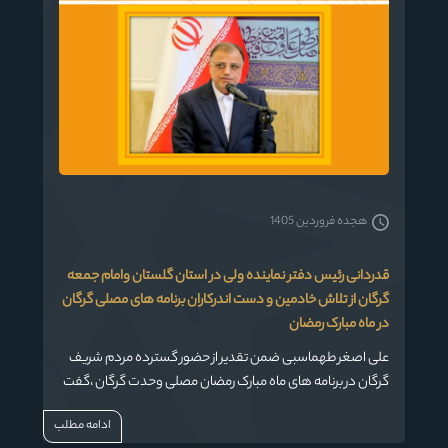
هجده فروردین 1405
قدردانی رئیس دفتر نماینده ولی در استان گلستان وامام جمعه
گرگان از تلاش خادمین و دست اندرکاران برنامه های مصلی گرگان
در ماه مبارک رمضان
علی اصغر طهماسبی ضمن تقدیر از حضور گسترده مردم شریف
گرگان در برنامه های ماه مبارک رمضان مصلی وحدت گرگان ،گفت
:زمینه سازی برای برپایی برنامه های مصلی و ارائه خدمات، امنیت
ادامه مطلب
مراسم و امثال آن مرهون تلاش خادمین و دیگر عزیزان بود.