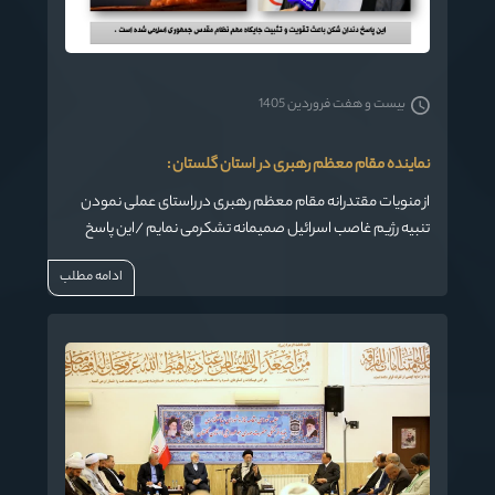
بیست و هفت فروردین 1405
نماینده مقام معظم رهبری در استان گلستان :
از منویات مقتدرانه مقام معظم رهبری در راستای عملی نمودن
تنبیه رژیم غاصب اسرائیل صمیمانه تشکرمی نمایم /این پاسخ
دندان شکن باعث تقویت و تثبیت جایگاه مهم نظام مقدس
ادامه مطلب
جمهوری اسلامی شده است