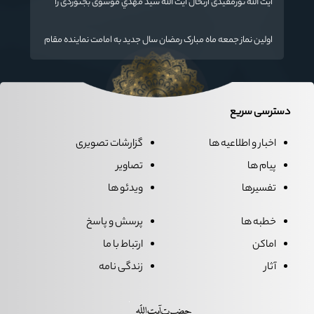
آیت الله نورمفیدی ارتحال آیت الله سيد مهدي موسوی بجنوردی را
تسلیت گفت
اولین نماز جمعه ماه مبارک رمضان سال جدید به امامت نماینده مقام
معظم رهبری دراستان گلستان اقامه می گردد.
دسترسی سریع
اخبار و اطلاعیه ها
گزارشات تصویری
پیام ها
تصاویر
تفسیرها
ویدئو ها
خطبه ها
پرسش و پاسخ
اماکن
ارتباط با ما
آثار
زندگی نامه