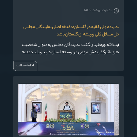
یک اردیبهشت 1405
نماینده ولی فقیه در گلستان:دغدغه اصلی نمایندگان مجلس
حل مسائل کلی و ریشه ای گلستان باشد
آیت الله نورمفیدی گفت: نمایندگان مجلس به عنوان شخصیت
های تاثیرگذار نقش مهمی در توسعه استان دارند و باید دغدغه
اصلی آنها حل مسائل کلی و ریشه ای استان باشد.
ادامه مطلب