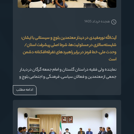
هجده خرداد 1405
آیت‌الله نورمفیدی در دیدار معتمدین بلوچ و سیستانی با ایشان:
شایسته‌سالاری در مسئولیت‌ها، شرط اصلی پیشرفت استان/
وحدت ملی، خط قرمز در برابر راهبردهای تفرقه‌افکنانه دشمن
است
نماینده ولی فقیه در استان گلستان و امام جمعه گرگان در دیدار
جمعی از معتمدین و فعالان سیاسی، فرهنگی و اجتماعی بلوچ و
سیستانی استان، ضمن تأکید بر لزوم حفظ فرهنگ و اصالت
ادامه مطلب
اقوام در کنار حفظ وحدت ملی، بر ضرورت اولویت‌بخشی به
«شایسته‌سالاری» در واگذاری مسئولیت‌های مدیریتی تأکید کرد.