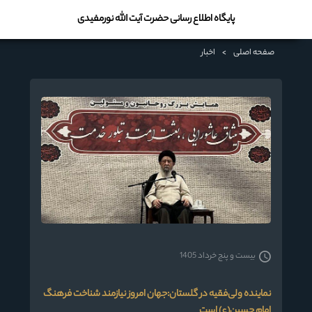
پایگاه اطلاع رسانی حضرت آیت الله نورمفیدی
صفحه اصلی
>
اخبار
بیست و پنج خرداد 1405
نماینده ولی‌فقیه در گلستان:جهان امروز نیازمند شناخت فرهنگ
امام حسین(ع) است