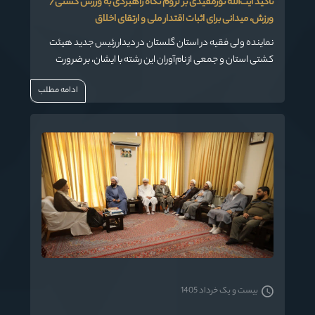
تأکید آیت‌الله نورمفیدی بر لزوم نگاه راهبردی به ورزش کشتی/
ورزش، میدانی برای اثبات اقتدار ملی و ارتقای اخلاق
نماینده ولی فقیه در استان گلستان در دیدار رئیس جدید هیئت
کشتی استان و جمعی از نام‌آوران این رشته با ایشان، بر ضرورت
تغییر نگاه به مقوله ورزش و بهره‌گیری از ظرفیت‌های فرهنگی و
ادامه مطلب
پهلوانی آن برای اعتلای نام ایران تأکید کرد.
بیست و یک خرداد 1405