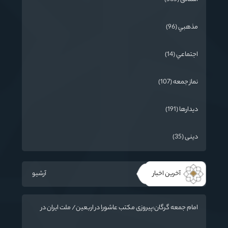
مذهبي (96)
اجتماعي (14)
نماز جمعه (107)
دیدارها (191)
دینی (35)
آخرین اخبار
آرشیو
امام جمعه گرگان:پیروزی مکتب عاشورا در اربعین/ ملت ایران در
برابر استکبار تسلیم نمی‌شود