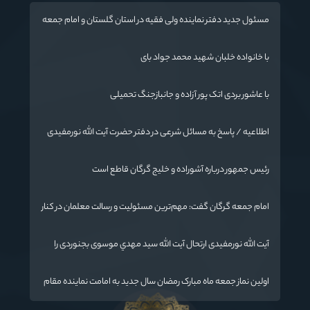
مسئول جدید دفتر نماینده ولی فقیه در استان گلستان و امام جمعه
گرگان معرفی شد
با خانواده خلبان شهید محمد جواد بای
با عاشور بردی اتک پور آزاده و جانبازجنگ تحمیلی
اطلاعیه / پاسخ به مسائل شرعی در دفتر حضرت آیت الله نورمفیدی
رئیس جمهور درباره آشوراده و خلیج گرگان قاطع است
امام جمعه گرگان گفت: مهم‌ترین مسئولیت و رسالت معلمان در کنار
تدریس علم به دانش‌آموزان، انسان‌سازی و تربیت نیروهای موثر و
مفید برای آینده ایران اسلامی است.
آیت الله نورمفیدی ارتحال آیت الله سيد مهدي موسوی بجنوردی را
تسلیت گفت
اولین نماز جمعه ماه مبارک رمضان سال جدید به امامت نماینده مقام
معظم رهبری دراستان گلستان اقامه می گردد.