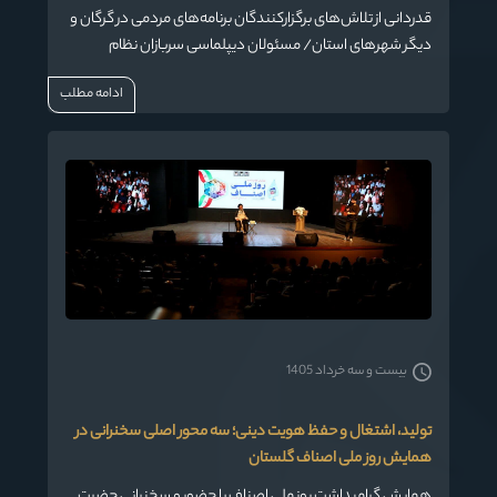
قدردانی از تلاش‌های برگزارکنندگان برنامه‌های مردمی در گرگان و
دیگر شهرهای استان/ مسئولان دیپلماسی سربازان نظام
هستند/ دشمن به دنبال دوگانگی و شکاف در جامعه است
ادامه مطلب
بیست و سه خرداد 1405
تولید، اشتغال و حفظ هویت دینی؛ سه محور اصلی سخنرانی در
همایش روز ملی اصناف گلستان
همایش گرامیداشت روز ملی اصناف با حضور و سخنرانی حضرت