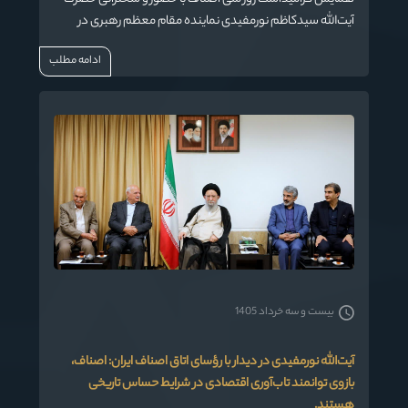
آیت‌الله سیدکاظم نورمفیدی نماینده مقام معظم رهبری در
استان گلستان و امام جمعه گرگان، جمعی از مسئولان کشوری و
ادامه مطلب
استانی و فعالان بازار و اصناف، پیش از ظهر امروز شنبه ۲۳
خردادماه ۱۴۰۵ در تالار فخرالدین اسعد گرگانی برگزار شد.
بیست و سه خرداد 1405
آیت‌الله نورمفیدی در دیدار با رؤسای اتاق اصناف ایران: اصناف،
بازوی توانمند تاب‌آوری اقتصادی در شرایط حساس تاریخی
هستند.