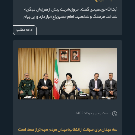
آیت‌الله نورمفیدی گفت: امروز بشریت بیش از هر زمان دیگر به
شناخت فرهنگ و شخصیت امام حسین(ع) نیاز دارد و این پیام
باید با بیانی هنرمندانه، صحیح و قابل فهم به جهانیان منتقل
ادامه مطلب
شود.
بیست و چهار خرداد 1405
سه میدان برای صیانت از انقلاب؛ میدان مردم مهم‌تر از همه است