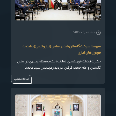
هفده خرداد 1405
سهمیه سوخت گلستان باید بر اساس «نیاز واقعی» باشد، نه
فرمول‌های اداری
حضرت آیت‌الله نورمفیدی، نماینده مقام معظم رهبری در استان
گلستان و امام جمعه گرگان، در دیدار مهندس سید محمد
حسینی، مدیرعامل شرکت ملی پخش فرآورده‌های نفتی منطقه
ادامه مطلب
گلستان و جمعی از معاونین با ایشان، بر لزوم بازنگری در شیوه
تخصیص سهمیه‌های سوخت استان تأکید کردند.