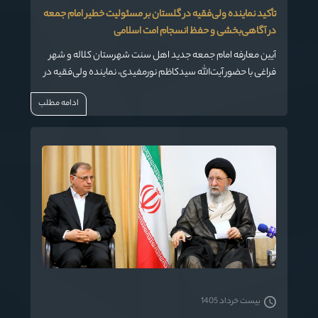
تأکید نماینده ولی‌فقیه در گلستان بر مسئولیت خطیر امام جمعه
در آگاهی‌بخشی و حفظ انسجام امت اسلامی
آیین معارفه امام جمعه جدید اهل سنت شهرستان کلاله و شهر
فراغی با حضور آیت‌الله سیدکاظم نورمفیدی، نماینده ولی‌فقیه در
استان گلستان برگزار شد.
ادامه مطلب
بیست خرداد 1405