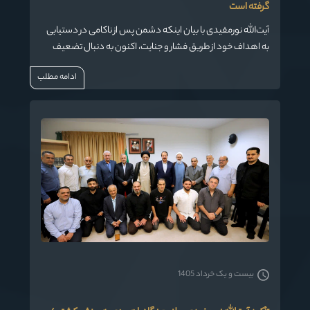
گرفته است
آیت‌الله نورمفیدی با بیان اینکه دشمن پس از ناکامی در دستیابی
به اهداف خود از طریق فشار و جنایت، اکنون به دنبال تضعیف
تاب‌آوری اجتماعی ملت ایران است، گفت: ایجاد تردید، ناامیدی،
ادامه مطلب
اختلاف‌افکنی و سیاه‌نمایی از مهم‌ترین ابزارهای دشمن برای
کشاندن ملت ایران به تسلیم است.
بیست و یک خرداد 1405