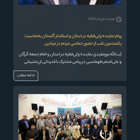
هجده خرداد 1405
پیام نماینده ولی‌فقیه در استان و استاندار گلستان به‌مناسبت
یکصدمین شب از حضور حماسی مردم در میادین
آیت‌الله نورمفیدی نماینده ولی‌فقیه در استان و امام جمعه گرگان
و علی‌اصغر طهماسبی در پیامی مشترک با قدردانی از پشتیبانی
کم‌نظیر مردم از نظام و میهن، بر حفظ و تقویت وحدت و انسجام
ادامه مطلب
تاکید کردند.