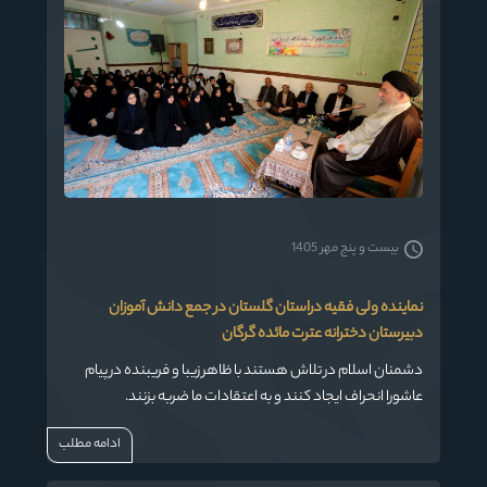
بیست و پنج مهر 1405
نماینده ولی فقیه دراستان گلستان در جمع دانش آموزان
دبیرستان دخترانه عترت مائده گرگان
دشمنان اسلام در تلاش هستند با ظاهر زیبا و فریبنده در پیام
عاشورا انحراف ایجاد کنند و به اعتقادات ما ضربه بزنند.
ادامه مطلب