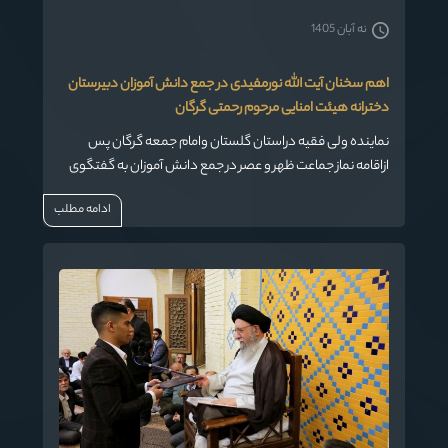
نه آبان 1405
اهم سخنان آیت الله نورمفیدی در جمع دانش آموزان دبیرستان
دخترانه هیئت امنایی مرحوم رحمتی گرگان
نماینده ولی فقیه دراستان گلستان وامام جمعه گرگان پس
ازاقامه نماز جماعت ظهر و عصر در جمع دانش آموزان به گفتگوی
صمیمی پرداخت.
ادامه مطلب