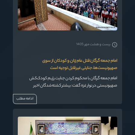
بیست و هشت مهر 1405
امام جمعه گرگان؛قتل عام زنان و کودکان از سوی
صهیونیست‌ها، جنایتی غیرقابل توجیه است
امام جمعه گرگان با محکوم‌ کردن جنایت رژیم کودک‌کش
صهیونیستی در نوار غزه گفت: بیشتر کشته‌شدگان اخیر
فلسطینی، زنان و کودکان بودند این جنایت در هیچ منطقه و
ادامه مطلب
فرهنگی قابل توجیه نیست.