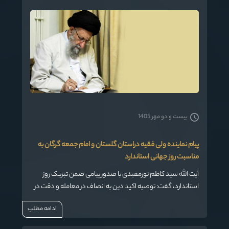
بیست و دو مهر 1405
پیام نماینده ولی فقیه دراستان گلستان و امام جمعه گرگان به
مناسبت روز جهانی استاندارد
آیت الله سید کاظم نورمفیدی با صدور پیامی ضمن تبریک روز
استاندارد، گفت: توصیه اکید دین به انصاف در معامله و دقت در
انجام کارها ، همان مفهوم دینی استاندارد است.
ادامه مطلب