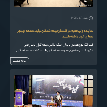
شش آبان 1405
نماینده ولی فقیه در گلستان:بیمه شدگان نباید دغدغه ای بجز
بیماری خود داشته باشند
آیت الله نورمفیدی با بیان اینکه تلاش بیمه گران باید راضی
نگهداشتن مشتری ها و بیمه شدگان باشد، گفت: بیمه شدگان
باید از قرارداد بیمه ای خود راضی باشند و هیچ دغدغه ای بجز
ادامه مطلب
بیماری خودشان نداشته باشند.