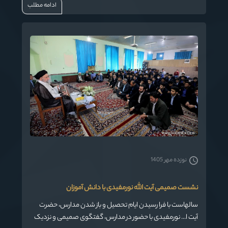
ادامه مطلب
نوزده مهر 1405
نشست صمیمی آیت الله نورمفیدی با دانش آموزان
سالهاست با فرا رسیدن ایام تحصیل و باز شدن مدارس، حضرت
آیت ا... نورمفیدی با حضور در مدارس، گفتگوی صمیمی و نزدیک