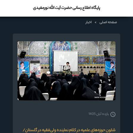
پایگاه اطلاع رسانی حضرت آیت الله نورمفیدی
صفحه اصلی
>
اخبار
یازده آبان 1405
شئون حوزه‌های علمیه در کلام نماینده ولی‌فقیه در گلستان/