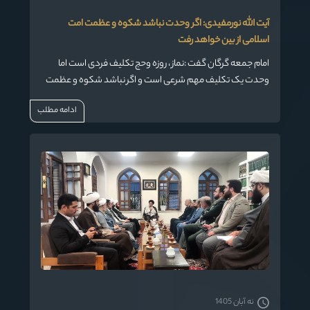
آیت الله نورمفیدی: اگر وحدت نباشد شکوه و عظمت امت
اسلامی از بین خواهد رفت
امام جمعه گرگان گفت :نماز ، روزه وحج تکلیف فردی است اما
وحدت یک تکلیف مهم شرعی است و اگر نباشد شکوه و عظمت
و قدرت امت اسلامی بهم می ریزد و از بین خواهد رفت .
ادامه مطلب
نه آبان 1405