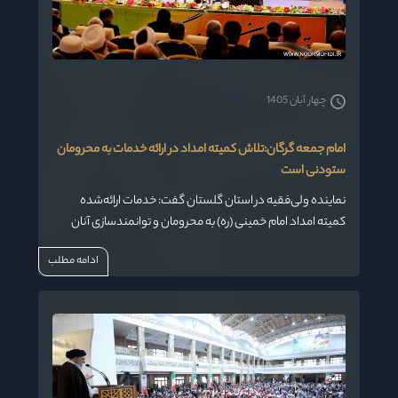
چهار آبان 1405
امام جمعه گرگان:تلاش کمیته امداد در ارائه خدمات به محرومان
ستودنی است
نماینده ولی‌فقیه در استان گلستان گفت: خدمات ارائه‌شده
کمیته امداد امام خمینی (ره) به محرومان و توانمندسازی آنان
ارزشمند و ستودنی است.
ادامه مطلب