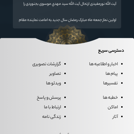
آیت الله نورمفیدی ارتحال آیت الله سيد مهدي موسوی بجنوردی را
تسلیت گفت
اولین نماز جمعه ماه مبارک رمضان سال جدید به امامت نماینده مقام
معظم رهبری دراستان گلستان اقامه می گردد.
دسترسی سریع
اخبار و اطلاعیه ها
گزارشات تصویری
پیام ها
تصاویر
تفسیرها
ویدئو ها
خطبه ها
پرسش و پاسخ
اماکن
ارتباط با ما
آثار
زندگی نامه