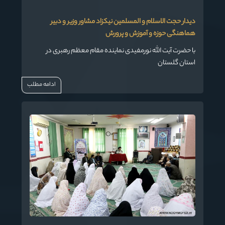
دیدار حجت الاسلام و المسلمین نیکزاد مشاور وزیر و دبیر
هماهنگی حوزه و آموزش و پرورش
با حضرت آیت الله نورمفیدی نماینده مقام معظم رهبری در
استان گلستان
ادامه مطلب