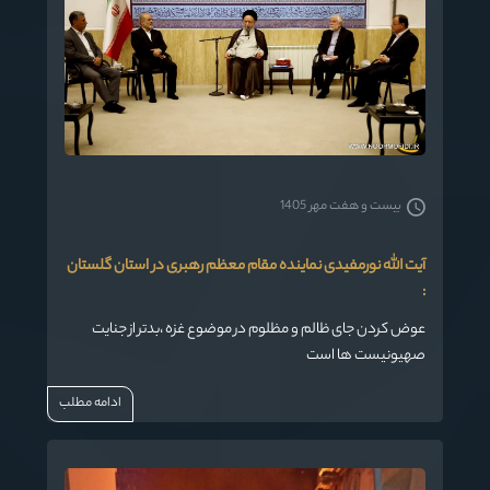
بیست و هفت مهر 1405
آیت الله نورمفیدی نماینده مقام معظم رهبری در استان گلستان
:
عوض کردن جای ظالم و مظلوم در موضوع غزه ،بدتر از جنایت
صهیونیست ها است
ادامه مطلب