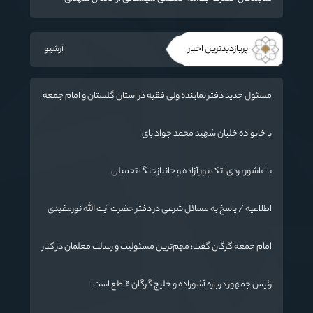
«جنگ رمضان» در گلستان تجلیل کردند
پربازدیدترین اخبار
آرشیو
مسئول جدید دفتر نماینده ولی فقیه در استان گلستان و امام جمعه
گرگان معرفی شد
با خانواده خلبان شهید محمد جواد بای
با عاشور بردی اتک پور آزاده و جانبازجنگ تحمیلی
اطلاعیه / پاسخ به مسائل شرعی در دفتر حضرت آیت الله نورمفیدی
امام جمعه گرگان گفت: مهم‌ترین مسئولیت و رسالت معلمان در کنار
تدریس علم به دانش‌آموزان، انسان‌سازی و تربیت نیروهای موثر و
مفید برای آینده ایران اسلامی است.
رئیس جمهور درباره آشوراده و خلیج گرگان قاطع است