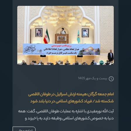
بیست و یک مهر 1405
امام جمعه گرگان:هیمنه ارتش اسرائیل در طوفان الاقصی
شکسته شد/ فریاد کشورهای اسلامی در دنیا بلند شود
آیت الله نورمفیدی با اشاره به عملیات طوفان الاقصی، گفت: همه
دنیا به خصوص کشورهای اسلامی وظیفه دارند به پا خیزند و
فریادشان علیه این وضع پیش آمده در دنیا بلند شود.