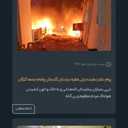
بیست و شش مهر 1405
پیام دفتر نماینده ولی فقیه دراستان گلستان وامام جمعه گرگان
در پی بمباران بیمارستان المعدانی و به خاک و خون کشیدن
هولناک مردم مظلوم و بی گناه
ادامه مطلب