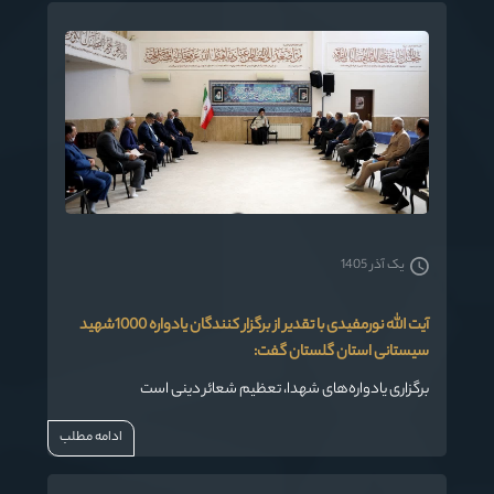
یک آذر 1405
آیت الله نورمفیدی با تقدیر از برگزار کنندگان یادواره 1000شهید
سیستانی استان گلستان گفت:
برگزاری یادواره‌های شهدا، تعظیم شعائر دینی است
ادامه مطلب