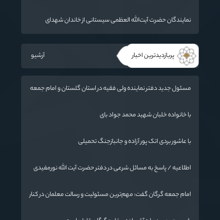
است / آمریکا به دنبال تفرقه به جای جنگ است
نمایندگان حضرت آیت‌الله العظمی سیستانی از خاندان شهدای
«جنگ رمضان» در گلستان تجلیل کردند
پربازدیدترین اخبار
آرشیو
مسئول جدید دفتر نماینده ولی فقیه در استان گلستان و امام جمعه
گرگان معرفی شد
با خانواده خلبان شهید محمد جواد بای
با عاشور بردی اتک پور آزاده و جانبازجنگ تحمیلی
اطلاعیه / پاسخ به مسائل شرعی در دفتر حضرت آیت الله نورمفیدی
امام جمعه گرگان گفت: مهم‌ترین مسئولیت و رسالت معلمان در کنار
تدریس علم به دانش‌آموزان، انسان‌سازی و تربیت نیروهای موثر و
مفید برای آینده ایران اسلامی است.