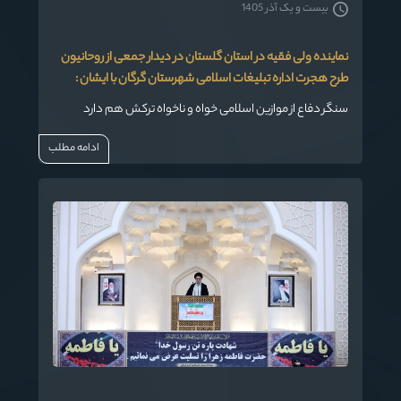
بیست و یک آذر 1405
نماینده ولی فقیه در استان گلستان در دیدار جمعی از روحانیون
طرح هجرت اداره تبلیغات اسلامی شهرستان گرگان با ایشان :
سنگر دفاع از موازین اسلامی خواه و ناخواه ترکش هم دارد
ادامه مطلب