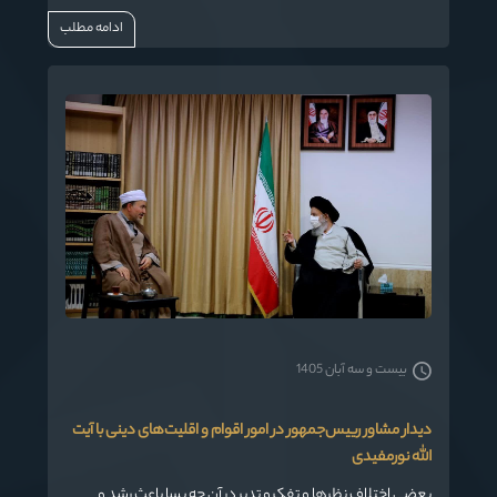
که به قومیت خودتان دارید مواظب ظرافت ها و نقشه های
ادامه مطلب
دشمنان باشید تا لطمه ای به وحدت و همدلی بین اقوام در
استان وارد نشود .
بیست و سه آبان 1405
دیدار مشاور رییس‌جمهور در امور اقوام و اقلیت‌های دینی با آیت
الله نورمفیدی
بعضی اختلاف نظرها و تفکرو تدبر در آن چه بسا باعث رشد و