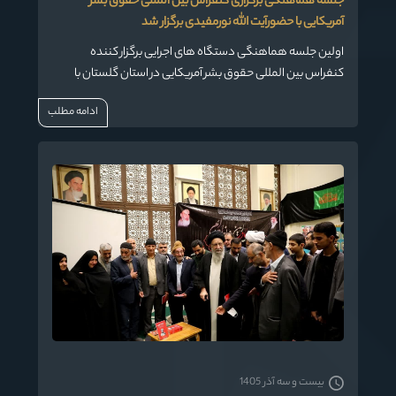
جلسه هماهنگی برگزاری کنفراس بین المللی حقوق بشر
آمریکایی با حضورآیت الله نورمفیدی برگزار شد
اولین جلسه هماهنگی دستگاه های اجرایی برگزار کننده
کنفراس بین المللی حقوق بشر آمریکایی در استان گلستان با
حضور حضرت آیت الله نورمفیدی نماینده ولی فقیه دراستان
ادامه مطلب
گلستان و امام جمعه گرگان و دکتر زنگانه استاندار گلستان و
جمعی از مدیران اجرایی استان برگزار گردید.
بیست و سه آذر 1405