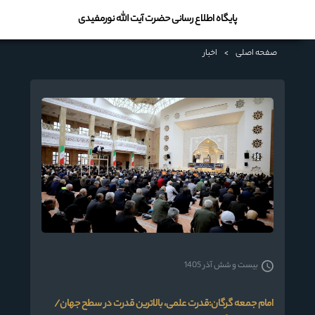
پایگاه اطلاع رسانی حضرت آیت الله نورمفیدی
صفحه اصلی
>
اخبار
بیست و شش آذر 1405
امام جمعه گرگان:قدرت علمی، بالاترین قدرت در سطح جهان/