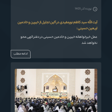
نوزده آذر 1405
آیت الله سید کاظم نورمفیدی در آئین تجلیل از خیرین و خادمین
اربعین حسینی :
عمل خیرخواهانه خیرین و خادمین حسینی در دفتر الهی محو
نخواهد شد
ادامه مطلب