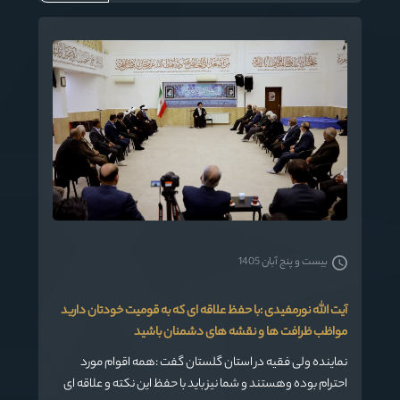
بیست و پنج آبان 1405
آیت الله نورمفیدی :با حفظ علاقه ای که به قومیت خودتان دارید
مواظب ظرافت ها و نقشه های دشمنان باشید
نماینده ولی فقیه در استان گلستان گفت :همه اقوام مورد
احترام بوده وهستند و شما نیز باید با حفظ این نکته و علاقه ای