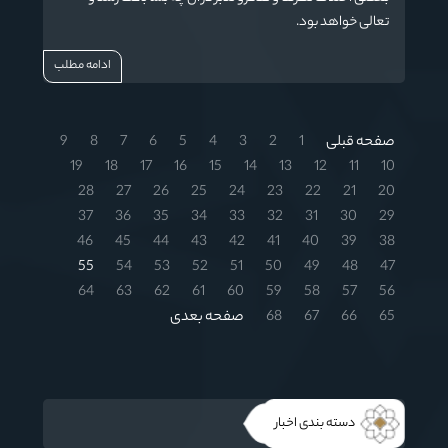
تعالی خواهد بود.
ادامه مطلب
صفحه قبلی
1
2
3
4
5
6
7
8
9
19
18
17
16
15
14
13
12
11
10
28
27
26
25
24
23
22
21
20
37
36
35
34
33
32
31
30
29
46
45
44
43
42
41
40
39
38
55
54
53
52
51
50
49
48
47
64
63
62
61
60
59
58
57
56
65
66
67
68
صفحه بعدی
دسته بندی اخبار