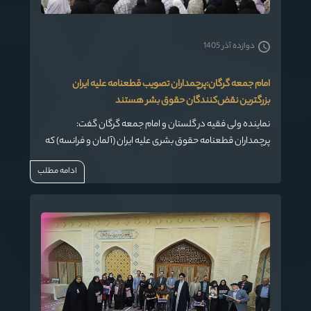
دوازده آذر 1405
امام جمعه گرگان:پرچمداران تصویب قطعنامه علیه ایران
بزرگترین نقض‌کنندگان حقوق بشر هستند
نماینده ولی فقیه در گلستان و امام جمعه گرگان گفت:
پرچمداران قطعنامه حقوق بشری علیه ایران (آلمان و فرانسه) که
پنجشنبه هفته گذشته در شورای حقوق بشر سازمان ملل متحد
ادامه مطلب
به تصویب رسید، بزرگترین و عاملین اصلی نقض حقوق بشر در
جهان به سرکردگی آمریکا هستند.