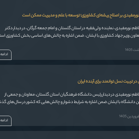
ه نورمفیدی بر اصلاح ریشه‌ای کشاورزی؛ توسعه با علم و مدیریت ممکن است
اظم نورمفیدی، نماینده ولی‌فقیه در استان گلستان و امام جمعه گرگان، در دیدار دکتر
ون وزیر جهاد کشاورزی با ایشان ، ضمن اشاره به چالش‌های اساسی بخش کشاورزی استان
 بنیادی، استفاده از علم و مدیریت کارآمد برای توسعه این بخش تأکید کرد.
 1405
ادامه
 تربیت نسل توانمند برای آینده ایران
اظم نورمفیدی در دیدار رئیس دانشگاه فرهنگیان استان گلستان، معاونان و جمعی از
ن دانشگاه با ایشان ضمن اشاره به شرایط دشوار و چالش‌هایی که کشور در سال‌های گذشت
 است، تأکید کرد: بر اساس آموزه‌های قرآن کریم، سختی‌ها و مشکلات همواره زمینه‌ساز
ردین 1405
وزی هستند و ملت‌ها در دل همین دشواری‌ها به توانمندی و رشد دست می‌یابند.
ادامه