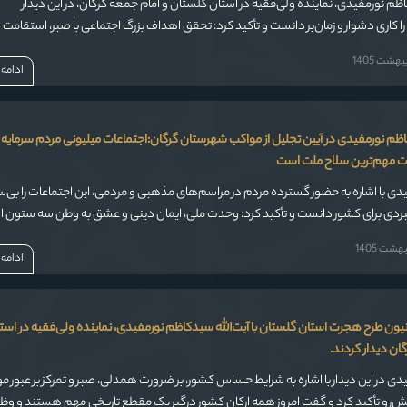
اظم نورمفیدی، نماینده ولی‌فقیه در استان گلستان و امام جمعه گرگان، در این دیدار
 کاری دشوار و زمان‌بر دانست و تأکید کرد: تحقق اهداف بزرگ اجتماعی با صبر، استقامت 
در میدان عمل ممکن است.
شت 1405
ادامه
اظم نورمفیدی در آیین تجلیل از مواکب شهرستان گرگان:اجتماعات میلیونی مردم سرمایه 
ت مهم‌ترین سلاح ملت است
فیدی با اشاره به حضور گسترده مردم در مراسم‌های مذهبی و مردمی، این اجتماعات را بی‌س
هبردی برای کشور دانست و تأکید کرد: وحدت ملی، ایمان دینی و عشق به وطن سه ستون 
در برابر تهدیدها و توطئه‌های دشمنان است.
شت 1405
ادامه
یون طرح هجرت استان گلستان با آیت‌الله سیدکاظم نورمفیدی، نماینده ولی‌فقیه در است
ان دیدار کردند.
فیدی در این دیدار با اشاره به شرایط حساس کشور، بر ضرورت همدلی، صبر و تمرکز بر عبور مو
‌رو تأکید کرد و گفت امروز همه ارکان کشور درگیر یک مقطع تاریخی مهم هستند و وظ