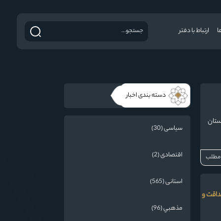
ا
ارتباط با دفتر
دسته بندی اخبار
ستان
سیاسی (30)
اقتصادی (2)
 مطلب
استانی (565)
صداقت و
مذهبي (96)