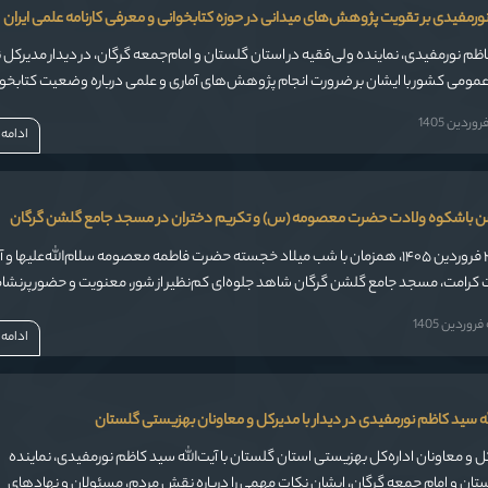
ه نورمفیدی بر تقویت پژوهش‌های میدانی در حوزه کتابخوانی و معرفی کارنامه علمی ایران
اظم نورمفیدی، نماینده ولی‌فقیه در استان گلستان و امام‌جمعه گرگان، در دیدار مدیرکل 
کتابخانه‌های عمومی کشور با ایشان بر ضرورت انجام پژوهش‌های آماری و علمی درباره وضعیت کتاب
طالعه تاکید کرد و گفت کارنامه تاریخی و علمی ایران باید مستند و روشن برای مردم تبی
ردین 1405
ادامه
 باشکوه ولادت حضرت معصومه (س) و تکریم دختران در مسجد جامع گلشن گرگان
امروز، شنبه ۲۹ فروردین ۱۴۰۵، همزمان با شب میلاد خجسته حضرت فاطمه معصومه سلام‌الله‌علیها و آ
 کرامت، مسجد جامع گلشن گرگان شاهد جلوه‌ای کم‌نظیر از شور، معنویت و حضور پرنشا
وردین 1405
ادامه
ه سید کاظم نورمفیدی در دیدار با مدیرکل و معاونان بهزیستی گلستان
کل و معاونان اداره‌کل بهزیستی استان گلستان با آیت‌الله سید کاظم نورمفیدی، نماینده
ستان و امام جمعه گرگان، ایشان نکات مهمی را درباره نقش مردم، مسئولان و نهادهای