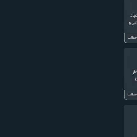
نهاد
خوانی و
ین شود.
 مطلب
غاز
ط
 مطلب