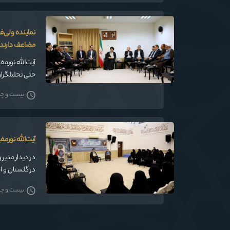
نماینده ولی‌ف
مضاعف دارند
آیت‌الله نورم
حتی تحلیلگران
جامعه حقوقی ب
بیست و چهار
آیت‌الله نورم
در دیدار مدیر
در گلستان و ا
بدون مشکل نی
بیست و چهار
است.