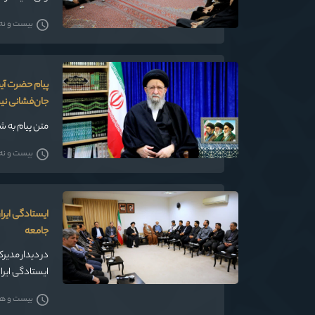
خدمت‌رسان در
بیست و نه فر
پیام حضرت آیت
جان‌فشانی نی
متن پیام به ش
بیست و نه فر
ایستادگی ایر
جامعه
در دیدار مدیر
ایستادگی ایرا
حضور مردم در م
بیست و هفت
متحیرکرده اس