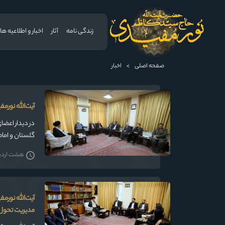
زندگی نامه
آثار
اخبار و اطلاعیه ها
صفحه اصلی
>
اخبار
آیت‌الله نورمف
در دیدار اعضا
گلستان و امام
هشت اردیبه
آیت‌الله نورم
مدیریت تحول