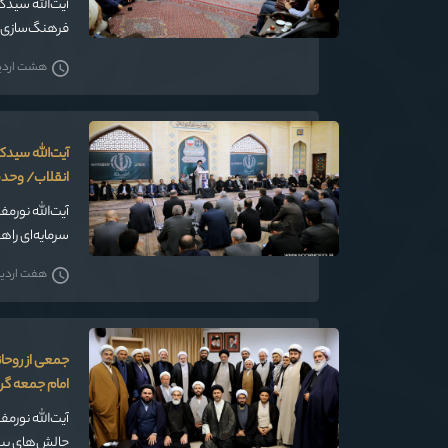
آیت‌الله سیدک
فرهنگ‌سازی را
فعال جوانان 
هشت اردیبه
آیت‌الله سیدک
انقلاب/ وحد
آیت‌الله نورم
سرمایه‌ای را
اقتدار ایران 
هفت اردیبه
جمعی از روحان
امام جمعه گرگ
آیت‌الله نورم
چالش‌های پیش