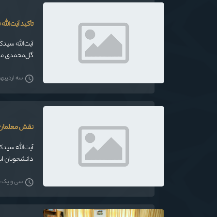
تأکید آیت‌الل
آیت‌الله سیدک
گل‌محمدی معا
ضرورت اصلاحات
سه اردیبهشت
نقش معلمان در
آیت‌الله سیدک
دانشجویان ای
آن مواجه بوده
سی و یک فرو
پیشرفت و پیر