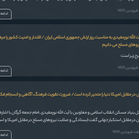
 شرایط کنونی کشور مطرح کردند.
وردین 1405
ادامه
 الله نورمفیدی به مناسبت روز ارتش جمهوری اسلامی ایران / اقتدار و امنیت کشور را م
روهای مسلح می دانیم
رح زیر است:
وردین 1405
ادامه
ان در مقابل امریکا دنیا را متحیر کرده است/ ضرورت تقویت فرهنگ، آگاهی و انسجام فک
کل بنیاد مسکن انقلاب اسلامی و معاونین با آیت الله نورمفیدی ،امام جمعه گرگان با اشاره 
ن در مقابل استکبار جهانی گفت:ایستادگی و صلابت نیروهای مسلح در مقابل امریکا و اسر
یدان با تاسی از آرمان های امام راحل و رشادت سیدالشهدای انقلاب امام خامنه ای (ره) ،دنی
 فروردین 1405
ت.
ادامه