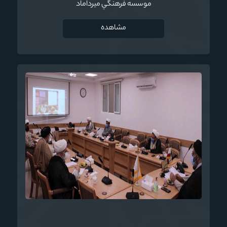
موسسه فرهنگي ميرداماد
مشاهده