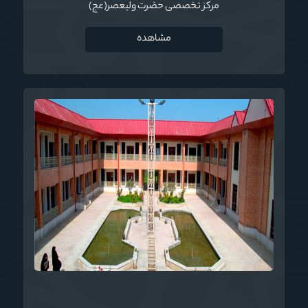
مرکز تخصصی حضرت ولی‏عصر(عج)
مشاهده