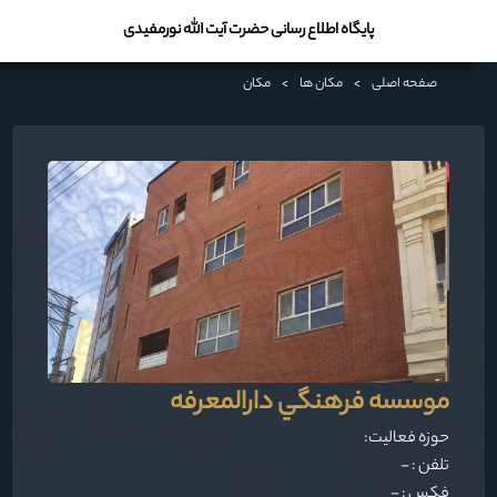
پایگاه اطلاع رسانی حضرت آیت الله نورمفیدی
صفحه اصلی
>
مکان ها
>
مکان
موسسه فرهنگي دارالمعرفه
حوزه فعالیت:
تلفن : -
فکس : -