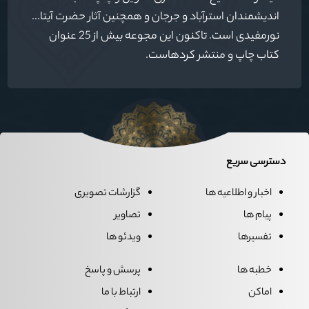
اندیشمندان استرآباد و جرجان و همچنین آثار حضرت آیت‏ا...
نورمفیدی است. تاکنون این مجوعه بیش از 25 عنوان
کتاب چاپ و منتشر کرده‏است.
دسترسی سریع
اخبار و اطلاعیه ها
گزارشات تصویری
پیام ها
تصاویر
تفسیرها
ویدئو ها
خطبه ها
پرسش و پاسخ
اماکن
ارتباط با ما