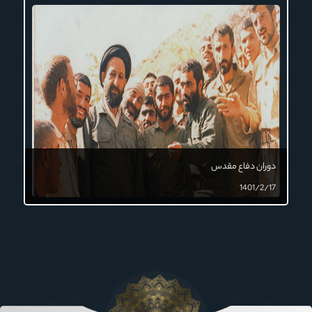
دوران دفاع مقدس
1401/2/17