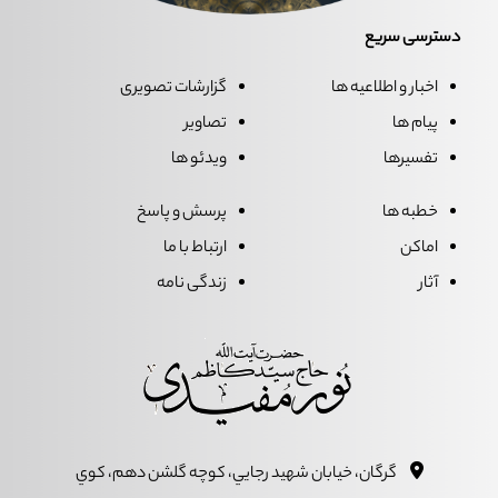
دسترسی سریع
اخبار و اطلاعیه ها
گزارشات تصویری
پیام ها
تصاویر
تفسیرها
ویدئو ها
خطبه ها
پرسش و پاسخ
اماکن
ارتباط با ما
آثار
زندگی نامه
گرگان، خيابان شهيد رجايي، کوچه گلشن دهم، کوي