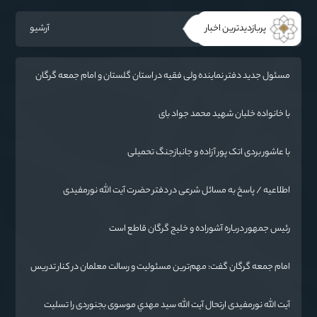
پربازدیدترین اخبار
آرشیو
مسئول جدید دفتر نماینده ولی فقیه در استان گلستان و امام جمعه گرگان
معرفی شد
با خانواده خلبان شهید محمد جواد بای
با عاشور بردی اتک پور آزاده و جانبازجنگ تحمیلی
اطلاعیه / پاسخ به مسائل شرعی در دفتر حضرت آیت الله نورمفیدی
رئیس جمهور درباره آشوراده و خلیج گرگان قاطع است
امام جمعه گرگان گفت: مهم‌ترین مسئولیت و رسالت معلمان در کنار تدریس
علم به دانش‌آموزان، انسان‌سازی و تربیت نیروهای موثر و مفید برای آینده
ایران اسلامی است.
آیت الله نورمفیدی ارتحال آیت الله سيد مهدي موسوی بجنوردی را تسلیت