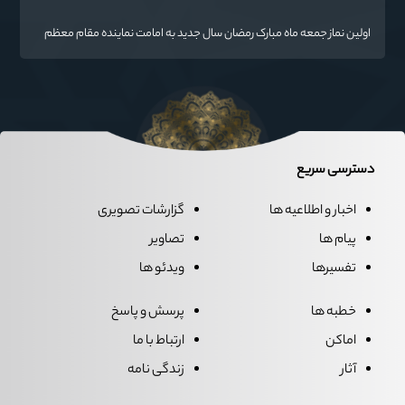
گفت
اولین نماز جمعه ماه مبارک رمضان سال جدید به امامت نماینده مقام معظم
رهبری دراستان گلستان اقامه می گردد.
دسترسی سریع
اخبار و اطلاعیه ها
گزارشات تصویری
پیام ها
تصاویر
تفسیرها
ویدئو ها
خطبه ها
پرسش و پاسخ
اماکن
ارتباط با ما
آثار
زندگی نامه