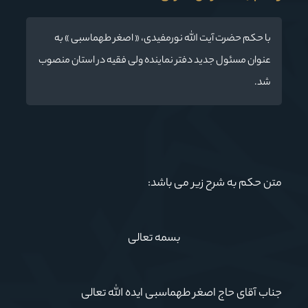
با حکم حضرت آیت الله نورمفیدی، « اصغر طهماسبی » به
عنوان مسئول جدید دفتر نماینده ولی فقیه در استان منصوب
شد.
متن حکم به شرح زیر می باشد:
بسمه تعالی
جناب آقای حاج اصغر طهماسبی ایده الله تعالی