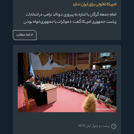
امریکا تفاوتی برای ایران ندارد
امام جمعه گرگان با اشاره به پیروزی دونالد ترامپ در انتخابات
ریاست جمهوری امریکا گفت: دموکرات یا جمهوری‌خواه بودن
رییس جمهور این کشور فرقی برای ایران ندارد، زیرا هر ۲ جنگ‌طلب
ادامه مطلب
و آتش‌افروز هستند.
بیست و چهار آبان 1405