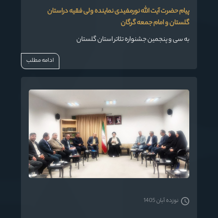
پیام حضرت آیت الله نورمفیدی نماینده ولی فقیه دراستان
گلستان و امام جمعه گرگان
به سی و پنجمین جشنواره تئاتر استان گلستان
ادامه مطلب
نوزده آبان 1405