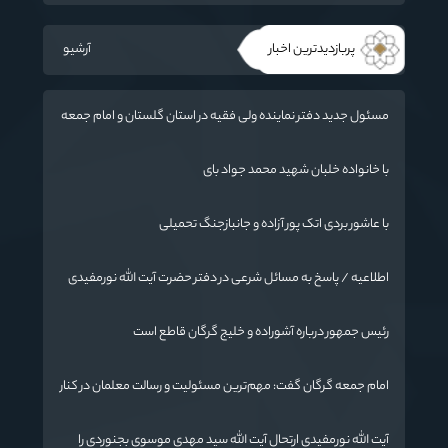
پربازدیدترین اخبار
آرشیو
مسئول جدید دفتر نماینده ولی فقیه در استان گلستان و امام جمعه
گرگان معرفی شد
با خانواده خلبان شهید محمد جواد بای
با عاشور بردی اتک پور آزاده و جانبازجنگ تحمیلی
اطلاعیه / پاسخ به مسائل شرعی در دفتر حضرت آیت الله نورمفیدی
رئیس جمهور درباره آشوراده و خلیج گرگان قاطع است
امام جمعه گرگان گفت: مهم‌ترین مسئولیت و رسالت معلمان در کنار
تدریس علم به دانش‌آموزان، انسان‌سازی و تربیت نیروهای موثر و
مفید برای آینده ایران اسلامی است.
آیت الله نورمفیدی ارتحال آیت الله سيد مهدي موسوی بجنوردی را