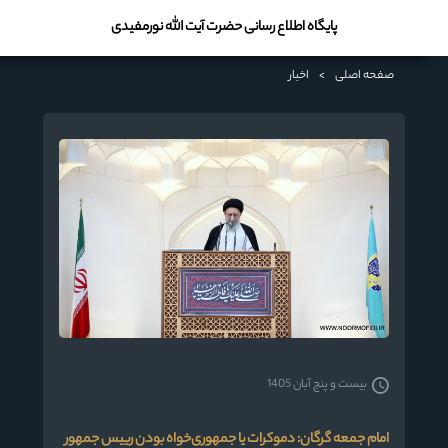
پایگاه اطلاع رسانی حضرت آیت الله نورمفیدی
صفحه اصلی
>
اخبار
بیست و پنج آبان 1405
امام جمعه گرگان: دموکرات یا جمهوری‌خواه بودن رییس جمهور