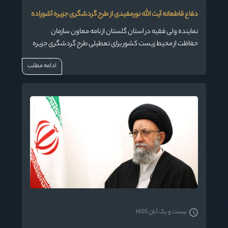
دفاع قاطعانه آیت الله نورمفیدی از طرح گردشگری جزیره آشوراده
نماینده ولی فقیه در استان گلستان از نامه معاون سازمان
حفاظت از محیط زیست کشور برای تعطیلی طرح گردشگری جزیره
آشوراده انتقاد و همچون گذشته قاطعانه از این طرح دفاع کرد.
ادامه مطلب
بیست و یک آبان 1405