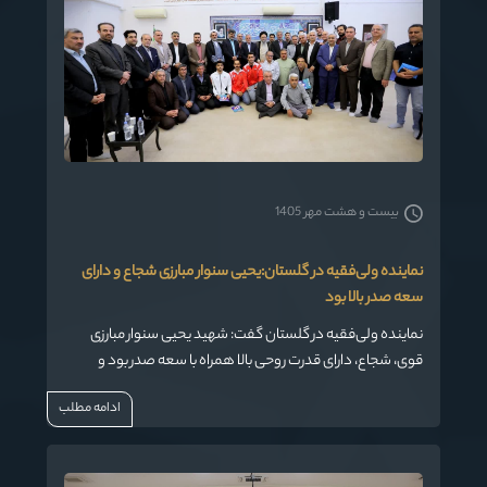
بیست و هشت مهر 1405
نماینده ولی‌فقیه در گلستان:یحیی سنوار مبارزی شجاع و دارای
سعه صدر بالا بود
نماینده ولی‌فقیه در گلستان گفت: شهید یحیی سنوار مبارزی
قوی، شجاع، دارای قدرت روحی بالا همراه با سعه صدر بود و
اقدامات مهمی از جمله عملیات طوفان الاقصی را پایه‌گذاری کرد.
ادامه مطلب