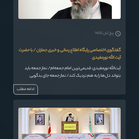
پنج آبان 1405
گفتگوی اختصاصی پایگاه اطلاع رسانی و خبری جماران / با حضرت
آیت الله نورمفیدی
آیت‌الله نورمفیدی: قدیمی‌ترین امام جمعه‌ام/ نماز جمعه باید
بتواند دل‌ها را به هم نزدیک کند/ نماز جمعه جای بدگویی
نیست/ امام جمعه باید هم از نظام و دولت دفاع کند، هم
ادامه مطلب
خواسته‌های مردم را منعکس کند