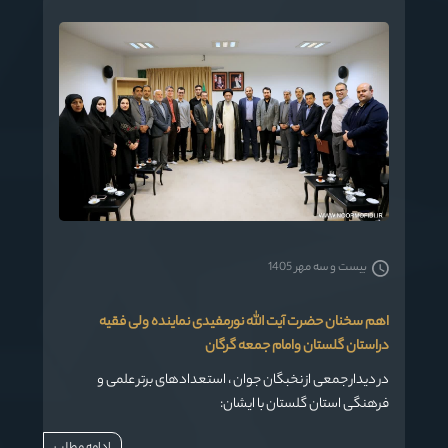
بیست و سه مهر 1405
اهم سخنان حضرت آیت الله نورمفیدی نماینده ولی فقیه
دراستان گلستان وامام جمعه گرگان
در دیدار جمعی از نخبگان جوان ، استعدادهای برتر علمی و
فرهنگی استان گلستان با ایشان:
ادامه مطلب