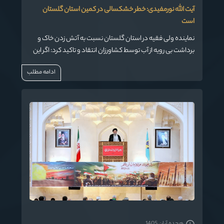
آیت الله نورمفیدی: خطر خشکسالی در کمین استان گلستان
است
نماینده ولی فقیه در استان گلستان نسبت به آتش زدن خاک و
برداشت بی رویه از آب توسط کشاورزان انتقاد و تاکید کرد: اگر این
روند ادامه یابد در آینده نه چندان دور ممکن است استان گلستان
ادامه مطلب
مانند بندرعباس به یک منطقه خشک و بی آب و علف تبدیل
شود.
هجده آبان 1405