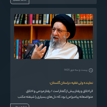
بیست و سه مهر 1405
نماینده ولی فقیه دراستان گلستان:
اثر اخلاق و رفتار بیش از گفتار است / رفتار مردمی و اخلاق
متواضعانه پیامبر(ص) بود که دل‌های بسیاری را شیفته مکتب
اسلام نمود