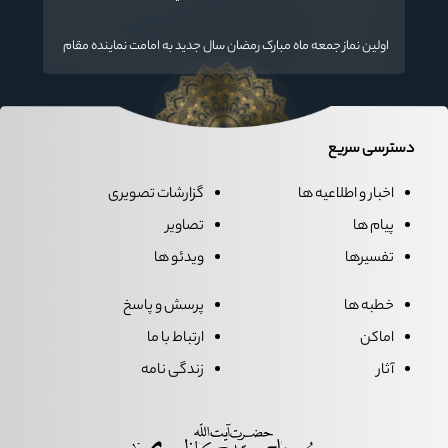
تسلیت گفت
اولین نماز جمعه ماه مبارک رمضان سال جدید به امامت نماینده مقام
معظم رهبری دراستان گلستان اقامه می گردد.
دسترسی سریع
اخبار و اطلاعیه ها
گزارشات تصویری
پیام ها
تصاویر
تفسیرها
ویدئو ها
خطبه ها
پرسش و پاسخ
اماکن
ارتباط با ما
آثار
زندگی نامه