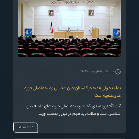
بیست و شش مهر 1405
نماینده ولی فقیه در گلستان:دین شناسی وظیفه اصلی حوزه
های علمیه است
آیت الله نورمفیدی گفت: وظیفه اصلی حوزه های علمیه دین
شناسی است و طلاب باید فهم در دین را بدست آورند.
ادامه مطلب