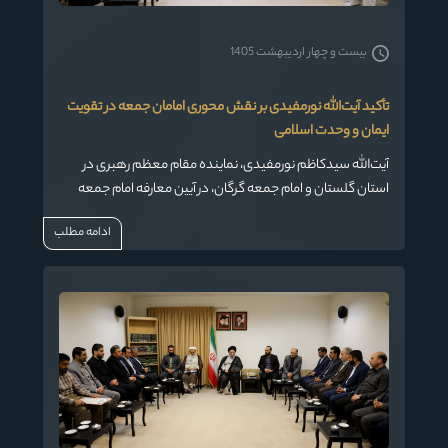
بیست و چهار اردیبهشت 1405
تأکید آیت‌الله نورمفیدی بر نقش محوری امامان جمعه در تقویت
ایمان و وحدت اسلامی
آیت‌الله سیدکاظم نورمفیدی، نماینده مقام معظم رهبری در
استان گلستان و امام جمعه گرگان، در آیین معارفه امام جمعه
جدید اهل سنت شهر تاتار علیا، بر اهمیت نماز جمعه و نقش خطیر
ادامه مطلب
امامان جمعه در هدایت دینی و اجتماعی جامعه تأکید کرد.