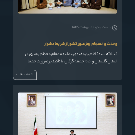
بیست و دو اردیبهشت 1405
وحدت و انسجام؛ رمز عبور کشور از شرایط دشوار
آیت‌الله سیدکاظم نورمفیدی، نماینده مقام معظم رهبری در
استان گلستان و امام جمعه گرگان، با تأکید بر ضرورت حفظ
وحدت و انسجام ملی، گفت: امروز کشور بیش از هر زمان دیگری
ادامه مطلب
نیازمند همدلی، یکصدایی و تقویت روحیه تاب‌آوری در جامعه
است و همه باید مراقب باشند دشمن از اختلافات و دوصدایی‌ها
سوءاستفاده نکند.