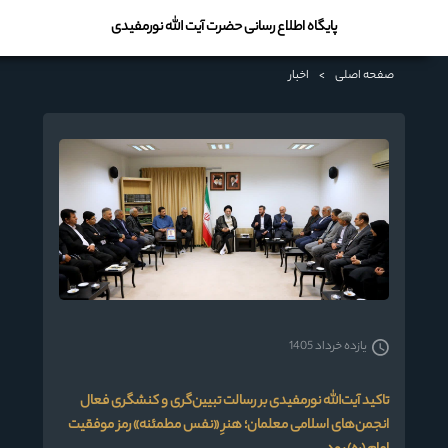
پایگاه اطلاع رسانی حضرت آیت الله نورمفیدی
صفحه اصلی
>
اخبار
یازده خرداد 1405
تاکید آیت‌الله نورمفیدی بر رسالت تبیین‌گری و کنشگری فعال
انجمن‌های اسلامی معلمان؛ هنرِ «نفس مطمئنه» رمز موفقیت