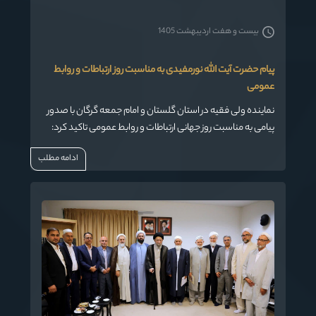
بیست و هفت اردیبهشت 1405
پیام حضرت آیت الله نورمفیدی به مناسبت روز ارتباطات و روابط
عمومی
نماینده ولی فقیه در استان گلستان و امام جمعه گرگان با صدور
پیامی به مناسبت روز جهانی ارتباطات و روابط عمومی تاکید کرد:
بی تردید توفیق در این مسیر جز با صداقت در اطلاع‌رسانی،
ادامه مطلب
مردم‌مداری، اخلاق حرفه‌ای و توجه به افکار عمومی حاصل
نخواهد شد.