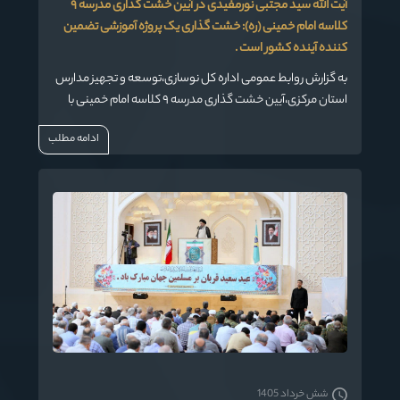
آیت الله سید مجتبی نورمفیدی در آیین خشت گذاری مدرسه ۹
کلاسه امام خمینی (ره): خشت گذاری یک پروژه آموزشی تضمین
کننده آینده کشور است .
به گزارش روابط عمومی اداره کل نوسازی،توسعه و تجهیز مدارس
استان مرکزی،آیین خشت گذاری مدرسه ۹ کلاسه امام خمینی با
حضور شخصیت‌های برجسته‌ای برگزار شد
ادامه مطلب
شش خرداد 1405