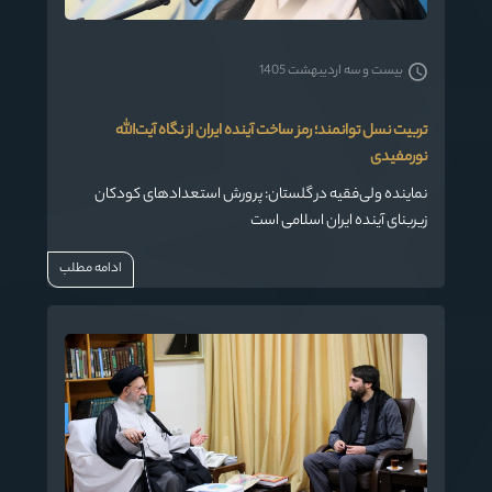
بیست و سه اردیبهشت 1405
تربیت نسل توانمند؛ رمز ساخت آینده ایران از نگاه آیت‌الله
نورمفیدی
نماینده ولی‌فقیه در گلستان: پرورش استعدادهای کودکان
زیربنای آینده ایران اسلامی است
ادامه مطلب