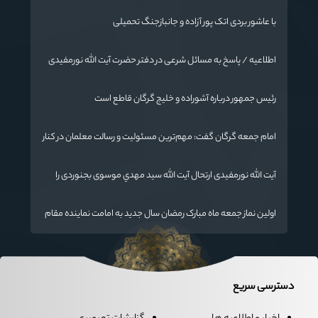
با عاشور بردی اتک پور آزاده و جانبازجنگ تحمیلی
اطلاعیه / پاسخ به مسائل شرعی در دفتر حضرت آیت الله نورمفیدی
رئیس جمهور درباره آشوراده و خلیج گرگان قاطع است
امام جمعه گرگان گفت: مهم‌ترین مسئولیت و رسالت معلمان در کنار
تدریس علم به دانش‌آموزان، انسان‌سازی و تربیت نیروهای موثر و
مفید برای آینده ایران اسلامی است.
آیت الله نورمفیدی ارتحال آیت الله سيد مهدي موسوی بجنوردی را
تسلیت گفت
اولین نماز جمعه ماه مبارک رمضان سال جدید به امامت نماینده مقام
معظم رهبری دراستان گلستان اقامه می گردد.
دسترسی سریع