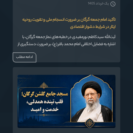
یک خرداد 1405
تأکید امام جمعه گرگان بر ضرورت انسجام ملی و تقویت روحیه
ایثار در شرایط دشوار اقتصادی
آیت‌الله سیدکاظم نورمفیدی در خطبه‌های نماز جمعه گرگان، با
اشاره به فضایل اخلاقی امام محمد باقر (ع)، بر ضرورت دستگیری از
نیازمندان، احترام به والدین و تکریم زیردستان تأکید کرد.
ادامه مطلب