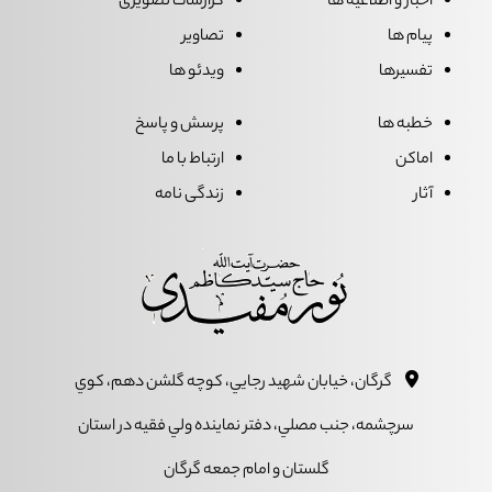
اخبار و اطلاعیه ها
گزارشات تصویری
پیام ها
تصاویر
تفسیرها
ویدئو ها
خطبه ها
پرسش و پاسخ
اماکن
ارتباط با ما
آثار
زندگی نامه
گرگان، خيابان شهيد رجايي، کوچه گلشن دهم، کوي
سرچشمه، جنب مصلي، دفتر نماينده ولي فقيه در استان
گلستان و امام جمعه گرگان