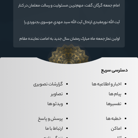
امام جمعه گرگان گفت: مهم‌ترین مسئولیت و رسالت معلمان در کنار
تدریس علم به دانش‌آموزان، انسان‌سازی و تربیت نیروهای موثر و
مفید برای آینده ایران اسلامی است.
آیت الله نورمفیدی ارتحال آیت الله سيد مهدي موسوی بجنوردی را
تسلیت گفت
اولین نماز جمعه ماه مبارک رمضان سال جدید به امامت نماینده مقام
معظم رهبری دراستان گلستان اقامه می گردد.
دسترسی سریع
اخبار و اطلاعیه ها
گزارشات تصویری
پیام ها
تصاویر
تفسیرها
ویدئو ها
خطبه ها
پرسش و پاسخ
اماکن
ارتباط با ما