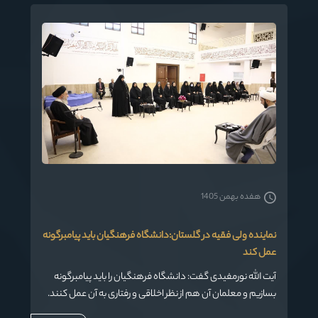
محبت و مودت باشد.
هفده بهمن 1405
نماینده ولی فقیه در گلستان:دانشگاه فرهنگیان باید پیامبرگونه
عمل کند
آیت الله نورمفیدی گفت: دانشگاه فرهنگیان را باید پیامبرگونه
بسازیم و معلمان آن هم از نظر اخلاقی و رفتاری به آن عمل کنند.