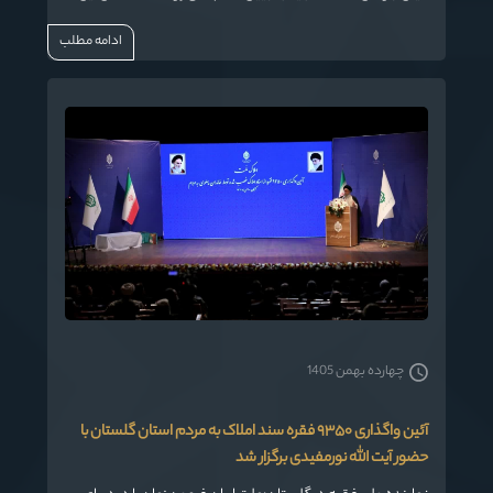
حکومت و دستاوردهای جمهوری اسلامی، مردم و به خصوص
ادامه مطلب
نسل جوان را آگاه‌تر کرد.
چهارده بهمن 1405
آئین واگذاری ۹۳۵۰ فقره سند املاک به مردم استان گلستان با
حضور آیت الله نورمفیدی برگزار شد