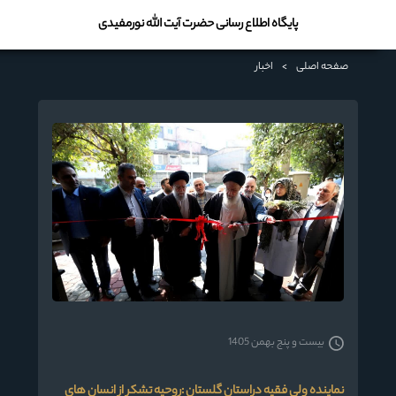
پایگاه اطلاع رسانی حضرت آیت الله نورمفیدی
صفحه اصلی
>
اخبار
بیست و پنج بهمن 1405
نماینده ولی فقیه دراستان گلستان :روحیه تشکر از انسان های