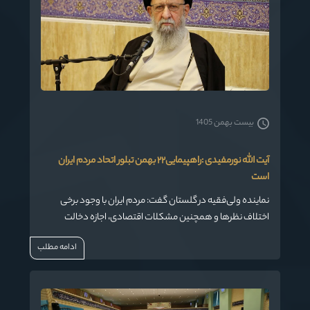
بیست بهمن 1405
آیت الله نورمفیدی :راهپیمایی۲۲ بهمن تبلور اتحاد مردم ایران
است
نماینده ولی‌فقیه در گلستان گفت: مردم ایران با وجود برخی
اختلاف نظرها و همچنین مشکلات اقتصادی، اجازه دخالت
دشمن در امور داخلی کشور را نمی‌دهند و تبلور این اتحاد و
ادامه مطلب
انسجام در راهپیمایی۲۲ بهمن آشکار خواهد شد.