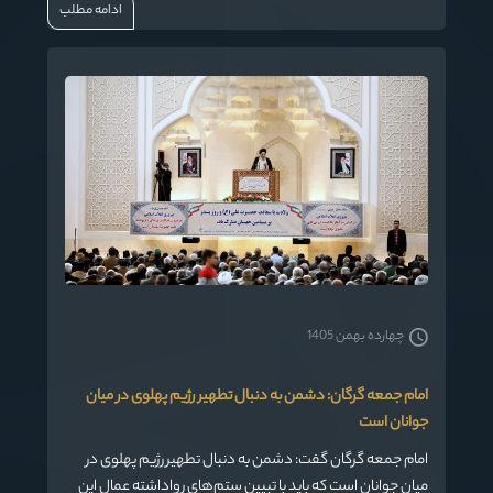
ادامه مطلب
چهارده بهمن 1405
امام جمعه گرگان: دشمن به دنبال تطهیر رژیم پهلوی در میان
جوانان است
امام جمعه گرگان گفت: دشمن به دنبال تطهیر رژیم پهلوی در
میان جوانان است که باید با تبیین ستم‌های رواداشته عمال این