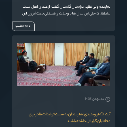
نماینده ولی فقیه دراستان گلستان گفت: از علمای اهل سنت
منطقه که طی این سال ها با وحدت و همدلی باعث آبروی این
استان شده اند تشکر می نمایم.
ادامه مطلب
ده بهمن 1405
آیت الله نورمفیدی:هنرمندان به سمت تولیدات فاخر برای
مخاطبان گرایش داشته باشند