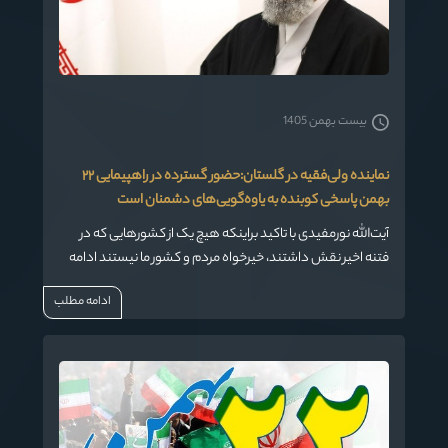
بیست بهمن 1405
نماینده ولی‌فقیه‌ در گلستان:حضور گسترده در راهپیمایی ۲۲
بهمن پاسخی کوبنده به یاوه‌گویی‌های دشمنان است
آیت‌الله نورمفیدی با تاکید براینکه هیچ یک از کشورهایی که در
فتنه اخیر نقش داشتند، خیرخواه مردم و کشور ما نیستند ادامه
داد: بهترین و کوبنده‌ترین پاسخ به یاوه‌گویی‌های دشمنان حضور
ادامه مطلب
گسترده در راهپیمایی یوم‌الله ۲۲ بهمن است.