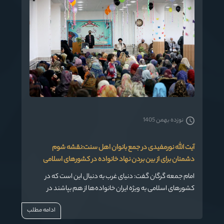
نوزده بهمن 1405
آیت الله نورمفیدی در جمع بانوان اهل سنت:نقشه شوم
دشمنان برای از بین بردن نهاد خانواده در کشورهای اسلامی
امام جمعه گرگان گفت: دنیای غرب به دنبال این است که در
کشورهای اسلامی به ویژه ایران خانواده‌ها از هم بپاشند در
حالیکه خداوند غیر از این را می‌خواهد. خدای متعال تاکید می‌کند
ادامه مطلب
که خانواده‌ها بنیادش مستحکم و روابط خانوادگی براساس