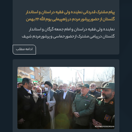
پیام مشترک قدردانی نماینده ولی فقیه در استان و استاندار
گلستان از حضور پرشور مردم در راهپیمایی یوم الله ۲۲ بهمن
نماینده ولی فقیه در استان و امام جمعه گرگان و استاندار
گلستان در پیامی مشترک از حضور حماسی و پرشور مردم شریف
استان گلستان اعم از شیعه و سنی در راهپیمایی یوم الله ۲۲
ادامه مطلب
بهمن سالروز پیروزی انقلاب شکوهمند اسلامی ایران قدردانی
کردند