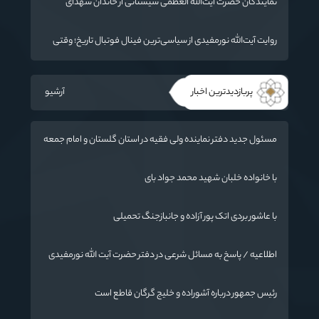
نمایندگان حضرت آیت‌الله العظمی سیستانی از خاندان شهدای
«جنگ رمضان» در گلستان تجلیل کردند
روایت آیت‌الله نورمفیدی از سیاسی‌ترین فینال فوتبال تاریخ؛ وقتی
ورزش جای سیاست می‌نشیند
پربازدیدترین اخبار
آرشیو
مسئول جدید دفتر نماینده ولی فقیه در استان گلستان و امام جمعه
گرگان معرفی شد
با خانواده خلبان شهید محمد جواد بای
با عاشور بردی اتک پور آزاده و جانبازجنگ تحمیلی
اطلاعیه / پاسخ به مسائل شرعی در دفتر حضرت آیت الله نورمفیدی
رئیس جمهور درباره آشوراده و خلیج گرگان قاطع است