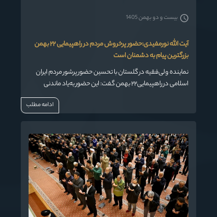
بیست و دو بهمن 1405
آیت الله نورمفیدی:حضور پرخروش مردم در راهپیمایی ۲۲ بهمن
بزرگترین پیام به دشمنان است
نماینده ولی‌فقیه در گلستان با تحسین حضور پرشور مردم ایران
اسلامی در راهپیمایی۲۲ بهمن گفت: این حضور به‌یاد ماندنی
بزرگترین پیام به دشمنان نظام و انقلاب و مشت محکمی بر
ادامه مطلب
دهان یاوه‌گویان است.