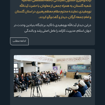
نیکخوامیری، مسئول نمایندگی جامعه‌المصطفی العالمیه
شعبه گلستان، به همراه جمعی از معاونان، با حضرت آیت‌الله
نورمفیدی، نماینده محترم مقام معظم رهبری در استان گلستان
و امام جمعه گرگان، دیدار و گفت‌وگو کردند.
در این دیدار، آیت‌الله نورمفیدی با تأکید بر جایگاه بنیادین وحدت در
جهان اسلام، مدیریت کارآمد را عامل اصلی رشد و بالندگی
مجموعه‌ها دانستند و تصریح کردند:مدیریت موفق می‌تواند
ادامه مطلب
مسیر تعالی هر نهاد علمی و فرهنگی را هموار سازد.