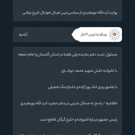
«جنگ رمضان» در گلستان تجلیل کردند
روایت آیت‌الله نورمفیدی از سیاسی‌ترین فینال فوتبال تاریخ؛ وقتی
ورزش جای سیاست می‌نشیند
پربازدیدترین اخبار
آرشیو
مسئول جدید دفتر نماینده ولی فقیه در استان گلستان و امام جمعه
گرگان معرفی شد
با خانواده خلبان شهید محمد جواد بای
با عاشور بردی اتک پور آزاده و جانبازجنگ تحمیلی
اطلاعیه / پاسخ به مسائل شرعی در دفتر حضرت آیت الله نورمفیدی
رئیس جمهور درباره آشوراده و خلیج گرگان قاطع است