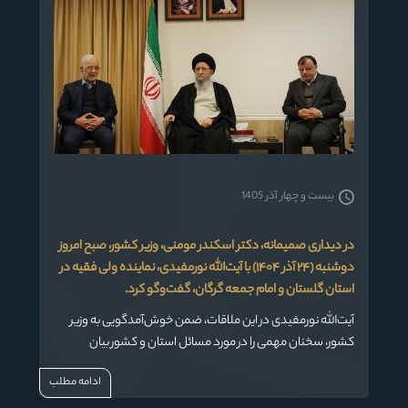
بیست و چهار آذر 1405
در دیداری صمیمانه، دکتر اسکندر مومنی، وزیر کشور، صبح امروز
دوشنبه (۲۴ آذر ۱۴۰۴) با آیت‌الله نورمفیدی، نماینده ولی فقیه در
استان گلستان و امام جمعه گرگان، گفت‌وگو کرد.
آیت‌الله نورمفیدی در این ملاقات، ضمن خوش‌آمدگویی به وزیر
کشور، سخنان مهمی را در مورد مسائل استان و کشور بیان
داشت.
ادامه مطلب