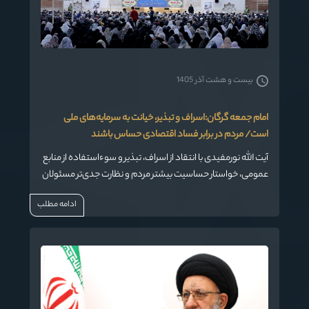
بیست و هشت آذر 1405
امام جمعه گرگان:اسراف و تبذیر، خیانت به سرمایه‌های ملی
است/ مردم در برابر فساد اقتصادی حساس باشند
آیت الله نورمفیدی با انتقاد از اسراف، تبذیر و سوءاستفاده از منابع
عمومی، خواستار حساسیت بیشتر مردم و نظارت جدی‌تر مسئولان
شد و تأکید کرد: فاصله گرفتن از سیره اهل‌بیت(ع) و بی‌توجهی به
ادامه مطلب
عقلانیت در مصرف، از مهم‌ترین مشکلات امروز جامعه است.