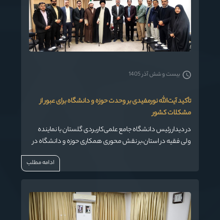
بیست و شش آذر 1405
تأکید آیت‌الله نورمفیدی بر وحدت حوزه و دانشگاه برای عبور از
مشکلات کشور
در دیدار رئیس دانشگاه جامع علمی‌کاربردی گلستان با نماینده
ولی فقیه در استان،بر نقش محوری همکاری حوزه و دانشگاه در
تبیین مسائل کشور و کاربردی‌سازی علم برای حل چالش‌هایی
ادامه مطلب
مانند کشاورزی تأکید شد.