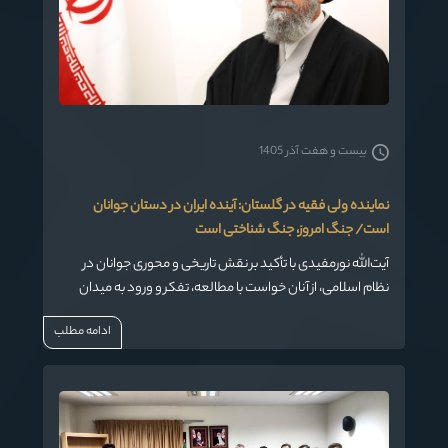
بیست و هفت آذر 1405
نماینده ولی فقیه در گلستان: آینده ایران در دستان جوانان
است/ جنگ امروز، جنگ شناختی است
آیت‌الله نورمفیدی با تأکید بر نقش تاریخی و محوری جوانان در
نظام اسلامی، از آنان خواست با مطالعه، تفکر و ورود به میدان
حل مسائل کشور، آینده ایران را بسازند. وی همچنین هشدار داد:
ادامه مطلب
دشمنان امروز به جنگ شناختی و جنگ ادراکی علیه ایران روی
آورده‌اند.