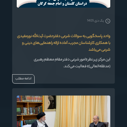
یک دی 1405
واحد پاسخگویی به سوالات شرعی دفترحضرت آیت‌الله نورمفیدی
با همکاری کارشناسان مجرب، آماده ارائه راهنمایی‌های دینی و
شرعی می‌باشد
این مرکز، زیر نظر «امور شرعی دفتر مقام معظم رهبری
(مدظله‌العالی)» فعالیت می‌کند.
ادامه مطلب