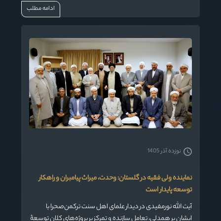
ادامه مطلب
نوزده آذر 1405
نماینده ولی فقیه در گلستان: وحدت، میراث پیامبران و راهکار
توسعه پایدار است
آیت الله نورمفیدی در دیدار علمای اهل سنت ترکمن‌صحرا با
ایشان بر همدلی، تعامل سازنده و تمرکز بر پروژه‌های کلان توسعۀ