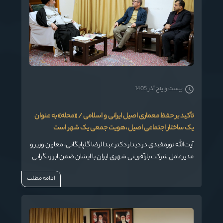
بیست و پنج آذر 1405
تأکید بر حفظ معماری اصیل ایرانی و اسلامی / «محله» به عنوان
یک ساختار اجتماعی اصیل ،هویت جمعی یک شهر است
آیت‌الله نورمفیدی در دیدار دکتر عبدالرضا گلپایگانی، معاون وزیر و
مدیرعامل شرکت بازآفرینی شهری ایران با ایشان ضمن ابراز نگرانی
از روند کنونی ساخت‌وسازها، بر لزوم حفظ و بازآفرینی معماری
ادامه مطلب
اصیل ایرانی تأکید کردند. ایشان خاطرنشان کردند که اگر
پروژه‌های بزرگ با الهام از معماری ایرانی-اسلامی ساخته
می‌شدند، خود به تنهایی می‌توانستند به یک جاذبه ماندگار و
هویت‌بخش برای استان تبدیل شوند.