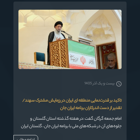
بیست و یک آذر 1405
تاکید بر قدرت‌نمایی منطقه ای ایران در رزمایش مشترک سهند/
تقدیر از دست اندرکاران برنامه ایران جان
امام جمعه گرگان گفت :در هفته گذشته استان گلستان و
جلوه‌های آن در شبکه‌های ملی با برنامه ایران جان ، گلستان ایران
به خوبی معرفی شد. از این اقدام و دست اندرکاران آن در سیمای