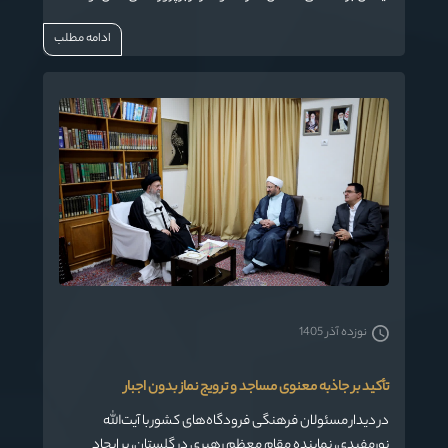
استان تأکید کرد
ادامه مطلب
نوزده آذر 1405
تأکید بر جاذبه معنوی مساجد و ترویج نماز بدون اجبار
در دیدار مسئولان فرهنگی فرودگاه‌های کشور با آیت‌الله
نورمفیدی، نماینده مقام معظم رهبری در گلستان، بر ایجاد