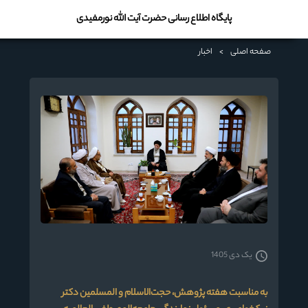
پایگاه اطلاع رسانی حضرت آیت الله نورمفیدی
صفحه اصلی
>
اخبار
یک دی 1405
به مناسبت هفته پژوهش، حجت‌الاسلام و المسلمین دکتر