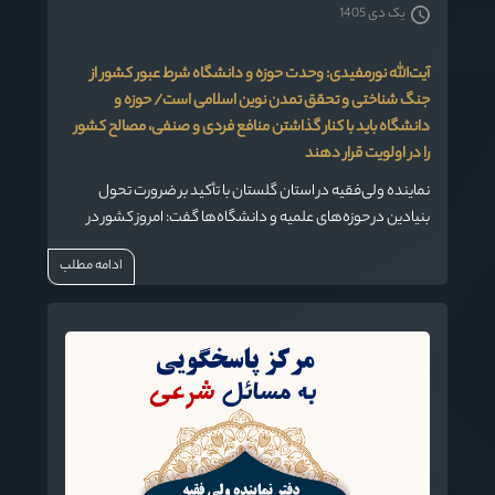
یک دی 1405
آیت‌الله نورمفیدی: وحدت حوزه و دانشگاه شرط عبور کشور از
جنگ شناختی و تحقق تمدن نوین اسلامی است/ حوزه و
دانشگاه باید با کنار گذاشتن منافع فردی و صنفی، مصالح کشور
را در اولویت قرار دهند
نماینده ولی‌فقیه در استان گلستان با تأکید بر ضرورت تحول
بنیادین در حوزه‌های علمیه و دانشگاه‌ها گفت: امروز کشور در
مقطعی تاریخی، حساس و بی‌سابقه قرار دارد و تنها با پیوند علم،
ادامه مطلب
دین، اخلاق و معنویت می‌توان از جنگ شناختی دشمن عبور کرد و
به تمدن نوین اسلامی دست یافت.