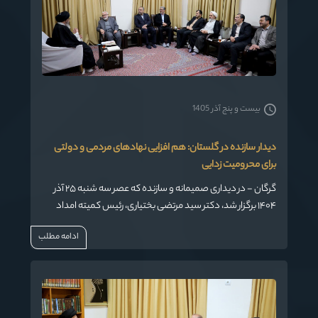
بیست و پنج آذر 1405
دیدار سازنده در گلستان: هم افزایی نهادهای مردمی و دولتی
برای محرومیت زدایی
گرگان - در دیداری صمیمانه و سازنده که عصر سه شنبه ۲۵ آذر
۱۴۰۴ برگزار شد، دکتر سید مرتضی بختیاری، رئیس کمیته امداد
امام خمینی (ره) کشور، با حضرت آیت‌الله سیدکاظم نورمفیدی،
ادامه مطلب
نماینده ولی فقیه در استان گلستان و امام جمعه گرگان، به
گفت‌وگو پرداختند. در این نشست که بر ضرورت وحدت و همدلی
مدیران برای پیشرفت استان تأکید شد، طرفین از یکدیگر به دلیل
تلاش‌های مؤثر در حوزه خدمت‌رسانی به نیازمندان تقدیر کردند.