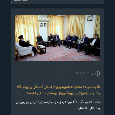
ادامه مطلب
مرکز گلستان تقدیر و تشکر می‌کنیم.
بیست آذر 1405
تأکید نماینده مقام معظم رهبری در استان گلستان بر لزوم نگاه
راهبردی به ورزش و بهره‌گیری از نیروهای انسانی شایست
نکات حضرت آیت الله نورمفیدی دردیدار مشاور عمرانی وزیر ورزش
و جوانان با ایشان: