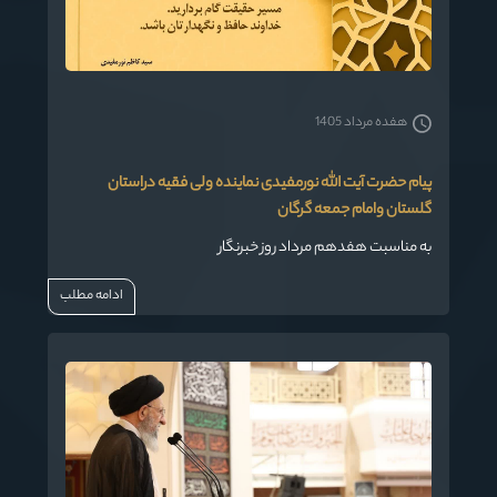
هفده مرداد 1405
پیام حضرت آیت الله نورمفیدی نماینده ولی فقیه دراستان
گلستان وامام جمعه گرگان
به مناسبت هفدهم مرداد روز خبرنگار
ادامه مطلب