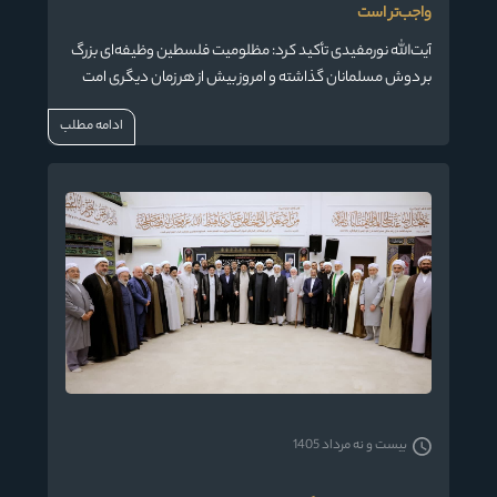
واجب‌تر است
آیت‌الله نورمفیدی تأکید کرد: مظلومیت فلسطین وظیفه‌ای بزرگ
بر دوش مسلمانان گذاشته و امروز بیش از هر زمان دیگری امت
اسلامی به انسجام، بیداری و همبستگی نیاز دارد.
ادامه مطلب
بیست و نه مرداد 1405