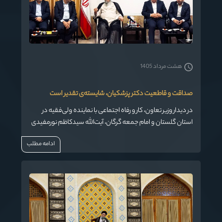
هشت مرداد 1405
صداقت و قاطعیت دکتر پزشکیان، شایسته‌ی تقدیر است
در دیدار وزیر تعاون، کار و رفاه اجتماعی با نماینده ولی‌فقیه در
استان گلستان و امام جمعه گرگان، آیت‌الله سیدکاظم نورمفیدی
ضمن قدردانی از تلاش‌های مجموعه دولت و شخص دکتر
ادامه مطلب
پزشکیان، صداقت و قاطعیت ایشان را ستودنی دانستند.