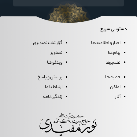
معظم رهبری دراستان گلستان اقامه می گردد.
دسترسی سریع
اخبار و اطلاعیه ها
گزارشات تصویری
پیام ها
تصاویر
تفسیرها
ویدئو ها
خطبه ها
پرسش و پاسخ
اماکن
ارتباط با ما
آثار
زندگی نامه