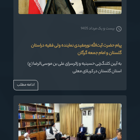
بیست و یک مرداد 1405
پیام حضرت آیت‌الله نورمفیدی نماینده ولی فقیه دراستان
گلستان و امام جمعه گرگان
به آیین کلنگ‌زنی حسینیه و زائرسرای علی بن موسی‌الرضا (ع)
استان گلستان در کربلای معلی
ادامه مطلب