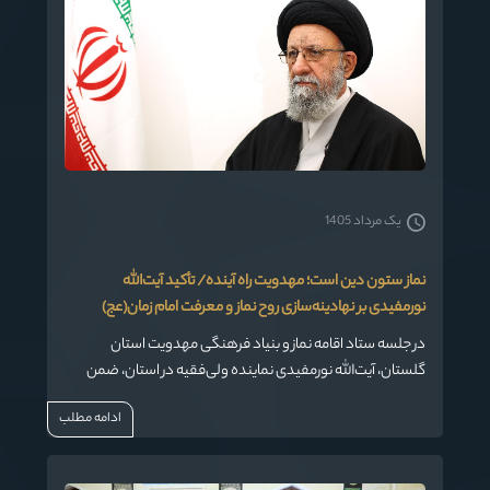
یک مرداد 1405
نماز ستون دین است؛ مهدویت راه آینده/ تأکید آیت‌الله
نورمفیدی بر نهادینه‌سازی روح نماز و معرفت امام زمان(عج)
در جلسه ستاد اقامه نماز و بنیاد فرهنگی مهدویت استان
گلستان، آیت‌الله نورمفیدی نماینده ولی‌فقیه در استان، ضمن
قدردانی از تلاش‌های صورت‌گرفته در حوزه ترویج نماز و مهدویت،
ادامه مطلب
نکات مهمی را درباره راهکارهای فرهنگی و معرفتی در این دو
حوزه اساسی مطرح کردند.