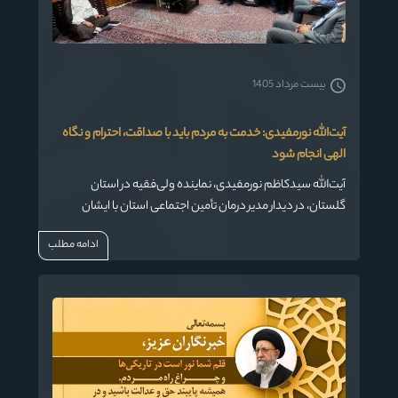
بیست مرداد 1405
آیت‌الله نورمفیدی: خدمت به مردم باید با صداقت، احترام و نگاه
الهی انجام شود
آیت‌الله سیدکاظم نورمفیدی، نماینده ولی‌فقیه در استان
گلستان، در دیدار مدیر درمان تأمین اجتماعی استان با ایشان
،ضمن تأکید بر ضرورت برخورد شایسته با بیماران و مراجعین،
ادامه مطلب
گفت: مهم‌ترین خدمت به بیماران، برخوردی انسانی و صادقانه
است که از دل احترام و اخلاق سرچشمه می‌گیرد.