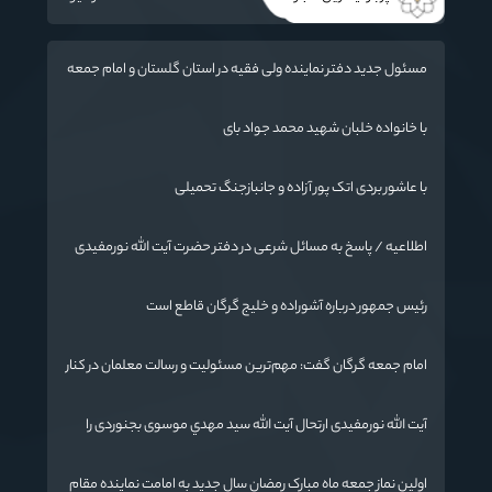
مسئول جدید دفتر نماینده ولی فقیه در استان گلستان و امام جمعه
گرگان معرفی شد
با خانواده خلبان شهید محمد جواد بای
با عاشور بردی اتک پور آزاده و جانبازجنگ تحمیلی
اطلاعیه / پاسخ به مسائل شرعی در دفتر حضرت آیت الله نورمفیدی
رئیس جمهور درباره آشوراده و خلیج گرگان قاطع است
امام جمعه گرگان گفت: مهم‌ترین مسئولیت و رسالت معلمان در کنار
تدریس علم به دانش‌آموزان، انسان‌سازی و تربیت نیروهای موثر و
مفید برای آینده ایران اسلامی است.
آیت الله نورمفیدی ارتحال آیت الله سيد مهدي موسوی بجنوردی را
تسلیت گفت
اولین نماز جمعه ماه مبارک رمضان سال جدید به امامت نماینده مقام