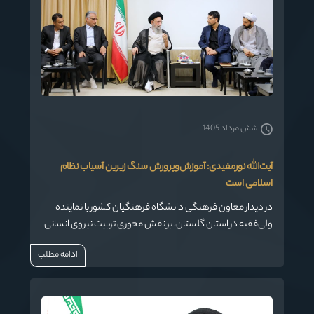
شش مرداد 1405
آیت‌الله نورمفیدی: آموزش‌وپرورش سنگ زیرین آسیاب نظام
اسلامی است
در دیدار معاون فرهنگی دانشگاه فرهنگیان کشور با نماینده
ولی‌فقیه در استان گلستان، بر نقش محوری تربیت نیروی انسانی
متعهد برای آینده انقلاب تأکید شد.
ادامه مطلب