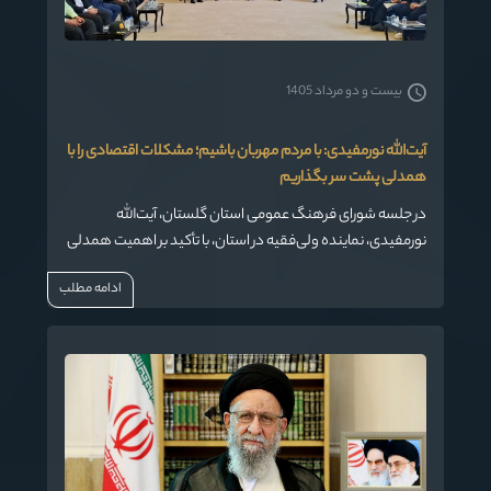
بیست و دو مرداد 1405
آیت‌الله نورمفیدی: با مردم مهربان باشیم؛ مشکلات اقتصادی را با
همدلی پشت سر بگذاریم
در جلسه شورای فرهنگ عمومی استان گلستان، آیت‌الله
نورمفیدی، نماینده ولی‌فقیه در استان، با تأکید بر اهمیت همدلی
و همراهی مسئولان با مردم، خواستار توجه جدی‌تر به مسائل
ادامه مطلب
معیشتی و فرهنگی شد و اظهار داشت: امروز بیش از هر زمان
دیگری مردم ما به اخلاق نیکو، رفتار شایسته مسئولین و
امیدواری نیاز دارند.