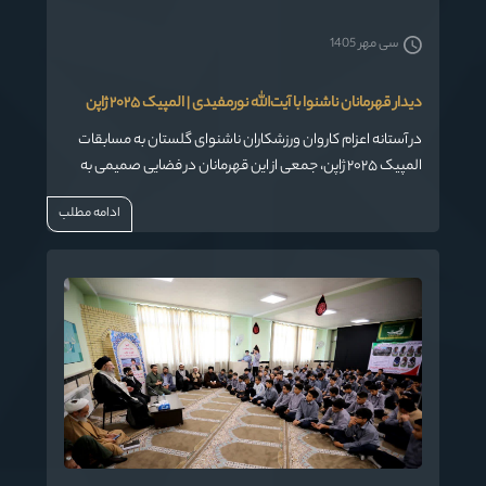
سی مهر 1405
دیدار قهرمانان ناشنوا با آیت‌الله نورمفیدی | المپیک ۲۰۲۵ ژاپن
در آستانه اعزام کاروان ورزشکاران ناشنوای گلستان به مسابقات
المپیک ۲۰۲۵ ژاپن، جمعی از این قهرمانان در فضایی صمیمی به
دیدار آیت‌الله سیدکاظم نورمفیدی، نماینده ولی‌فقیه در استان
ادامه مطلب
گلستان رفتند.