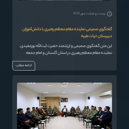
بیست و هشت مهر 1405
گفتگوی صمیمی نماینده مقام معظم رهبری با دانش‌آموزان
دبیرستان حیات طیبه
این متن گفتگوی صمیمی و ارزشمند حضرت آیت‌الله نورمفیدی،
نماینده مقام معظم رهبری در استان گلستان و امام جمعه
گرگان، با دانش‌آموزان دبیرستان پسرانه «حیات طیبه» سردار
ادامه مطلب
شهید حاج قاسم سلیمانی گرگان است. گفت‌وگویی که در قالب
پرسش و پاسخ، به مسائل مختلف دینی، اجتماعی، و فرهنگی
پرداخته شده و پاسخ‌های علمی و حکیمانه‌ای از ایشان دریافت
شده است.