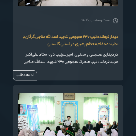
بیست و سه مهر 1405
دیدار فرمانده تیپ ۲۳۰ هجومی شهید اسدالله متاجی گرگان با
نماینده مقام معظم رهبری در استان گلستان
در دیداری صمیمی و معنوی، امیر سرتیپ دوم ستاد علی‌اکبر
عرب، فرمانده تیپ متحرک هجومی ۲۳۰ شهید اسدالله متاجی
گرگان، به همراه رئیس عقیدتی سیاسی تیپ و جمعی از معاونین،
ادامه مطلب
با حضرت آیت‌الله نورمفیدی، نماینده مقام معظم رهبری در
استان گلستان و امام جمعه گرگان دیدار کردند.