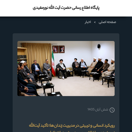
پایگاه اطلاع رسانی حضرت آیت الله نورمفیدی
صفحه اصلی
>
اخبار
شش آبان 1405
رویکرد انسانی و تربیتی در مدیریت زندان‌ها؛ تأکید آیت‌الله