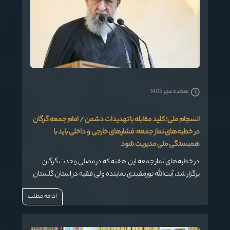
هجده مهر 1405
انسجام ملی؛ کلید مقابله با تهدیدات دشمن / امام جمعه گرگان
در خطبه‌های نماز جمعه: فشارهای خارجی و داخلی باید با
همبستگی ملی مدیریت شود
در خطبه‌های نماز جمعه این هفته که در مصلی وحدت گرگان
برگزار شد، آیت‌الله نورمفیدی نماینده ولی فقیه در استان گلستان
و امام جمعه گرگان، ضمن تحلیل شرایط حساس کنونی کشور، به
ادامه مطلب
بررسی تهدیدات خارجی و داخلی پرداخته و بر ضرورت انسجام
داخلی و همبستگی ملی برای مقابله با این تهدیدات تأکید کردند.
ایشان با اشاره به وضعیت اقتصادی، بحران‌های اجتماعی و