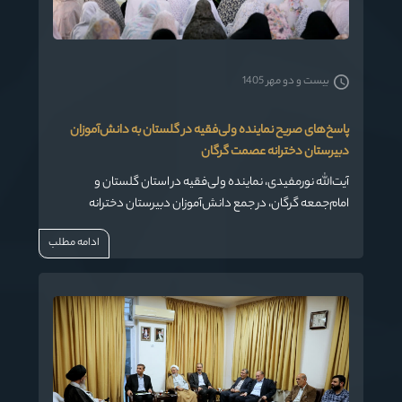
بیست و دو مهر 1405
پاسخ‌های صریح نماینده ولی‌فقیه در گلستان به دانش‌آموزان
دبیرستان دخترانه عصمت گرگان
آیت‌الله نورمفیدی، نماینده ولی‌فقیه در استان گلستان و
امام‌جمعه گرگان، در جمع دانش‌آموزان دبیرستان دخترانه
عصمت گرگان، در گفت‌وگویی صمیمانه به سؤالات آنان درباره
ادامه مطلب
موضوعاتی چون حجاب، روابط با قدرت‌های جهانی، دین، وضعیت
فرهنگی غرب و مسائل اجتماعی و دینی پاسخ داد.