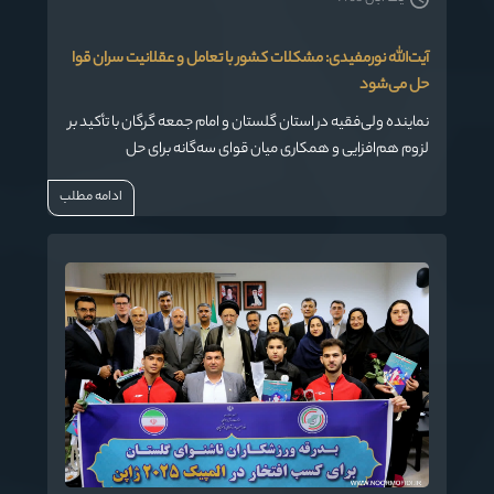
آیت‌الله نورمفیدی: مشکلات کشور با تعامل و عقلانیت سران قوا
حل می‌شود
نماینده ولی‌فقیه در استان گلستان و امام جمعه گرگان با تأکید بر
لزوم هم‌افزایی و همکاری میان قوای سه‌گانه برای حل
چالش‌های کشور گفت: بسیاری از مشکلات موجود، نتیجه
ادامه مطلب
نگاهی نادرست در مدیریت است و باید با تدبیر، تعامل و نگاه
حاکمیتی برطرف شود.