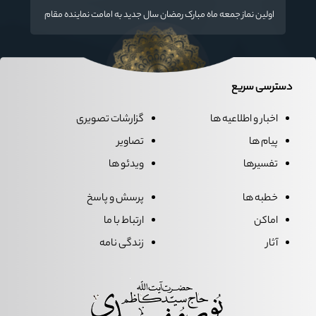
اولین نماز جمعه ماه مبارک رمضان سال جدید به امامت نماینده مقام
معظم رهبری دراستان گلستان اقامه می گردد.
دسترسی سریع
اخبار و اطلاعیه ها
گزارشات تصویری
پیام ها
تصاویر
تفسیرها
ویدئو ها
خطبه ها
پرسش و پاسخ
اماکن
ارتباط با ما
آثار
زندگی نامه