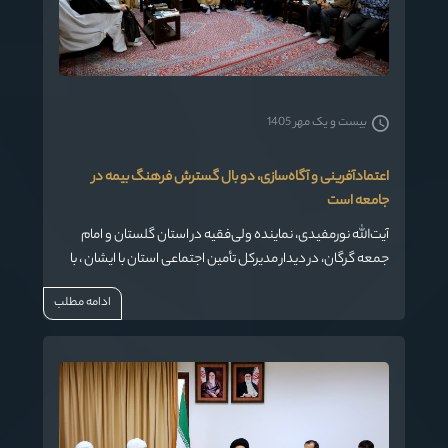
بیست و یک مهر 1405
اعتمادآفرینی و آگاه‌سازی، دو بال گسترش فرهنگ بیمه در
جامعه است
آیت‌الله نورمفیدی، نماینده ولی‌فقیه در استان گلستان و امام
جمعه گرگان، در دیدار مدیرکل تأمین اجتماعی استان با ایشان ، با
نگاهی ژرف به تحولات جوامع انسانی، بر اهمیت و ضرورت
ادامه مطلب
گسترش فرهنگ بیمه در جامعه تأکید کردند.