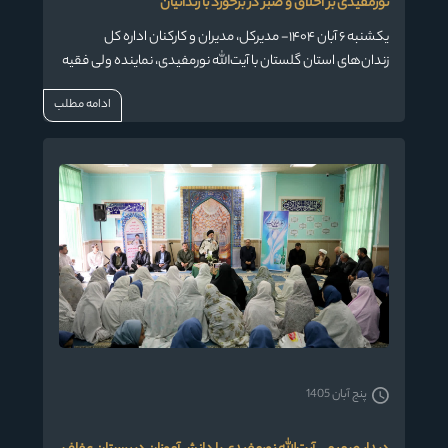
نورمفیدی بر اخلاق و صبر در برخورد با زندانیان
یکشنبه ۶ آبان ۱۴۰۴- مدیرکل، مدیران و کارکنان اداره کل
زندان‌های استان گلستان با آیت‌الله نورمفیدی، نماینده ولی فقیه
در استان و امام جمعه گرگان، دیدار کردند. ایشان در این دیدار بر
ادامه مطلب
اهمیت نگاه تربیتی و اخلاقی در مدیریت زندان‌ها تأکید کردند.
پنج آبان 1405