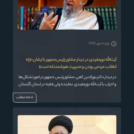
نوزده مهر 1405
آیت‌الله نورمفیدی در دیدار مشاور رئیس‌جمهور با ایشان: «راه
انقلاب، مردمی بودن و مدیریت هوشمندانه است»
در دیدار دکتر نورالدین آهی، مشاور رئیس جمهور در امور تشکل‌ها
و احزاب با آیت‌الله نورمفیدی، نماینده ولی فقیه در استان گلستان
با تأکید بر ضرورت مردمی بودن گفتمان انقلاب و لزوم مدیریت
ادامه مطلب
هوشمندانه شرایط حساس امروز، دیدگاه‌های عمیق و
متفکرانه‌ای را مطرح کرد.