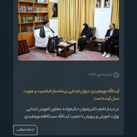
فشارهای سیاسی، در سخنانی جامع و صریح، مسیر مقابله با این
بحران‌ها را تبیین کردند.
شانزده مهر 1405
آیت‌الله نورمفیدی: دوران ابتدایی، ریشه‌ساز شخصیت و هویت
نسل آینده است
در دیدار خانم دکتر رضوان حکیم‌زاده، معاون آموزش ابتدایی
وزارت آموزش و پرورش با حضرت آیت‌الله سیدکاظم نورمفیدی،
نماینده مقام معظم رهبری در استان گلستان و امام جمعه
ادامه مطلب
گرگان، بر اهمیت نقش آموزش ابتدایی در شکل‌گیری شخصیت