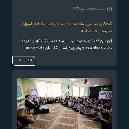
بیست و هشت مهر 1405
گفتگوی صمیمی نماینده مقام معظم رهبری با دانش‌آموزان
دبیرستان حیات طیبه
این متن گفتگوی صمیمی و ارزشمند حضرت آیت‌الله نورمفیدی،
نماینده مقام معظم رهبری در استان گلستان و امام جمعه
گرگان، با دانش‌آموزان دبیرستان پسرانه «حیات طیبه» سردار
ادامه مطلب
شهید حاج قاسم سلیمانی گرگان است. گفت‌وگویی که در قالب
پرسش و پاسخ، به مسائل مختلف دینی، اجتماعی، و فرهنگی
پرداخته شده و پاسخ‌های علمی و حکیمانه‌ای از ایشان دریافت
شده است.