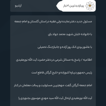
پربازدیدترین اخبار
آرشیو
مسئول جدید دفتر نماینده ولی فقیه در استان گلستان و امام جمعه
گرگان معرفی شد
با خانواده خلبان شهید محمد جواد بای
با عاشور بردی اتک پور آزاده و جانبازجنگ تحمیلی
اطلاعیه / پاسخ به مسائل شرعی در دفتر حضرت آیت الله نورمفیدی
رئیس جمهور درباره آشوراده و خلیج گرگان قاطع است
امام جمعه گرگان گفت: مهم‌ترین مسئولیت و رسالت معلمان در کنار
تدریس علم به دانش‌آموزان، انسان‌سازی و تربیت نیروهای موثر و
مفید برای آینده ایران اسلامی است.
آیت الله نورمفیدی ارتحال آیت الله سيد مهدي موسوی بجنوردی را
تسلیت گفت