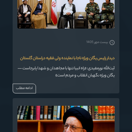
بیست مهر 1405
دیدار رئیس یگان ویژه ناجا با نماینده ولی فقیه دراستان گلستان
آیت‌الله نورمفیدی: «راه انبیا تنها با مجاهدان و شهدا پابرجاست —
یگان ویژه نگهبان انقلاب و مردم است»
ادامه مطلب