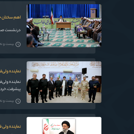
اهم سخنان حض
در نشست صمیمی 
بیست و نه شه
نماینده ولی‌
نماینده ولی‌
پیشرفت، خرد 
بیست و نه شه
نماینده ولی 