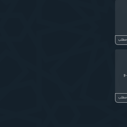
 مطلب
 و
 مطلب