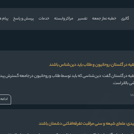
گالری
خطبه نماز جمعه
تفسیر
مراکز وابسته
خدمات
پرسش و پاسخ
پیام ه
قیه در گلستان: روحانیون و طلاب باید دین‌شناس باشند
قیه در گلستان گفت: دین‌شناسی که باید توسط طلاب و روحانیون در جامعه گسترش پیدا ک
ی بالاتر است.
ادامه
مفیدی: علمای شیعه و سنی مراقبت تفرقه‌افکنی دشمنان باشند