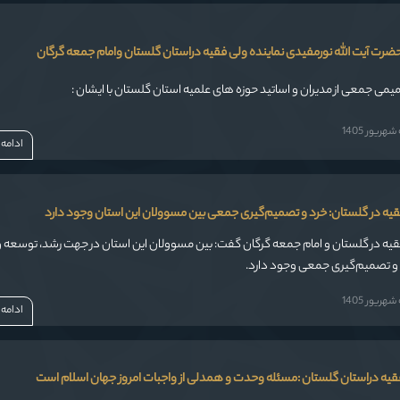
رت آیت الله نورمفیدی نماینده ولی فقیه دراستان گلستان وامام جمعه گرگان
جمعی از مدیران و اساتید حوزه های علمیه استان گلستان با ایشان :
ریور 1405
ادامه
فقیه در گلستان: خرد و تصمیم‌گیری جمعی بین مسوولان این استان وجود دارد
فقیه در گلستان و امام جمعه گرگان گفت: بین مسوولان این استان در جهت رشد، توسعه و
و تصمیم‌گیری جمعی وجود دارد.
ریور 1405
ادامه
فقیه دراستان گلستان :مسئله وحدت و همدلی از واجبات امروز جهان اسلام است