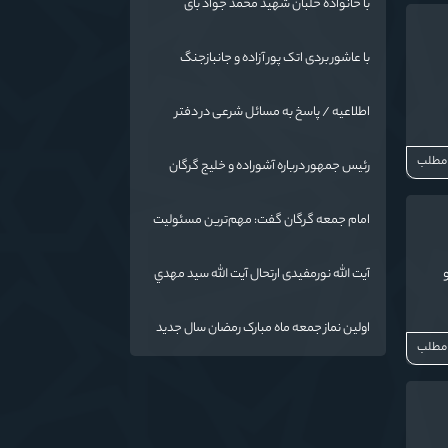
با خانواده خلبان شهید محمد جواد بای
با عاشور بردی اتک پور آزاده و جانبازجنگ
تحمیلی
اطلاعیه / پاسخ به مسائل شرعی در دفتر
حضرت آیت الله نورمفیدی
 مطلب
رئیس جمهور درباره آشوراده و خلیج گرگان
قاطع است
امام جمعه گرگان گفت: مهم‌ترین مسئولیت
و رسالت معلمان در کنار تدریس علم به
دانش‌آموزان، انسان‌سازی و تربیت نیروهای
آیت الله نورمفیدی ارتحال آیت الله سيد مهدي
موثر و مفید برای آینده ایران اسلامی است.
موسوی بجنوردی را تسلیت گفت
اولین نماز جمعه ماه مبارک رمضان سال جدید
 مطلب
به امامت نماینده مقام معظم رهبری دراستان
گلستان اقامه می گردد.