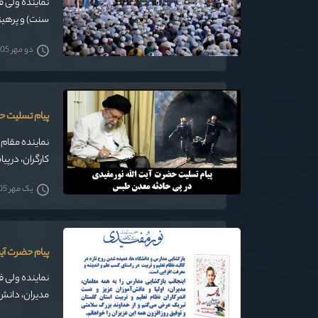
نماینده ولی 
سنت) و پرهیز 
مسلمانان هستن
دو مهر 1405
پیام تسلیت ح
نماینده مقام 
کارگران، در پ
خواستار شد.
یک مهر 1405
پیام حضرت آی
نماینده ولی ف
مدیران، دانش 