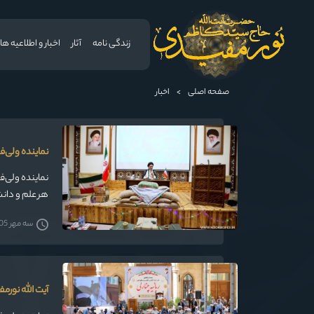
زندگی نامه
آثار
اخبار و اطلاعیه ها
صفحه اصلی
>
اخبار
نماینده ولی‌ف
نماینده ولی‌ف
هر علم و دانش
سه مهر 1405
آیت الله نور