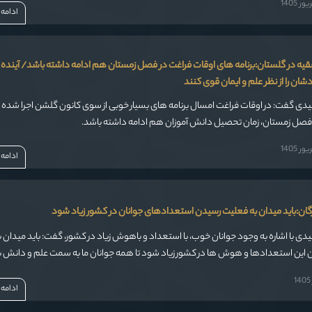
 1405
ادامه
قیه در گلستان:برنامه های اوقات فراغت در فصل زمستان هم ادامه داشته باشد/ آینده 
شان را از نظر علم و ایمان قوی کنند
فیدی گفت: در اوقات فراغت امسال برنامه های بسیار خوبی از سوی کانون گلشن اجرا شده و
ر فصل زمستان، زمان تحصیل دانش آموزان هم ادامه داشته باشد.
 1405
ادامه
گان:باید میدان به فعلیت رسیدن استعدادهای جوانان در کشور زیاد شود
فیدی با اشاره به وجود جوانان خوب، با استعداد و باهوش زیاد در کشور، گفت: باید میدان ب
این استعدادها و هوش ها در کشور زیاد شود تا همه جوانان ما به سمت علم و دانش ب
و سرافزاری ملت ایران شوند.
ادامه