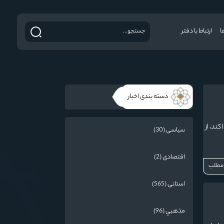
ا
ارتباط با دفتر
دسته بندی اخبار
ند، از
سیاسی (30)
اقتصادی (2)
 مطلب
استانی (565)
مذهبي (96)