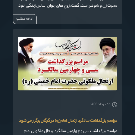
محبت زن و شوهر است، گفت: زوج های جوان اساس زندگی خود
را بر مبنای دوستی که خداوند فرموده قرار دهند.
ادامه مطلب
ده خرداد 1405
مراسم بزرگداشت سالگرد ارتحال امام‌(ره) در گرگان برگزار می‌شود
مراسم بزرگداشت سی و چهارمین سالگرد ارتحال ملكوتی امام