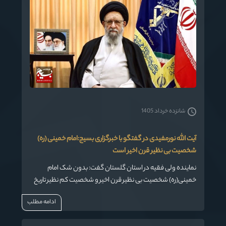
شانزده خرداد 1405
آیت الله نورمفیدی در گفتگو با خبرگزاری بسیج:امام خمینی (ره)
شخصیت بی نظیر قرن اخیر است
نماینده ولی فقیه در استان گلستان گفت: بدون شک امام
خمینی(ره) شخصیت بی نظیر قرن اخیر و شخصیت کم نظیر تاریخ
هستند.
ادامه مطلب