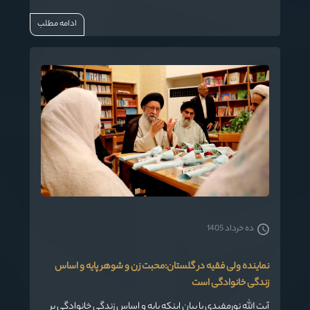
منکر، خود نباید گرفتار منکر در کار شوند.
ادامه مطلب
ده خرداد 1405
نماینده ولی فقیه در گلستان:محبت زن و شوهر پایه و اساس
زندگی خانوادگی است
آیت الله نورمفیدی با بیان اینکه پایه و اساس زندگی خانوادگی بر