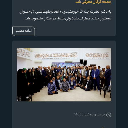
جمعه گرگان معرفی شد
با حکم حضرت آیت الله نورمفیدی، « اصغر طهماسبی » به عنوان
مسئول جدید دفتر نماینده ولی فقیه در استان منصوب شد.
ادامه مطلب
بیست و دو خرداد 1405