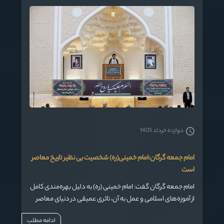
دوازده خرداد 1405
امام جمعه گرگان:امام خمینی(ره) شخصیت بی نظیر تاریخ معاصر
است
امام جمعه گرگان گفت: امام خمینی (ره) به دلیل بهره‌مندی کامل
از آموزه‌های اسلامی و عمل به آن، تاثری عمیقی در دنیای معاصر
گذاشت و شخصیت بی‌نظیر و ممتاز این دوران است .
ادامه مطلب