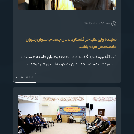
هجده خرداد 1405
نماینده ولی فقیه در گلستان:امامان جمعه به عنوان رهبران
جامعه مامن مردم باشند
آیت الله نورمفیدی گفت: امامان جمعه رهبران جامعه هستند و
باید مردم را به سمت خدا، دین، نظام، انقلاب و رهبری هدایت
کنند و مأمن مردم باشند.
ادامه مطلب