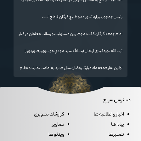
اطلاعیه / پاسخ به مسائل شرعی در دفتر حضرت آیت الله نورمفیدی
رئیس جمهور درباره آشوراده و خلیج گرگان قاطع است
امام جمعه گرگان گفت: مهم‌ترین مسئولیت و رسالت معلمان در کنار
تدریس علم به دانش‌آموزان، انسان‌سازی و تربیت نیروهای موثر و
مفید برای آینده ایران اسلامی است.
آیت الله نورمفیدی ارتحال آیت الله سيد مهدي موسوی بجنوردی را
تسلیت گفت
اولین نماز جمعه ماه مبارک رمضان سال جدید به امامت نماینده مقام
معظم رهبری دراستان گلستان اقامه می گردد.
دسترسی سریع
اخبار و اطلاعیه ها
گزارشات تصویری
پیام ها
تصاویر
تفسیرها
ویدئو ها