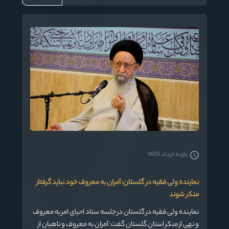
یازده خرداد 1405
نماینده ولی فقیه در گلستان: آمران به معروف خود نباید گرفتار
منکر شوند
نماینده ولی فقیه در گلستان در جلسه ستاد احیای امر به معروف
و نهی از منکر استان گلستان گفت: آمران به معروف و ناهیان از