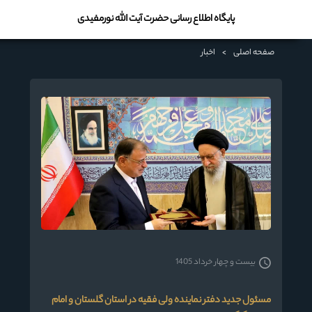
پایگاه اطلاع رسانی حضرت آیت الله نورمفیدی
صفحه اصلی
>
اخبار
بیست و چهار خرداد 1405
مسئول جدید دفتر نماینده ولی فقیه در استان گلستان و امام