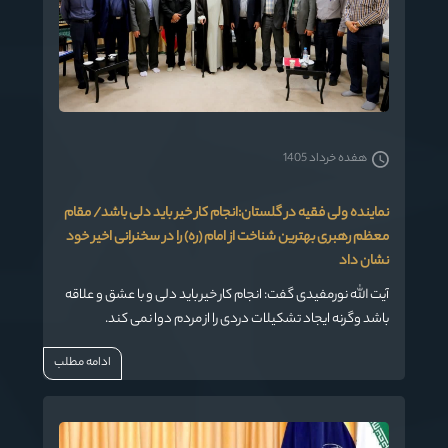
هفده خرداد 1405
نماینده ولی فقیه در گلستان:انجام کار خیر باید دلی باشد/ مقام
معظم رهبری بهترین شناخت از امام (ره) را در سخنرانی اخیر خود
نشان داد
آیت الله نورمفیدی گفت: انجام کار خیر باید دلی و با عشق و علاقه
باشد وگرنه ایجاد تشکیلات دردی را از مردم دوا نمی کند.
ادامه مطلب