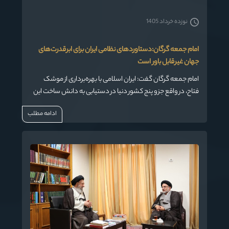
نوزده خرداد 1405
امام جمعه گرگان:دستاوردهای نظامی ایران برای ابرقدرت‌های
جهان غیرقابل باور است
امام جمعه گرگان گفت: ایران اسلامی با بهره‌برداری از موشک
فتاح، در واقع جزو پنج کشور دنیا در دستیابی به دانش ساخت این
سلاح قرار گرفت که این دستاورد برای بسیاری از ابرقدرت‌ها
ادامه مطلب
غیرقابل باور و تصور است.