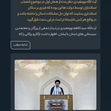
آیت الله نورمفیدی :نظر بنده از همان اول در موضوع انتصاب
استانداران توسط دولت ها این بوده که فردی بر سکان
استانداری بنشیند که توان حل مشکلات استان را داشته باشد و
در واقع هر کس شایسته تر است در این سمت قرار گیرد.
آیت‌الله سیدکاظم نورمفیدی در دیدار جمعی از بزرگان و معتمدین
سیستانی های استان با ایشان ، اظهار داشت: ازآثار و برکاتی را که
رهبر معظم انقلاب برای امر مهم تولید در شعار سال برشمردند
ادامه مطلب
معلوم می‌شود که اگر اقتصاد بر یک اساس نظام‌مند بر مبنای
تولید ثبات داشته باشد خیلی از مشکلات کشور در همه زمینه‌ها
برطرف می‌شود.