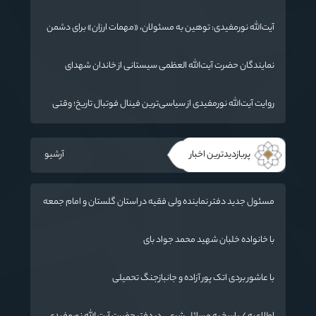
جهان در حال تغییر
آیت‌الله نورمفیدی: توهین به مسئولان، «مهمات ارزان» برای دشمن
است / آمریکا به دنبال تفرقه به جای جنگ است
نمایندگان حضرت آیت‌الله العظمی سیستانی از خاندان شهدای
«جنگ رمضان» در گلستان تجلیل کردند
روایت آیت‌الله نورمفیدی از سیاسی‌ترین فینال فوتبال تاریخ؛ وقتی
ورزش جای سیاست می‌نشیند
پربازدیدترین اخبار
آرشیو
مسئول جدید دفتر نماینده ولی فقیه در استان گلستان و امام جمعه
گرگان معرفی شد
با خانواده خلبان شهید محمد جواد بای
با عاشور بردی اتک پور آزاده و جانبازجنگ تحمیلی