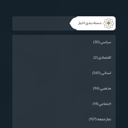
دسته بندی اخبار
سیاسی (30)
اقتصادی (2)
استانی (565)
مذهبي (96)
اجتماعي (14)
نماز جمعه (107)