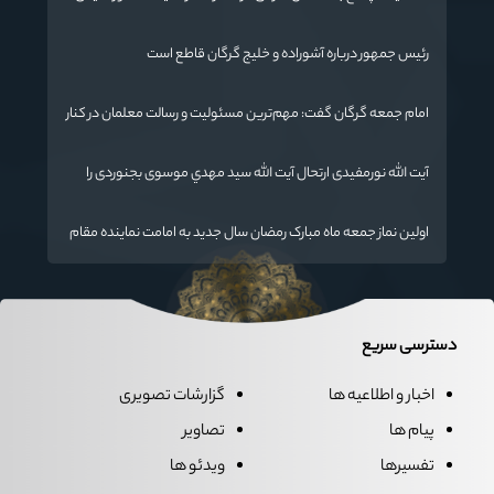
رئیس جمهور درباره آشوراده و خلیج گرگان قاطع است
امام جمعه گرگان گفت: مهم‌ترین مسئولیت و رسالت معلمان در کنار
تدریس علم به دانش‌آموزان، انسان‌سازی و تربیت نیروهای موثر و
مفید برای آینده ایران اسلامی است.
آیت الله نورمفیدی ارتحال آیت الله سيد مهدي موسوی بجنوردی را
تسلیت گفت
اولین نماز جمعه ماه مبارک رمضان سال جدید به امامت نماینده مقام
معظم رهبری دراستان گلستان اقامه می گردد.
دسترسی سریع
اخبار و اطلاعیه ها
گزارشات تصویری
پیام ها
تصاویر
تفسیرها
ویدئو ها