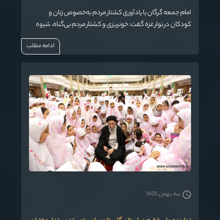
امام جمعه گرگان با یادآوری کشتار مردم به‌خصوص زنان و
کودکان در نوار غزه گفت: خونریزی و کشتار مردم بی‌گناه، شیوه
حکمرانی همه مستکبران عالم است.
ادامه مطلب
سه بهمن 1405