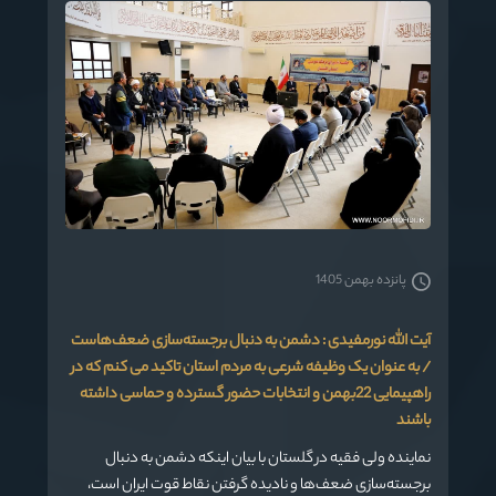
پانزده بهمن 1405
آیت الله نورمفیدی : دشمن به دنبال برجسته‌سازی ضعف‌هاست
/ به عنوان یک وظیفه شرعی به مردم استان تاکید می کنم که در
راهپیمایی 22بهمن و انتخابات حضور گسترده و حماسی داشته
باشند
نماینده ولی فقیه در گلستان با بیان اینکه دشمن به دنبال
برجسته‌سازی ضعف‌ها و نادیده گرفتن نقاط قوت ایران است،