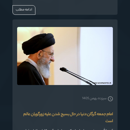
گفت: مردم در کنار ضعف‌ها، قوت‌ها را هم ببینند.
ادامه مطلب
سیزده بهمن 1405
امام جمعه گرگان:دنیا در حال بسیج شدن علیه زورگویان عالم
است