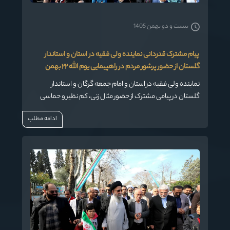
بیست و دو بهمن 1405
️ پیام مشترک قدردانی نماینده ولی فقیه در استان و استاندار
گلستان از حضور پرشور مردم در راهپیمایی یوم الله ۲۲ بهمن
نماینده ولی فقیه در استان و امام جمعه گرگان و استاندار
گلستان در پیامی مشترک از حضور مثال زنی، کم نظیر و حماسی
مردم قدرشناس استان گلستان اعم از شیعه و سنی در راهپیمایی
ادامه مطلب
یوم الله ۲۲ بهمن سالروز چهل و پنجمین پیروزی انقلاب
شکوهمند اسلامی ایران قدردانی کردند