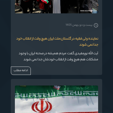
بیست و دو بهمن 1405
نماینده ولی فقیه در گلستان:ملت ایران هیچ وقت از انقلاب خود
جدا نمی شوند
آیت الله نورمفیدی گفت: مردم همیشه در صحنه ایران با وجود
مشکلات هم هیچ وقت از انقلاب خودشان جدا نمی شوند
ادامه مطلب