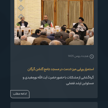
هجده بهمن 1405
استمرار برپایی میز خدمت در مسجد جامع گلشن گرگان
گره‌گشایی از مشکلات با حضور حضرت آیت الله نورمفیدی و
مسئولین ارشد قضایی
ادامه مطلب