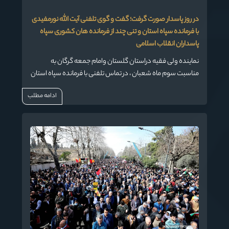
در روز پاسدار صورت گرفت؛ گفت و گوی تلفنی آیت الله نورمفیدی
با فرمانده سپاه استان و تنی چند از فرمانده هان کشوری سپاه
پاسداران انقلاب اسلامی
نماینده ولی فقیه دراستان گلستان وامام جمعه گرگان به
مناسبت سوم ماه شعبان ، در تماس تلفنی با فرمانده سپاه استان
گلستان، مناسبت میلاد حضرت امام حسین (ع) و روز پاسدار را
ادامه مطلب
تبریک گفت.