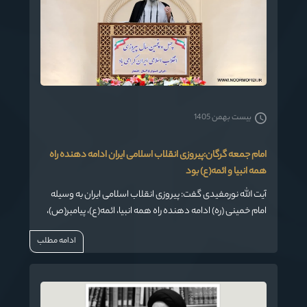
بیست بهمن 1405
امام جمعه گرگان:پیروزی انقلاب اسلامی ایران ادامه دهنده راه
همه انبیا و ائمه(ع) بود
آیت الله نورمفیدی گفت: پیروزی انقلاب اسلامی ایران به وسیله
امام خمینی (ره) ادامه دهنده راه همه انبیا، ائمه(ع)، پیامبر(ص)،
امیرالمومنین(ع) و امام حسین(ع) بود.
ادامه مطلب