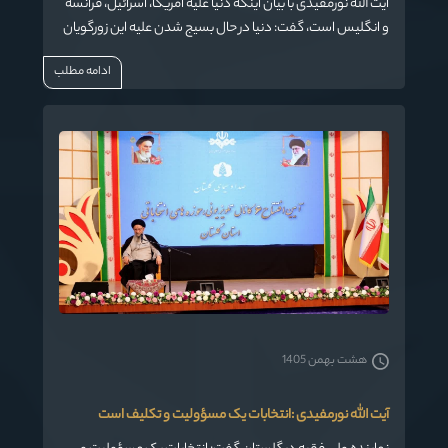
آیت الله نورمفیدی با بیان اینکه دنیا علیه آمریکا، اسرائیل، فرانسه
و انگلیس است، گفت: دنیا در حال بسیج شدن علیه این زورگویان
عالم است.
ادامه مطلب
هشت بهمن 1405
آیت الله نورمفیدی :انتخابات یک مسؤولیت و تکلیف است