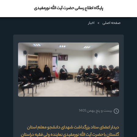
پایگاه اطلاع رسانی حضرت آیت الله نورمفیدی
صفحه اصلی
>
اخبار
بیست و پنج بهمن 1405
دیدار اعضای ستاد بزرگداشت شهدای دانشجو معلم استان
گلستان با حضرت آیت الله نورمفیدی نماینده ولی فقیه دراستان