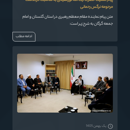
پیام تسلیت حضرت آیت الله نورمفیدی به مناسبت درگذشت
مرحومه نرگس رحمانی
متن پیام نماینده مقام معظم رهبری در استان گلستان و امام
جمعه گرگان به شرح زیر است:
ادامه مطلب
یک بهمن 1405