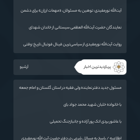
جهان در حال تغییر
آیت‌الله نورمفیدی: توهین به مسئولان، «مهمات ارزان» برای دشمن
است / آمریکا به دنبال تفرقه به جای جنگ است
نمایندگان حضرت آیت‌الله العظمی سیستانی از خاندان شهدای
«جنگ رمضان» در گلستان تجلیل کردند
روایت آیت‌الله نورمفیدی از سیاسی‌ترین فینال فوتبال تاریخ؛ وقتی
ورزش جای سیاست می‌نشیند
پربازدیدترین اخبار
آرشیو
مسئول جدید دفتر نماینده ولی فقیه در استان گلستان و امام جمعه
گرگان معرفی شد
با خانواده خلبان شهید محمد جواد بای
با عاشور بردی اتک پور آزاده و جانبازجنگ تحمیلی
اطلاعیه / پاسخ به مسائل شرعی در دفتر حضرت آیت الله نورمفیدی