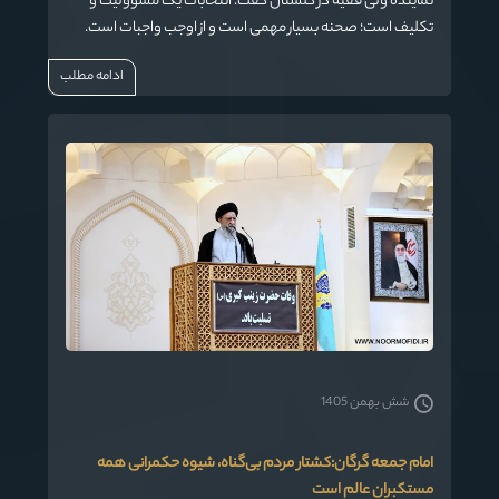
نماینده ولی فقیه در گلستان گفت: انتخابات یک مسؤولیت و
تکلیف است؛ صحنه بسیار مهمی است و از اوجب واجبات است.
ادامه مطلب
شش بهمن 1405
امام جمعه گرگان:کشتار مردم بی‌گناه، شیوه حکمرانی همه
مستکبران عالم است