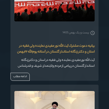
بیست و یک بهمن 1405
بیانیه دعوت مشترک آیت الله نور مفیدی نماینده ولی فقیه در
استان و دکتر زنگانه استاندار گلستان در آستانه یوم‌الله ۲۲بهمن
آیت الله نور مفیدی نماینده ولی فقیه در استان و دکتر زنگانه
استاندار گلستان در پیامی از مردم ولایتمدار، شریف و قدرشناس
شیعه و سنی استان جهت حضور در راهپیمایی یوم‌الله ۲۲بهمن
ادامه مطلب
دعوت کردند