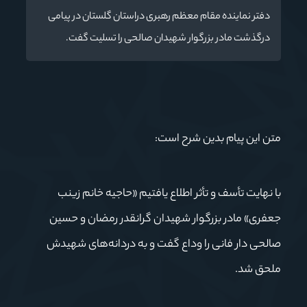
دفتر نماینده مقام معظم رهبری دراستان گلستان در پیامی
درگذشت مادر بزرگوار شهیدان صالحی را تسلیت گفت.
متن این پیام بدین شرح است:
با نهایت تأسف و تأثر اطلاع یافتیم «حاجیه خانم زینب
جعفری» مادر بزرگوار شهیدان گرانقدر رمضان و حسین
صالحی دار فانی را وداع گفت و به دردانه‌های شهیدش
ملحق شد.