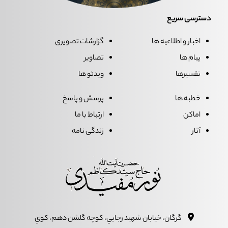
دسترسی سریع
اخبار و اطلاعیه ها
گزارشات تصویری
پیام ها
تصاویر
تفسیرها
ویدئو ها
خطبه ها
پرسش و پاسخ
اماکن
ارتباط با ما
آثار
زندگی نامه
گرگان، خيابان شهيد رجايي، کوچه گلشن دهم، کوي