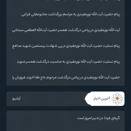
پیام حضرت آیت الله نورمفیدی به مراسم بزرگداشت مختومقلی فراغی
آیت الله نورمفیدی در پیامی درگذشت همسر حضرت آیت‌الله العظمی سبحانی
را تسلیت گفت.
پیام تسلیت حضرت آیت الله نورمفیدی در پی شهادت بیستمین شهید مدافع
حرم استان گلستان
پیام تسلیت حضرت آیت الله نورمفیدی به مناسبت درگذشت همسر شهید
مطهری
حضرت آیت الله نورمفیدی در پیامی درگذشت مرحوم حاج طه آخوند فروزش را
تسلیت گفت
آخرین اخبار
آرشیو
گرمای فردا، در تدبیر امروز است