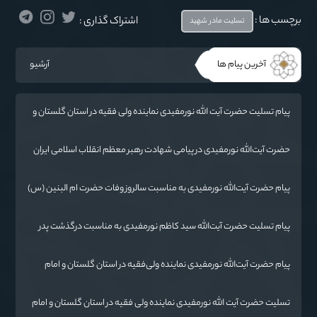
برچسب ها :
اشتراک گذاری :
تسلیت مادر شهید
آخرین پیام ها
آرشیو
پیام تسلیت حضرت آیت الله نورمفیدی نماینده ولی فقیه در استان گلستان و
امام جمعه گرگان در پی درگذشت فرماندار مراوه تپه
حضرت آیت‌الله‌ نورمفیدی در پیامی شهادت رهبر معظم انقلاب اسلامی ایران
حضرت آیت‌الله العظمی امام خامنه‌ای «ره» را به محضر بقیة الله الأعظم
(ارواحنا فداه) و عموم مسلمانان تسلیت گفتند.
پیام حضرت آیت‌الله نورمفیدی به مناسبت سالروز وفات حضرت ام البنین (س)
روز تکریم مادران و همسران شهدا:
پیام تسلیت حضرت آیت‌الله سید کاظم نورمفیدی به مناسبت درگذشت پدر
شهیدان رائیجی
پیام حضرت آیت‌الله نورمفیدی نماینده ولی‌فقیه در استان گلستان و امام
جمعه گرگان«
تسليت حضرت آیت الله نورمفیدی نماینده ولی فقیه در استان گلستان و امام