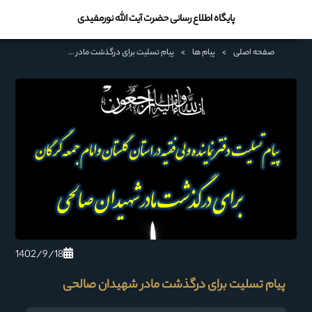
پایگاه اطلاع رسانی حضرت آیت الله نورمفیدی
صفحه اصلی
>
پیام ها
>
پیام تسلیت برای درگذشت مادر شهیدان صالحی
1402/9/18
پیام تسلیت برای درگذشت مادر شهیدان صالحی