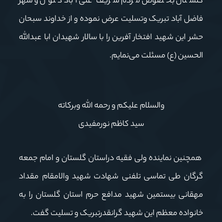
گلستان بخصوص مردم شریف علی آباد کتول و شهر
فاضل آباد تبریک وتسلیت عرض نموده و از خداوند سبحان
حشر این شهید افتخار آفرین را با سالار شهیدان ابا عبدالله
الحسین (ع) مسئلت می‌نمایم.
والسلام علیکم و رحمه الله وبرکاته
سید کاظم نورمفیدی
همچنین نماینده ولی فقیه دراستان گلستان و امام جمعه
گرگان طی تماسی تلفنی شهادت شهید والامقام مقداد
مهقانی بیستمین شهید مدافع حرم استان گلستان را به
خانواده معظم این شهید گرانقدرتبریک و تسلیت گفت.