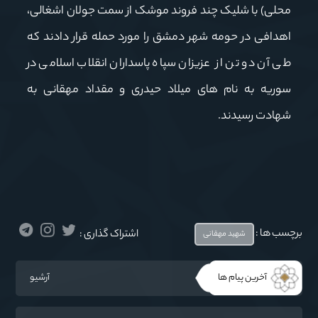
محلی) با شلیک چند فروند موشک از سمت جولان اشغالی،
اهدافی در حومه شهر دمشق را مورد حمله قرار دادند که
طی آن دو تن از عزیزان سپاه پاسداران انقلاب اسلامی در
سوریه به نام های میلاد حیدری و مقداد مهقانی به
شهادت رسیدند.
برچسب ها :
اشتراک گذاری :
شهید مهقانی
آخرین پیام ها
آرشیو