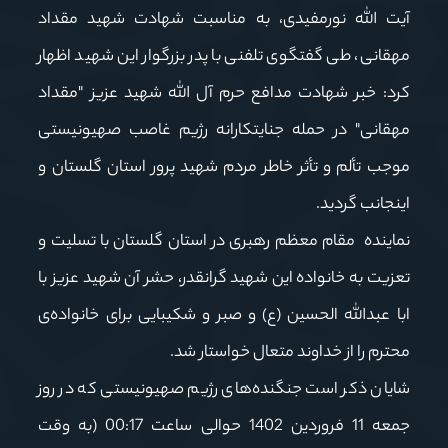
آیت الله نورمفیدی، به مناسبت شهادت شهید مقداد
مهقانی، طی گفتگوی تلفنی با پدر بزرگوار این شهید اظهار
کرد: خبر شهادت مدافع حرم آل الله شهید عزیز "مقداد
مهقانی" در حمله جنایتکارانه رژیم غاصب صهیونیستی
موجب تألم و تأثر خاطر مردم شهید پرور استان گلستان و
اینجانب گردید.
نماینده مقام معظم رهبری در استان گلستان با تسلیت و
تعزیت به خانواده‌ این شهید گرانقدر، حشر آن شهید عزیز با
ابا عبدالله الحسین (ع) و صبر و شکیبایی برای خانواده‌ی
محترم را از خداوند متعال خواستار شد.
شایان ذکر است جنگنده‌های رژیم صهیونیستی که در روز
جمعه 11 فروردین 1402 حوالی ساعت 00:17 (به وقت