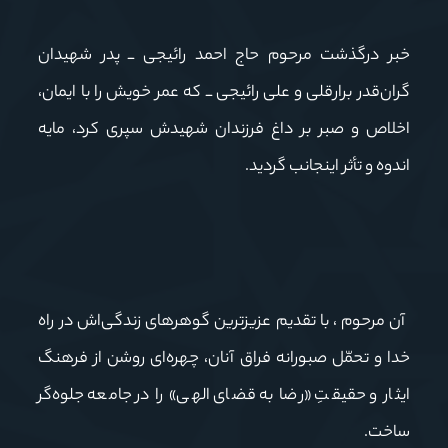
خبر درگذشت مرحوم حاج احمد رائیجی ــ پدر شهیدان
گران‌قدر برارقلی و علی رائیجی ــ که عمر خویش را با ایمان،
اخلاص و صبر بر داغ فرزندان شهیدش سپری کرد، مایه
اندوه و تأثر اینجانب گردید.
آن مرحوم ، با تقدیم عزیزترین گوهرهای زندگی‌اش در راه
خدا و تحمّل صبورانه فراق آنان، چهره‌ای روشن از فرهنگ
ایثار و حقیقتِ «رضا به قضای الهی» را در جامعه جلوه‌گر
ساخت.