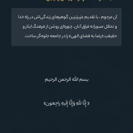
آن مرحوم ، با تقدیم عزیزترین گوهرهای زندگی‌اش در راه خدا
و تحمّل صبورانه فراق آنان، چهره‌ای روشن از فرهنگ ایثار و
حقیقتِ «رضا به قضای الهی» را در جامعه جلوه‌گر ساخت.
بسم الله الرحمن الرحیم
« إِنَّا لِلّهِ وَإِنَّا إِلَیهِ راجِعون»