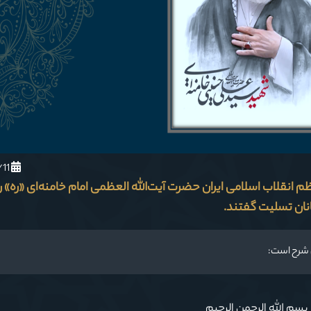
1404/12/11
انقلاب اسلامی ایران حضرت آیت‌الله العظمی امام خامنه‌ای «ره» را
انان تسلیت گفتند.
 شرح است:
بسم الله الرحمن الرحیم