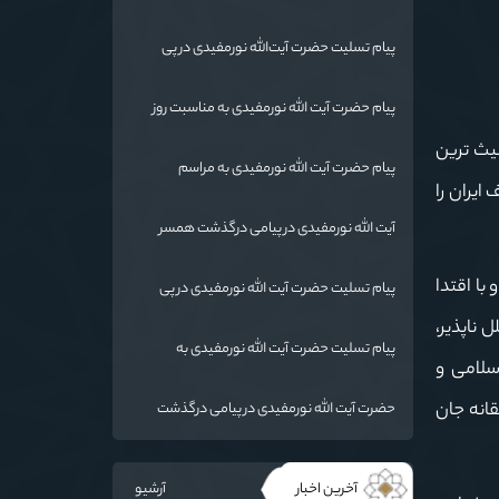
پیام تسلیت حضرت آیت‌الله نورمفیدی در پی
درگذشت حاج الیاس آخوند کم (قرنجیک)
پیام حضرت آیت الله نورمفیدی به مناسبت روز
معلم
یث ترین
پیام حضرت آیت الله نورمفیدی به مراسم
یران را
بزرگداشت مختومقلی فراغی
آیت الله نورمفیدی در پیامی درگذشت همسر
حضرت آیت‌الله العظمی سبحانی را تسلیت گفت.
با اقتدا
پیام تسلیت حضرت آیت الله نورمفیدی در پی
شهادت بیستمین شهید مدافع حرم استان
 ناپذیر،
گلستان
پیام تسلیت حضرت آیت الله نورمفیدی به
سلامی و
مناسبت درگذشت همسر شهید مطهری
قانه جان
حضرت آیت الله نورمفیدی در پیامی درگذشت
مرحوم حاج طه آخوند فروزش را تسلیت گفت
آخرین اخبار
آرشیو