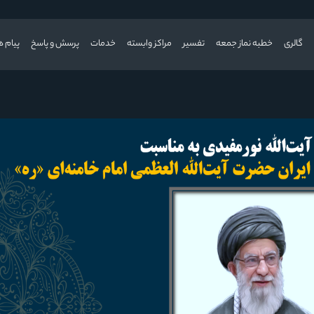
گالری
خطبه نماز جمعه
تفسیر
مراکز وابسته
خدمات
پرسش و پاسخ
پیام ه