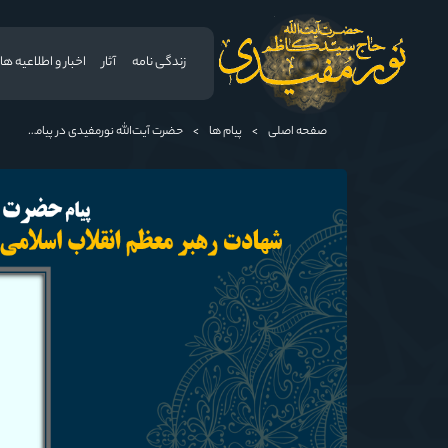
زندگی نامه
آثار
اخبار و اطلاعیه ها
صفحه اصلی
>
پیام ها
>
حضرت آیت‌الله‌ نورمفیدی در پیامی شهادت رهبر معظم انقلاب اسلامی ایران حضرت آیت‌الله العظمی امام خامنه‌ای «ره» را به محضر بقیة الله الأعظم (ارواحنا فداه) و عموم مسلمانان تسلیت گفتند.