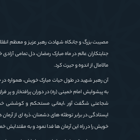
مصیبت بزرگ و جانکاه شهادت رهبر عزیز و معظم انقلاب
جنایتکاران عالم در ماه مبارک رمضان، دل تمامی آزاد
مالامال از اندوه و حیرت کرد.
آن رهبر شهید در طول حیات مبارک خویش، همواره در حال 
به پیشوایش امام خمینی (ره) در دوران پرافتخار و پر فرا
شجاعتی شگفت آور ،ایمانی مستحکم و کوششی خستگی 
ایستادگی در برابر توطئه های دشمنان، ذره ای از آرمان 
خویش را در راه این آرمان ها فدا نمود و به مقتدایش خ