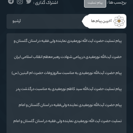
برچسب ها :
اشتراک گذاری :
پیام تسلیت
آخرین پیام ها
آرشیو
پیام تسلیت حضرت آیت الله نورمفیدی نماینده ولی فقیه در استان گلستان و
امام جمعه گرگان در پی درگذشت فرماندار مراوه تپه
حضرت آیت‌الله‌ نورمفیدی در پیامی شهادت رهبر معظم انقلاب اسلامی ایران
حضرت آیت‌الله العظمی امام خامنه‌ای «ره» را به محضر بقیة الله الأعظم
(ارواحنا فداه) و عموم مسلمانان تسلیت گفتند.
پیام حضرت آیت‌الله نورمفیدی به مناسبت سالروز وفات حضرت ام البنین (س)
روز تکریم مادران و همسران شهدا:
پیام تسلیت حضرت آیت‌الله سید کاظم نورمفیدی به مناسبت درگذشت پدر
شهیدان رائیجی
پیام حضرت آیت‌الله نورمفیدی نماینده ولی‌فقیه در استان گلستان و امام
جمعه گرگان«
تسليت حضرت آیت الله نورمفیدی نماینده ولی فقیه در استان گلستان و امام
جمعه گرگان