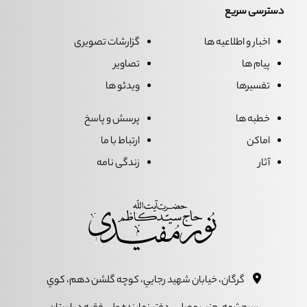
دسترسی سریع
اخبار و اطلاعیه ها
گزارشات تصویری
پیام ها
تصاویر
تفسیرها
ویدئو ها
خطبه ها
پرسش و پاسخ
اماکن
ارتباط با ما
آثار
زندگی نامه
گرگان، خيابان شهيد رجايي، کوچه گلشن دهم، کوي