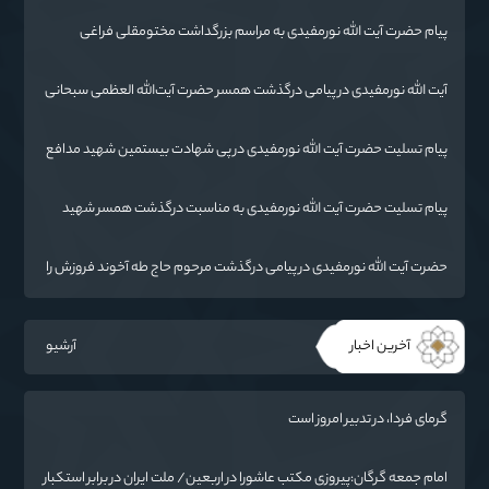
پیام حضرت آیت الله نورمفیدی به مراسم بزرگداشت مختومقلی فراغی
آیت الله نورمفیدی در پیامی درگذشت همسر حضرت آیت‌الله العظمی سبحانی
را تسلیت گفت.
پیام تسلیت حضرت آیت الله نورمفیدی در پی شهادت بیستمین شهید مدافع
حرم استان گلستان
پیام تسلیت حضرت آیت الله نورمفیدی به مناسبت درگذشت همسر شهید
مطهری
حضرت آیت الله نورمفیدی در پیامی درگذشت مرحوم حاج طه آخوند فروزش را
تسلیت گفت
آخرین اخبار
آرشیو
گرمای فردا، در تدبیر امروز است
امام جمعه گرگان:پیروزی مکتب عاشورا در اربعین/ ملت ایران در برابر استکبار