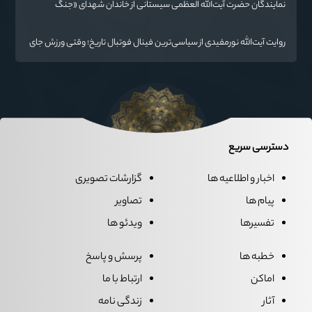
نمایندگان حضرت آیت‌الله العظمی سیستانی از خاندان شهدای «جنگ
رمضان» در گلستان تجلیل کردند
روایت آیت‌الله نورمفیدی از سیاسی‌ترین فینال فوتبال تاریخ؛ وقتی ورزش جای
سیاست می‌نشیند
دسترسی سریع
اخبار و اطلاعیه ها
گزارشات تصویری
پیام ها
تصاویر
تفسیرها
ویدئو ها
خطبه ها
پرسش و پاسخ
اماکن
ارتباط با ما
آثار
زندگی نامه