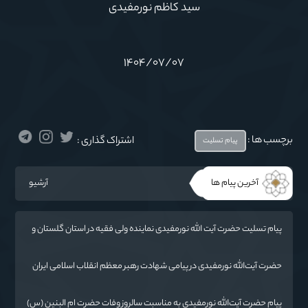
سید کاظم نورمفیدی
۱۴۰۴/۰۷/۰۷
برچسب ها :
اشتراک گذاری :
پیام تسلیت
آخرین پیام ها
آرشیو
پیام تسلیت حضرت آیت الله نورمفیدی نماینده ولی فقیه در استان گلستان و
امام جمعه گرگان در پی درگذشت فرماندار مراوه تپه
حضرت آیت‌الله‌ نورمفیدی در پیامی شهادت رهبر معظم انقلاب اسلامی ایران
حضرت آیت‌الله العظمی امام خامنه‌ای «ره» را به محضر بقیة الله الأعظم
(ارواحنا فداه) و عموم مسلمانان تسلیت گفتند.
پیام حضرت آیت‌الله نورمفیدی به مناسبت سالروز وفات حضرت ام البنین (س)