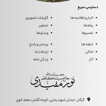
دسترسی سریع
اخبار و اطلاعیه ها
گزارشات تصویری
پیام ها
تصاویر
تفسیرها
ویدئو ها
خطبه ها
پرسش و پاسخ
اماکن
ارتباط با ما
آثار
زندگی نامه
گرگان، خيابان شهيد رجايي، کوچه گلشن دهم، کوي