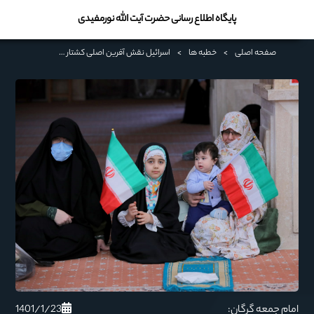
پایگاه اطلاع رسانی حضرت آیت الله نورمفیدی
صفحه اصلی
>
خطبه ها
>
اسرائیل نقش آفرین اصلی کشتار یمنی ها/ شعار سال در عمل اجرایی شود
1401/1/23
امام جمعه گرگان: