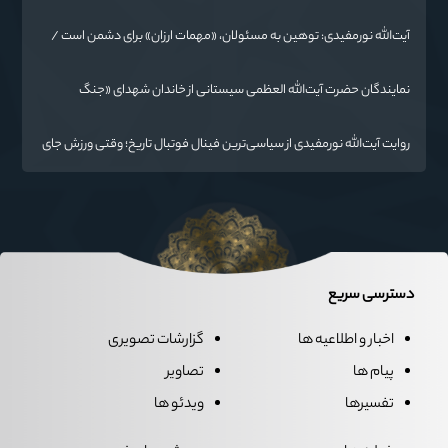
حال تغییر
آیت‌الله نورمفیدی: توهین به مسئولان، «مهمات ارزان» برای دشمن است /
آمریکا به دنبال تفرقه به جای جنگ است
نمایندگان حضرت آیت‌الله العظمی سیستانی از خاندان شهدای «جنگ
رمضان» در گلستان تجلیل کردند
روایت آیت‌الله نورمفیدی از سیاسی‌ترین فینال فوتبال تاریخ؛ وقتی ورزش جای
سیاست می‌نشیند
دسترسی سریع
اخبار و اطلاعیه ها
گزارشات تصویری
پیام ها
تصاویر
تفسیرها
ویدئو ها