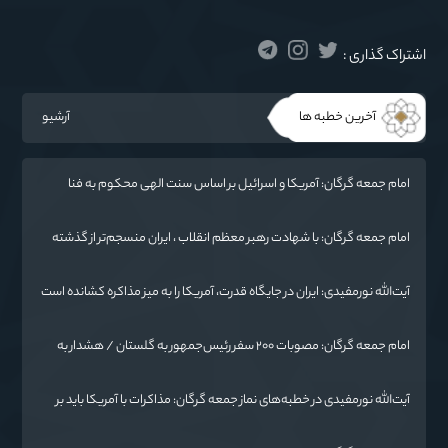
اشتراک گذاری :
آخرین خطبه ها
آرشیو
امام جمعه گرگان: آمریکا و اسرائیل بر اساس سنت الهی محکوم به فنا
هستند/ چهار اشتباه راهبردی واشنگتن در تجاوز به ایران
امام جمعه گرگان: با شهادت رهبر معظم انقلاب ، ایران منسجم‌تر از گذشته
شده است
آیت‌الله نورمفیدی: ایران در جایگاه قدرت، آمریکا را به میز مذاکره کشانده است
/ جنگ شناختی دشمن از جنگ نظامی سخت‌تر است
امام جمعه گرگان: مصوبات ۲۰۰ سفر رئیس‌جمهور به گلستان / هشدار به
آمریکا: پاسخ ما فرو بردن ناوگان شما در قعر دریا خواهد بود
آیت‌الله نورمفیدی در خطبه‌های نماز جمعه گرگان: مذاکرات با آمریکا باید بر
اساس منافع ملی و اصول عزت‌مداری باشد