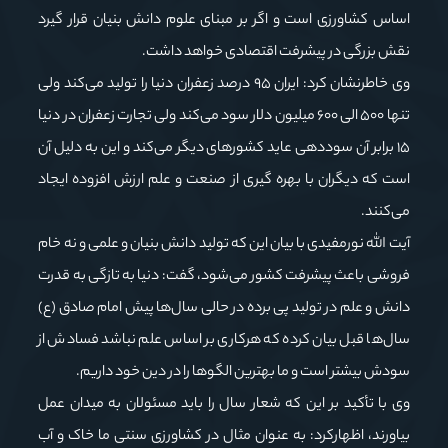
اساس کشاورزی است و اگر بر مبنای علوم دانش بنیان قرار گیرد
نقش بزرگی در پیشرفت اقتصادی خواهد داشت.
وی خاطرنشان کرد: ایران ۹۵ درصد زعفران دنیا را تولید می‌کند ولی
تنها ۵۰۰ الی ۶۰۰ میلیون دلار سود می‌کند ولی تجارت زعفران در دنیا
۱۵ برابر آن سوددهی عاید کشورهای دیگر می‌کند و این به دلیل آن
است که دیگران با بهره گیری از صنعت و علم ارزش افزوده ایجاد
می‌کنند.
آیت الله نورمفیدی با بیان این که تولید دانش بنیان و علمی و نه خام
فروشی باعث پیشرفت کشور می‌شود، گفت: دنیا به تازگی به قدرت
دانش و علم در تولید پی برده در حالی سال‌ها پیش امام صادق (ع)
سال‌ها قبل بیان کرده که هرکاری بر اساس علم نباشد فسادش از
سودش بیشتر است و ما بهترین الگوها را در دین خود داریم.
وی با تأکید بر این که شعار سال را باید مسئولان به میدان عمل
بیاورند، اظهارکرد: به عنوان مثال در کشاورزی سنتی ما خاک و آب