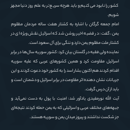
کشور را نابود می‌کنیم و باید هرچه سریع‌تر به علم روز دنیا مجهز
شویم.
امام جمعه گرگان با اشاره به کشتار هفت ساله مردمان مظلوم
یمن، گفت: در قضیه اخیر روشن شد که اسرائیل نقش ویژه ای در
کشتار ملت مظلوم یمن دارد و ننگی برای آل سعود است.
نماینده ولی فقیه در گلستان بیان کرد: کشور سوریه سال‌ها در برابر
اسرائیل مقاومت کرد و همین کشورهای عربی که علیه سوریه
اقدام کردند هم اکنون بشار اسد را به کشور خود دعوت کردند و این
جریانات نشان دهنده اثر مقاومت در برابر اسرائیل و دشمنان است و
باید از آن درس گرفت.
آیت الله نورمفیدی یادآور شد: امنیت با پول به دست نمی‌آید و
جبهه‌های مختلف عربی و اسرائیلی که به یمن حمله کردند نتیجه‌ای
جز شکست نداشتند و پیروز میدان یمن و سوریه هستند.