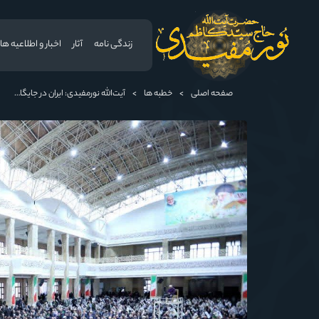
زندگی نامه
آثار
اخبار و اطلاعیه ها
صفحه اصلی
>
خطبه ها
>
آیت‌الله نورمفیدی: ایران در جایگاه قدرت، آمریکا را به میز مذاکره کشانده است / جنگ شناختی دشمن از جنگ نظامی سخت‌تر است