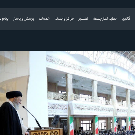
گالری
خطبه نماز جمعه
تفسیر
مراکز وابسته
خدمات
پرسش و پاسخ
پیام ه