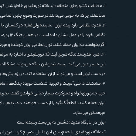
۱. مخالفت کشورهای منطقه: آیت‌الله نورمفیدی خاطرنشان کرد
مخالفند، چراکه به خوبی می‌دانند در صورت وقوع چنین اقدامی،
۲. قدرت نظامی بازدارنده ایران: نماینده ولی‌فقیه در گلستان 
نظامی خود
اگر بخواهند به ایران حمله کنند، توان نظامی ایران کوبنده و غیرق
۳. اهرم قدرتمند تنگه هرمز: آیت‌الله نورمفیدی با اشاره به مو
در دست ایران است و می‌تواند از آن استفاده کند. در رزمایش‌ها
۴. مشکلات داخلی آمریکا و تجربه شکست‌خورده جنگ‌ها: امام جمع
حزب جمهوری‌خواه و دموکرات بسیار حیاتی خواند و گفت: تجربه ح
غیرممکن می‌سازد.
ایران در جایگاه قدرت؛ دشمن به بن‌بست رسیده است
آیت‌الله نورمفیدی با جمع‌بندی این دلایل تصریح کرد: امروز ا