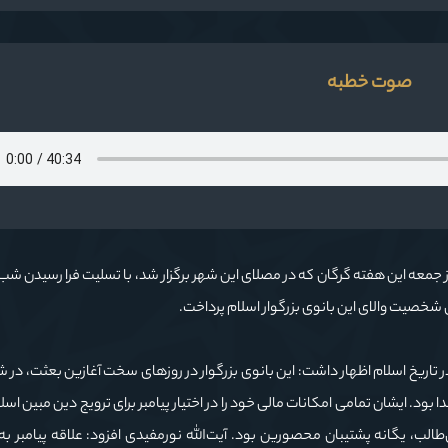
صوت خطبه
معه این هفته گرگان که در مصلای این شهر برگزار شد، با تسلیت فرا رسیدن شب
شخصیت والای این بانوی بزرگوار اسلام پرداخت.
 تاریخ اسلام اظهار داشت: این بانوی بزرگوار در روزهای سخت آغازین بعثت، در 
ا بود. ایشان تمامی امکانات مالی خود را در اختیار پیامبر برای ترویج دین مبین اسلا
ب، یگانه پشتیبان محصورین بود. آیت‌الله نورمفیدی افزود: علاقه پیامبر به 