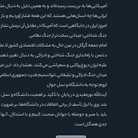
آمریکایی‌ها به بن‌بست رسیده‌اند و به همین دلیل به دنبال م
ایرانی‌ها چه انسان‌هایی هستند که این همه فشار آوردیم و 
امروز ایران در جایگاهی است که آمریکا در مقابل آن نرمش نشا
جنگ شناختی؛ میدانی سخت‌تر از جنگ نظامی
امام جمعه گرگان در عین حال به مشکلات اقتصادی کشور اذعان
علیه ایران دروغ‌پراکنی و سم‌پاشی می‌کنند، هشدار داد: این 
میدان جنگ ادراکی و تبلیغاتی نتوانستیم قدرت جمهوری اسلامی
لزوم توجه به دانشگاه و نسل جوان
آیت‌الله نورمفیدی در پایان با تأکید بر اهمیت دانشگاه و نس
شد. وی با ابراز تأسف از برخی اتفاقات در دانشگاه‌ها، بر ضرور
باید با صبر و حوصله با جوانان صحبت کنیم و با استدلال، آنها
جدی همگان است.