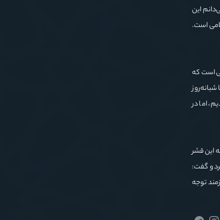
‌دانم این
امی است.
ی است که
ژه نسل جوان است. وی با بیان اینکه ۶۰ شبکه در دنیا شبانه‌روز
م، اما در
ه این قشر
رد و گفت:
زمند توجه