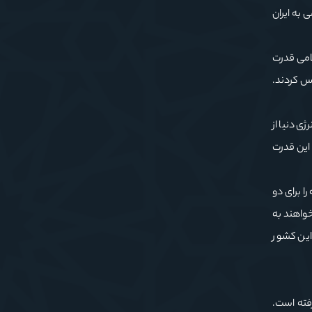
به ایران
لامی قدرت
 آتش‌بس کردند.
ی دنیا از
مت هر بشکه نفت را تا ۲۰۰ دلار افزایش دهد. این قدرت
ا برای دو
خواهند به
ا برای این کشور
رفته است.