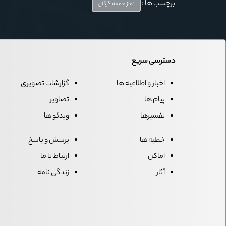
برچسب ها :
نماز جمعه گرگان
دسترسی سریع
اخبار و اطلاعیه ها
گزارشات تصویری
پیام ها
تصاویر
تفسیرها
ویدئو ها
خطبه ها
پرسش و پاسخ
اماکن
ارتباط با ما
آثار
زندگی نامه