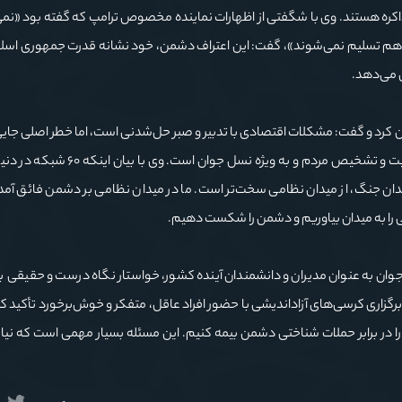
ذاکره هستند. وی با شگفتی از اظهارات نماینده مخصوص ترامپ که گفته بود «نمی
باز هم تسلیم نمی‌شوند»، گفت: این اعتراف دشمن، خود نشانه قدرت جمهوری اسل
ن می‌دهد.
 کرد و گفت: مشکلات اقتصادی با تدبیر و صبر حل‌شدنی است، اما خطر اصلی جای
دشمن با راه‌اندازی جنگ شناختی و ادراکی به دنبال تغییر ذهنیت و تشخیص مردم و به وی
میدان جنگ، از میدان نظامی سخت‌تر است. ما در میدان نظامی بر دشمن فائق آمدی
 را به میدان بیاوریم و دشمن را شکست دهیم.
ل جوان به عنوان مدیران و دانشمندان آینده کشور، خواستار نگاه درست و حقیقی ب
ت برگزاری کرسی‌های آزاداندیشی با حضور افراد عاقل، متفکر و خوش‌برخورد تأکید ک
 را در برابر حملات شناختی دشمن بیمه کنیم. این مسئله بسیار مهمی است که نیا