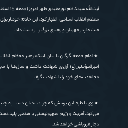
آیت‌الله 
معظم انقلاب اسلامی، اظهار کرد: این حادثه خونبار برا
ملت ما پدر مهربان و رهبری بزرگ را از دست داد.
🔸امام
جمعه
گرگان
با
بیان اینکه رهبر معظم انقلاب
امیرالمؤمنین(ع) آرزوی شهادت داشت و سال‌ها با مجا
مجاهدت‌های خود را با شهادت گرفت.
🔸وی با طرح این پرسش که چرا دشمنان دست به چنین ج
می‌کرد، آمریکا و رژیم صهیونیستی با هدفی پلید دست به
دچار فروپاشی خواهد شد.