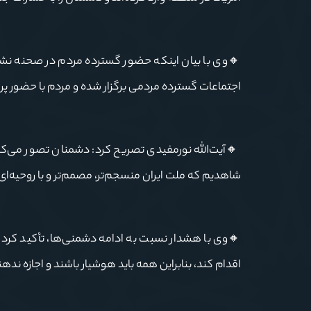
🔸وی با بیان اینکه حضور گسترده مردم در صحنه نش
اجتماعات گسترده مردمی برگزار شده و مردم با حضور پرشو
🔸آیت‌الله نورمفیدی تصریح کرد: دشمنان تصور می‌کر
شاهدیم که ملت ایران منسجم‌تر، مصمم‌تر و با روحیه‌ای 
🔸وی با هشدار نسبت به ادامه دشمنی‌ها، تأکید کر
اقدام کند، بنابراین همه باید هوشیار باشند و اجازه نده