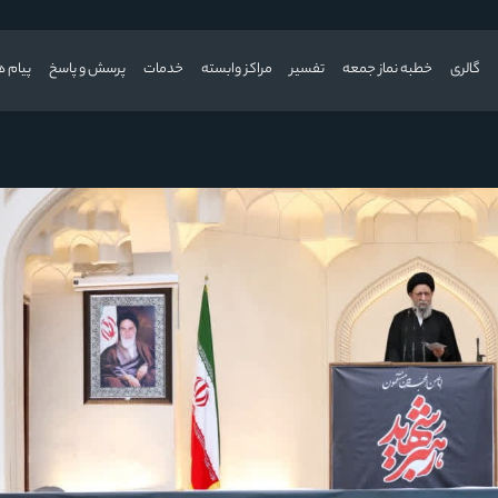
گالری
خطبه نماز جمعه
تفسیر
مراکز وابسته
خدمات
پرسش و پاسخ
پیام ه