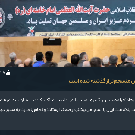
1404/12/15
ران منسجم‌تر از گذشته شده است
ن حادثه را مصیبتی بزرگ برای امت اسلامی دانست و تأکید کرد: دشمنان با تصور فر
د بلکه ملت ایران با انسجامی بیشتر در صحنه ایستاده و نظام با قدرت به مسیر خود