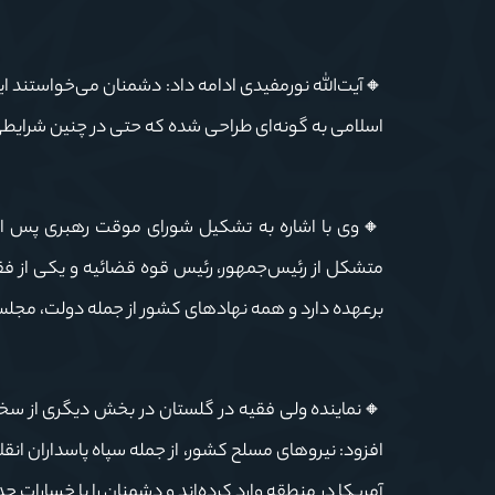
🔸آیت‌الله نورمفیدی ادامه داد: دشمنان می‌خواستند ایر
اسلامی به گونه‌ای طراحی شده که حتی در چنین شرایطی نی
🔸وی با اشاره به تشکیل شورای موقت رهبری پس از 
متشکل از رئیس‌جمهور، رئیس قوه قضائیه و یکی از فق
برعهده دارد و همه نهادهای کشور از جمله دولت، مجلس
🔸نماینده ولی فقیه در گلستان در بخش دیگری از سخن
افزود: نیروهای مسلح کشور، از جمله سپاه پاسداران ان
آمریکا در منطقه وارد کرده‌اند و دشمنان را با خسارات ج