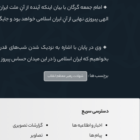
🔸امام
جمعه
گرگان
با
بیان اینکه آینده از آنِ ملت ای
الهی پیروزی نهایی از آنِ ایران اسلامی خواهد بود و 
🔸وی در پایان با اشاره به نزدیک شدن شب‌های قدر، 
بخواهیم که ایران اسلامی را در این میدان حساس پیروز و 
برچسب ها :
شهادت رهبر معظم انقلاب
دسترسی سریع
اخبار و اطلاعیه ها
گزارشات تصویری
پیام ها
تصاویر