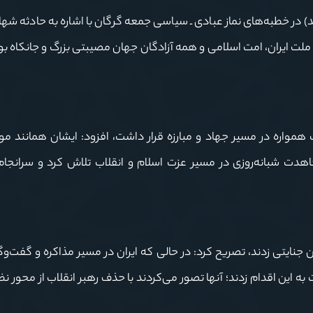
سیدکاظم نورمفیدی ظهر امروز (جمعه ۱۵ اسفند) در خطبه‌های نماز عبادی ـ سیاسی جمعه گرگان با اشاره به حادث
ی ملت ایران، امت اسلامی و همه آزادگان جهان مصیبتی بزرگ و جانکاه بو
 همواره در مسیر جهاد و مبارزه قرار داشت، افزود: ایشان همانند مو
هدت شبانه‌روزی در مسیر عزت اسلام و انقلاب تلاش کرد و سرانجام 
نایتی زدند، تصریح کرد: در حالی که ایران در مسیر مذاکره و گفت‌و
 این اقدام زدند؛ آنها تصور می‌کردند با حذف رهبر انقلاب از محور نظا