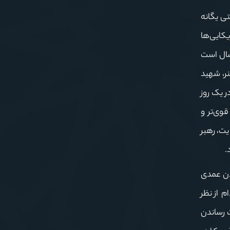
تی یگانه
یکایی‌ها
محور این کشور و حذف فیزیکی رهبری، انقلاب اسلامی از هم می‌پاشد. غافل از اینکه ایران اسلامی ۴۷ سال است
نر، شهید
 یک روز
قوی‌تر و
یت، رهبر
.
دن عمدی
 از نظر
ت رساندن