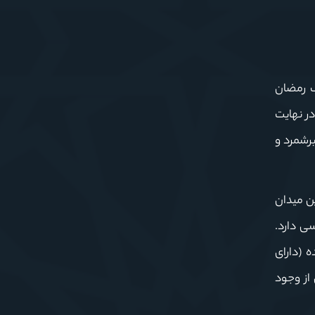
ک رمضان
 آمریکا در جنگ ویتنام (۲۰ سال جنایت و در نهایت
برشمرد و
ین میدان
ی دارد.
ه (دارای
ت و آنان از وجود