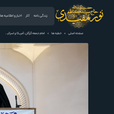
زندگی نامه
آثار
اخبار و اطلاعیه ها
صفحه اصلی
>
خطبه ها
>
امام جمعه گرگان: آمریکا و اسرائیل بر اساس سنت الهی محکوم به فنا هستند/ چهار اشتباه راهبردی واشنگتن در تجاوز به ایران