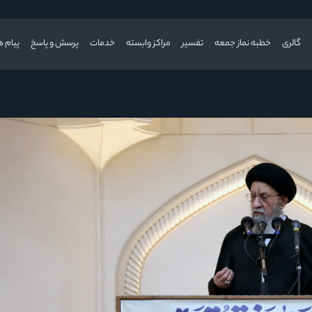
گالری
خطبه نماز جمعه
تفسیر
مراکز وابسته
خدمات
پرسش و پاسخ
پیام ه