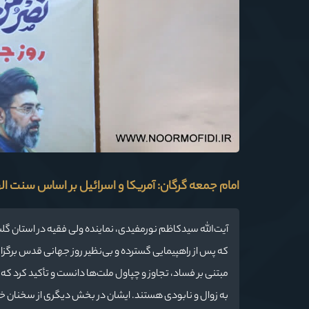
امام جمعه گرگان: آمریکا و اسرائیل بر اساس سنت ال
آیت‌الله سیدکاظم نورمفیدی، نماینده ولی فقیه در استان گ
که پس از راهپیمایی گسترده و بی‌نظیر روز جهانی قدس برگزار
مبتنی بر فساد، تجاوز و چپاول ملت‌ها دانست و تأکید کرد ک
به زوال و نابودی هستند. ایشان در بخش دیگری از سخنان خود با