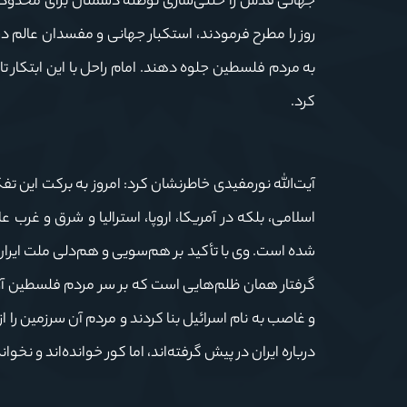
جهانی قدس را خنثی‌سازی توطئه دشمنان برای محدود 
روز را مطرح فرمودند، استکبار جهانی و مفسدان عالم د
به مردم فلسطین جلوه دهند. امام راحل با این ابتکار تا
کرد.
آیت‌الله نورمفیدی خاطرنشان کرد: امروز به برکت این 
اسلامی، بلکه در آمریکا، اروپا، استرالیا و شرق و غرب ع
شده است. وی با تأکید بر هم‌سویی و هم‌دلی ملت ایران
گرفتار همان ظلم‌هایی است که بر سر مردم فلسطین آو
و غاصب به نام اسرائیل بنا کردند و مردم آن سرزمین را
درباره ایران در پیش گرفته‌اند، اما کور خوانده‌اند و نخوا