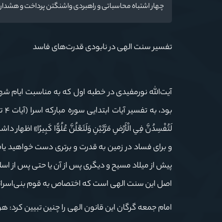
چهار اشتباه محاسباتی و راهبردی واشنگتن پرداخت و هشدار دا
تفسیر سنت الهی در نابودی قدرت‌های فاسد
آیت‌الله نورمفیدی در خطبه اول که به مناسبت ایام ش
لَتُفْسِدُنَّ فِي الْأَرْضِ مَرَّتَيْنِ وَلَتَعْلُنَّ عُلُوًّا ك
و برای فساد در زمین به قدرت و برتری دست خواهید یا
پیش از میلاد مسیح و دیگری پس از آن یا حتی پس از اسلام
اصل این سنت الهی است که اختصاص به قوم بنی‌اسرائیل
امام جمعه گرگان این قانون الهی را چنین تبیین کرد: 