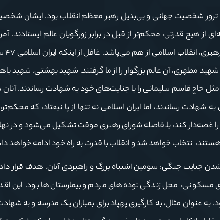
ان، ترور شخصیت جهانی و بی‌بدیل رهبر معظم انقلاب بود. ایشان شخصی
 از هیچ قدرتی، محکم‌تر از قبل در برابر زورگویان عالم ایستادند. آمر
خیال می‌کردند با زدن 
ید مطهری، آن عالم بزرگوار را از ما گرفتند، شهید بهشتی، شهید باه
حاج قاسم سلیمانی را با جنایت‌های خود به شهادت رساندند. آنان در
ی به شهادت رساندند، اما ایران اسلامی نه تنها از پا نیفتاد، که محکم‌تر، 
ا را غصه‌دار کند، بلافاصله شورای رهبری موقت تشکیل می‌شود و در نها
ند، انتخاب خواهد شد و انقلاب با قدرت به راه خود ادامه خواهد داد
شدن جنایت جنگی: سومین اشتباه بزرگ و راهبردی آنان، هدف قرار دا
مسکونی، محل زندگی توده‌های مردم و بیمارستان‌ها بود. این اقدام
به عنوان مثال، به کارگیری پهپاد برای بمباران یک مدرسه و به شهاد