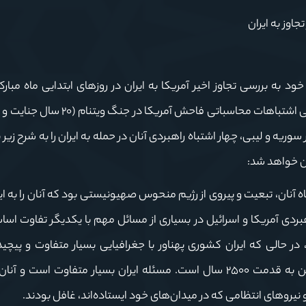
اوز به ایران
د به بررسی تجاوز اخیر آمریکا به ایران در روزهای ابتدایی ماه مبار
(حدود ۱۴ روز پیش) پرداخت. وی با اشاره به سابقه تاریخی اشتباهات محاسباتی فاحش
یه و لیبی، چهار اشتباه راهبردی آنان در حمله به ایران را به شرح زیر 
ن خواهد شد:
ه آنان، تبعیت و پیروی از رژیم منحوس صهیونیستی بود که آنان را به ا
ردی آمریکا و اسرائیل در بسیاری از مسائل مهم با یکدیگر تفاوت اساس
 در حالی که ایران کشوری پهناور با جغرافیایی بسیار متفاوت و پیچید
دشت‌ها و دریاهای راهبردی)، با تمدنی ریشه‌دار و کهن به قدمت ۲۵۰۰ سال است. مسئله ایران بسیار متفاوت اس
نیروهای انتظامی که در میدان‌های خود ایستاده‌اند، غافل بودند.