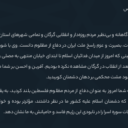
دس
آگاهانه و بی‌نظیر مردم روزه‌دار و انقلابی گرگان و تمامی شهرهای استا
ت، بصیرت و عزم راسخ ملت ایران در دفاع از مظلوم دانست. وی با شور 
 که امروز از میدان فدائیان اسلام تا ابتدای خیابان منتهی به مصلی را
 بعد از انقلاب در گرگان مشاهده نکرده بودیم. آفرین و احسن بر شما 
خود مشت محکمی بر دهان دشمنان کوبیدید.
ما امروز به عنوان دفاع از مردم مظلوم فلسطین بلند کردید، به یقی
ه دشمنان اسلام علیه کشور ما در نظر داشتند، مؤثرتر بوده و خوا
ت سوره اسرا را در نابودی این رژیم فاسد و حامیانش به ما نشان دهد.