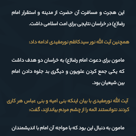
این هجرت و مسافرت آن حضرت از مدینه و استقرار امام
رضا(ع) در خراسان نتایجی برای امت اسلامی داشت.
همچنین آیت الله نور سیدکاظم نورمفیدی ادامه داد:
مامون برای دعوت امام رضا(ع) به خراسان دو هدف داشت
که یکی جمع کردن علویون و دیگری بد جلوه دادن امام
بین شیعیان بود.
آیت الله نورمفیدی با بیان اینکه بنی امیه و بنی عباس هر کاری
کردند نتوانستند ائمه را از چشم مردم بیاندازند، گفت:
مامون به دنبال این بود که با مواجه آن امام با اندیشمندان