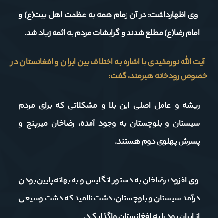
وی اظهارداشت: در آن زمام همه به عظمت اهل بیت(ع) و
امام رضا(ع) مطلع شدند و گرایشات مردم به ائمه زیاد شد.
آیت الله نورمفیدی با اشاره به اختلاف بین ایران و افغانستان در
خصوص رودخانه هیرمند، گفت:
ریشه و عامل اصلی این بلا و مشکلاتی که برای مردم
سیستان و بلوچستان به وجود آمده، رضاخان میرپنج و
پسرش پهلوی دوم هستند.
وی افزود: رضاخان به دستور انگلیس و به بهانه پایین بودن
درآمد سیستان و بلوچستان، دشت ناامید که دشت وسیعی
از ایران بود را به افغانستان واگذار کرد.