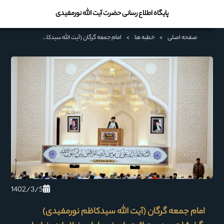
پایگاه اطلاع رسانی حضرت آیت الله نورمفیدی
صفحه اصلی
>
خطبه ها
>
امام جمعه گرگان (آیت الله سیدکاظم نورمفیدی) :گرایشات مردم به ائمه با حضور امام رضا(ع) در خراسان زیاد شد
1402/3/5
امام جمعه گرگان (آیت الله سیدکاظم نورمفیدی)