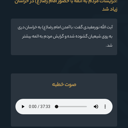
:گرایشات مردم به ائمه با حضور امام رضا(ع) در خراسان
زیاد شد
آیت الله نورمفیدی گفت: با آمدن امام رضا(ع) به خراسان دری
به روی شیعیان گشوده شده و گرایش مردم به ائمه بیشتر
شد.
صوت خطبه