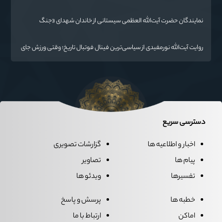
آمریکا به دنبال تفرقه به جای جنگ است
نمایندگان حضرت آیت‌الله العظمی سیستانی از خاندان شهدای «جنگ
رمضان» در گلستان تجلیل کردند
روایت آیت‌الله نورمفیدی از سیاسی‌ترین فینال فوتبال تاریخ؛ وقتی ورزش جای
سیاست می‌نشیند
دسترسی سریع
اخبار و اطلاعیه ها
گزارشات تصویری
پیام ها
تصاویر
تفسیرها
ویدئو ها
خطبه ها
پرسش و پاسخ
اماکن
ارتباط با ما