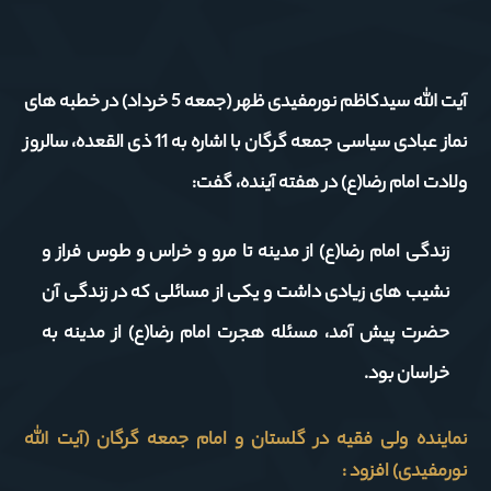
آیت الله سیدکاظم نورمفیدی ظهر (جمعه 5 خرداد) در خطبه های
نماز عبادی سیاسی جمعه گرگان با اشاره به 11 ذی القعده، سالروز
ولادت امام رضا(ع) در هفته آینده، گفت:
زندگی امام رضا(ع) از مدینه تا مرو و خراس و طوس فراز و
نشیب های زیادی داشت و یکی از مسائلی که در زندگی آن
حضرت پیش آمد، مسئله هجرت امام رضا(ع) از مدینه به
خراسان بود.
نماینده ولی فقیه در گلستان و امام جمعه گرگان (آیت الله
نورمفیدی) افزود :