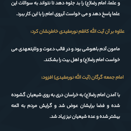
و علما، امام رضا(ع) را بد جلوه دهد تا نتواند به سوالات این
علما پاسخ دهد و می خواست آبروی امام را با این کار ببرد.
علاوه بر آن آیت الله کاظم نورمفیدی خاطرنشان کرد:
مامون آدم باهوشی بود و در قالب دعوت و ولایتعهدی می
خواست امام رضا(ع) و اهل بیت را بشکند.
امام جمعه گرگان (آیت الله نورمفیدی) افزود:
با آمدن امام رضا(ع) به خراسان دری به روی شیعیان گشوده
شده و فضا برایشان عوض شد و گرایش مردم به ائمه
بیشتر شده و عده شیعیان نیز زیاد شد.