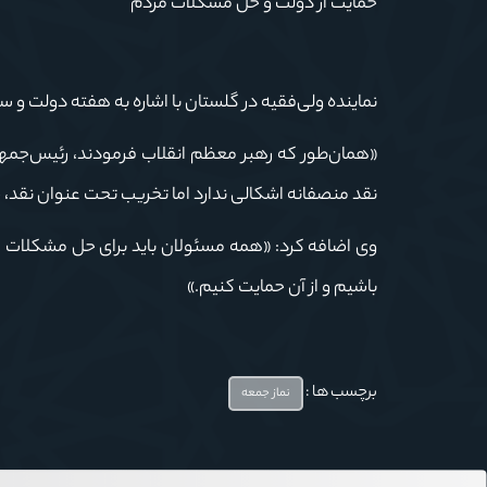
حمایت از دولت و حل مشکلات مردم
نماینده ولی‌فقیه در گلستان با اشاره به هفته دولت و 
«همان‌طور که رهبر معظم انقلاب فرمودند، رئیس‌جمهور ف
نقد منصفانه اشکالی ندارد اما تخریب تحت عنوان نقد، 
وی اضافه کرد: «همه مسئولان باید برای حل مشکلات ا
باشیم و از آن حمایت کنیم.»
برچسب ها :
نماز جمعه