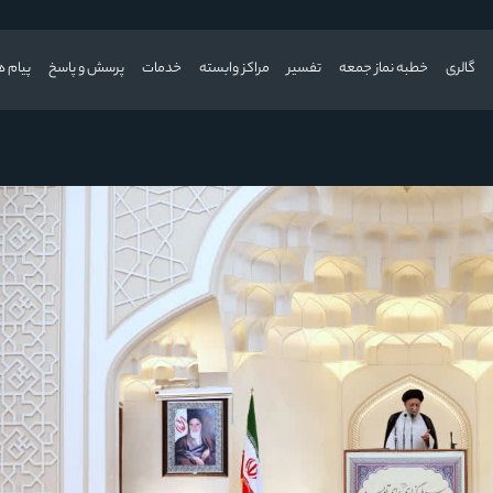
گالری
خطبه نماز جمعه
تفسیر
مراکز وابسته
خدمات
پرسش و پاسخ
پیام ه