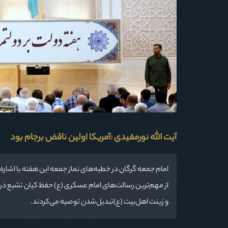
آیت الله نورمفیدی :آمریکا اولین ناقض برجام بود
امام‌ جمعه گرگان در خطبه‌های نماز جمعه این هفته با اشا
از مهم‌ترین رسالت‌های امام عسکری (ع) حفظ کیان تشیع در شر
و زینت اهل‌بیت (ع)تبدیل‌شدن توصیه می‌کردند.