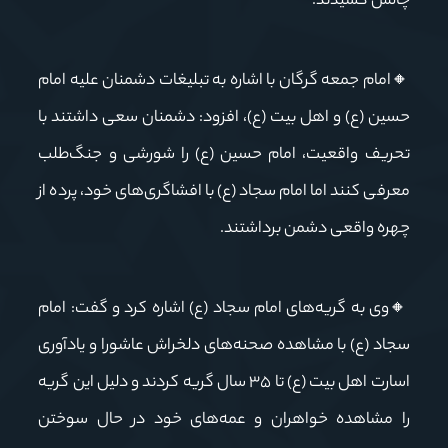
چالش کشیدند
.
🔸
امام جمعه گرگان با اشاره به تبلیغات دشمنان علیه امام
حسین (ع) و اهل بیت (ع)، افزود: دشمنان سعی داشتند با
تحریف واقعیت، امام حسین (ع) را شورشی و جنگ‌طلب
معرفی کنند اما امام سجاد (ع) با افشاگری‌های خود، پرده از
چهره واقعی دشمن برداشتند
.
🔸
وی به گریه‌های امام سجاد (ع) اشاره کرد و گفت: امام
سجاد (ع) با مشاهده صحنه‌های دلخراش عاشورا و یادآوری
اسارت اهل بیت (ع) تا
۳۵
سال گریه کردند و دلیل این گریه
را مشاهده خواهران و عمه‌های خود در حال سوختن