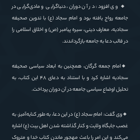
🔸
وی افزود: در آن دوران، دنیاگرایی و مادی‌گرایی در
جامعه رواج یافته بود و امام سجاد (ع) با تدوین صحیفه
سجادیه، معارف دینی، سیره پیامبر (ص) و اخلاق اسلامی را
در قالب دعا به جامعه بازگرداندند
.
🔸
امام جمعه گرگان، همچنین به ابعاد سیاسی صحیفه
سجادیه اشاره کرد و با استناد به دعای
۴۸
این کتاب، به
تحلیل اوضاع سیاسی جامعه در آن دوران پرداخت
.
🔸
وی گفت: امام سجاد (ع) در این دعا، به طور کنایه‌آمیز، به
غصب جایگاه ولایت و کنار گذاشته شدن اهل بیت (ع) اشاره
می‌کند و این امر را باعث مهجور ماندن کتاب خدا و متروک