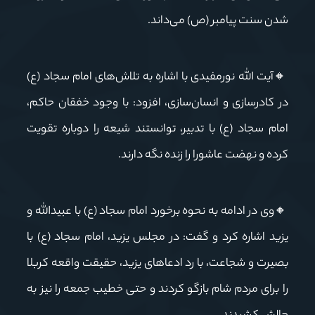
شدن سنت پیامبر (ص) می‌داند
.
🔸
آیت الله نورمفیدی با اشاره به تلاش‌های امام سجاد (ع)
در کادرسازی و انسان‌سازی، افزود: با وجود خفقان حاکم،
امام سجاد (ع) با تدبیر، توانستند شیعه را دوباره تقویت
کرده و نهضت عاشورا را زنده نگه دارند
.
🔸
وی در ادامه به نحوه برخورد امام سجاد (ع) با عبیدالله و
یزید اشاره کرد و گفت: در مجلس یزید، امام سجاد (ع) با
بصیرت و شجاعت، با رد ادعاهای یزید، حقیقت واقعه کربلا
را برای مردم شام بازگو کردند و حتی خطیب جمعه را نیز به