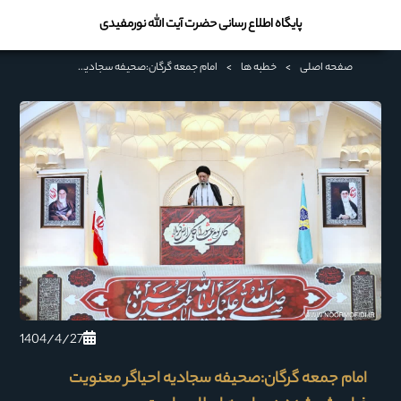
پایگاه اطلاع رسانی حضرت آیت الله نورمفیدی
صفحه اصلی
>
خطبه ها
>
امام جمعه گرگان:صحیفه سجادیه احیاگر معنویت فراموش شده در جامعه اسلامی است
1404/4/27
امام جمعه گرگان:صحیفه سجادیه احیاگر معنویت