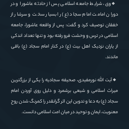
🔸
وی، شرایط جامعه اسلامی پس از حادثه عاشورا و در
دوران امامت امام سجاد (ع) را بسیار سخت و سرشار از
خفقان توصیف کرد و گفت: پس از واقعه عاشورا، جامعه
اسلامی در ترس و وحشت فرو رفته بود و تنها تعداد اندکی
از یاران نزدیک اهل بیت (ع) در کنار امام سجاد (ع) باقی
ماندند
.
🔸
آیت الله نورمفیدی، صحیفه سجادیه را یکی از بزرگترین
میراث اسلامی و شیعی برشمرد و دلیل روی آوردن امام
سجاد (ع) به دعا و تدوین این اثر گرانقدر را کمرنگ شدن روح
معنویت، ایمان و توحید در میان امت اسلامی دانست
.