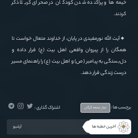
خیمه‌ها و پراکنده شدن کودکان در صحرای کربلا ذکر
کردند
.
🔸
آیت الله نورمفیدی در پایان، از خداوند متعال خواست تا
همگان را از پیروان واقعی اهل بیت (ع) قرار داده و
دل‌بستگی به پیامبر (ص) و اهل بیت (ع) را راهنمای مسیر
درست زندگی قرار دهد
.
برچسب ها :
اشتراک گذاری :
نماز جمعه گرگان
آخرین خطبه ها
آرشیو