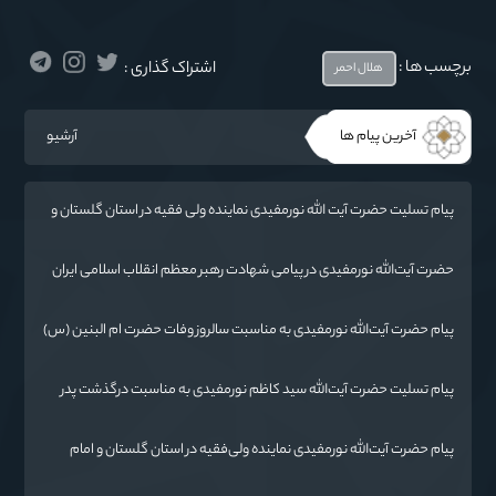
برچسب ها :
اشتراک گذاری :
هلال احمر
آخرین پیام ها
آرشیو
پیام تسلیت حضرت آیت الله نورمفیدی نماینده ولی فقیه در استان گلستان و
امام جمعه گرگان در پی درگذشت فرماندار مراوه تپه
حضرت آیت‌الله‌ نورمفیدی در پیامی شهادت رهبر معظم انقلاب اسلامی ایران
حضرت آیت‌الله العظمی امام خامنه‌ای «ره» را به محضر بقیة الله الأعظم
(ارواحنا فداه) و عموم مسلمانان تسلیت گفتند.
پیام حضرت آیت‌الله نورمفیدی به مناسبت سالروز وفات حضرت ام البنین (س)
روز تکریم مادران و همسران شهدا:
پیام تسلیت حضرت آیت‌الله سید کاظم نورمفیدی به مناسبت درگذشت پدر
شهیدان رائیجی
پیام حضرت آیت‌الله نورمفیدی نماینده ولی‌فقیه در استان گلستان و امام
جمعه گرگان«