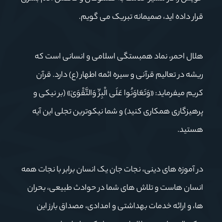
قرار داده اید، صمیمانه تبریک می گویم.
هلال احمر، نماد همبستگی اسلامی و انسانی است که
ریشه در تعالیم قرآنی و سیره ائمه اطهار (ع) دارد. قرآن
کریم میفرماید: «وَتَعَاوَنُوا عَلَى الْبِرِّ وَالتَّقْوَىٰ» (بر نیکی و
پرهیزگاری همکاری کنید) و شما نیکوترین تجلی این آیه
هستید.
در آموزه های دینی، نجات جان یک انسان برابر با نجات همه
انسان هاست و تلاش های شما در حوادث طبیعی، بحران
ها، و ارائه خدمات بهداشتی و امدادی، مصداق بارز این