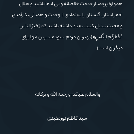
همواره پرچمدار خدمت خالصانه و بی ادعا باشید و هلال
احمر استان گلستان را به نمادی از وحدت و همدلی، کارآمدی
و محبت تبدیل کنید. به یاد داشته باشید که «خیرُ الناسِ
أنفَعُهُم لِلنَّاسِ» (بهترین مردم، سودمندترین آنها برای
دیگران است).
والسلام علیکم و رحمه الله و برکاته
سید کاظم نورمفیدی