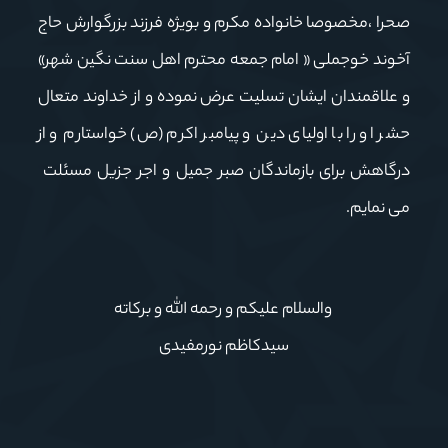
صحرا ،مخصوصا خانواده مکرم و بویژه فرزند بزرگوارش حاج
آخوند خوجملی « امام جمعه محترم اهل سنت نگین شهر»
و علاقمندان ایشان تسلیت عرض نموده و از خداوند متعال
حشر او را با اولیای دین و پیامبر اکرم (ص) خواستارم و از
درگاهش برای بازماندگان صبر جمیل و اجر جزیل مسئلت
می نمایم.
والسلام علیکم و رحمه الله و برکاته
سیدکاظم نورمفیدی