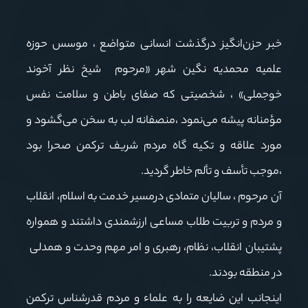
خبر حزن‌انگیز درگذشت انسانی متواضع ، موسس حوزه
علمیه محمدیه نگین شهر «مرحوم شیخ نظر آخوند
خوجملی» ، شخصیتی که صفای باطن و سلامت نفس
مؤمنانه پیشه می‌نمود ،منصفانه لب به سخن می‌گشود و
مورد علاقه و تکیه گاه مردم شریف ترکمن صحرا بود
،موجب تأسف و تألم خاطر گردید.
آن مرحوم ، سالیان متمادی درمسیر خدمت به اسلام، انقلاب
و مردم و تربیت طلاب مساعی ارزشمندی داشتند و همواره
پشتیبان انقلاب، نظام، رهبری و امر مهم وحدت و همدلی
در منطقه بودند.
اینجانب این ضایعه را به علماء و مردم قدرشناس ترکمن