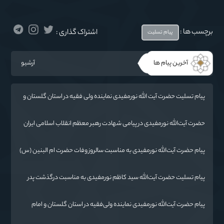
برچسب ها :
اشتراک گذاری :
پیام تسلیت
آخرین پیام ها
آرشیو
پیام تسلیت حضرت آیت الله نورمفیدی نماینده ولی فقیه در استان گلستان و
امام جمعه گرگان در پی درگذشت فرماندار مراوه تپه
حضرت آیت‌الله‌ نورمفیدی در پیامی شهادت رهبر معظم انقلاب اسلامی ایران
حضرت آیت‌الله العظمی امام خامنه‌ای «ره» را به محضر بقیة الله الأعظم
(ارواحنا فداه) و عموم مسلمانان تسلیت گفتند.
پیام حضرت آیت‌الله نورمفیدی به مناسبت سالروز وفات حضرت ام البنین (س)
روز تکریم مادران و همسران شهدا:
پیام تسلیت حضرت آیت‌الله سید کاظم نورمفیدی به مناسبت درگذشت پدر
شهیدان رائیجی
پیام حضرت آیت‌الله نورمفیدی نماینده ولی‌فقیه در استان گلستان و امام
جمعه گرگان«