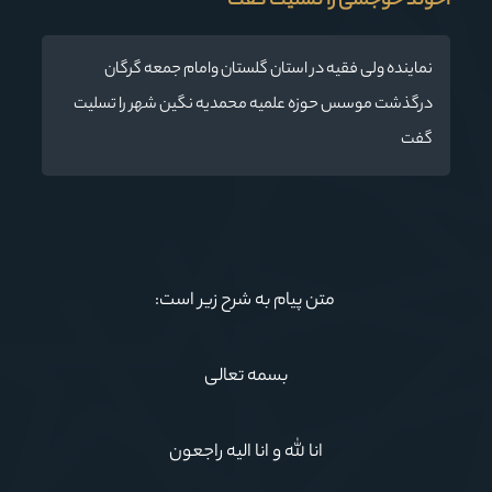
آخوند خوجملی را تسلیت گفت
نماینده ولی فقیه در استان گلستان وامام جمعه گرگان
درگذشت موسس حوزه علمیه محمدیه نگین شهر را تسلیت
گفت
متن پیام به شرح زیر است:
بسمه تعالی
انا لله و انا الیه راجعون