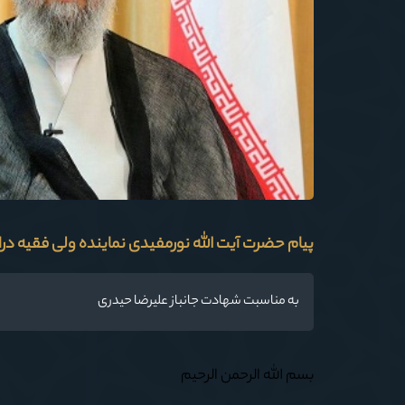
پیام حضرت آیت الله نورمفیدی نماینده ولی فقیه در
به مناسبت شهادت جانباز علیرضا حیدری
بسم الله الرحمن الرحیم