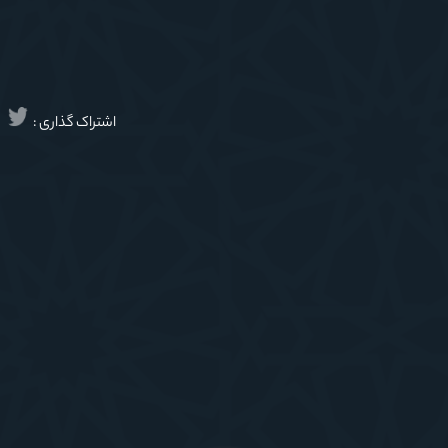
اشتراک گذاری :