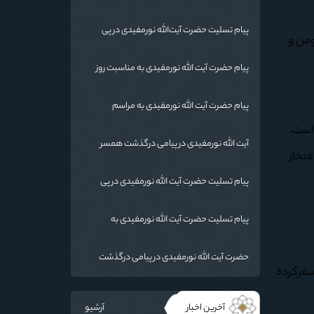
پیام تسلیت حضرت آیت‌الله نورمفیدی در پی
، مومن و
درگذشت حاج الیاس آخوند کم (قرنجیک)
پیام حضرت آیت الله نورمفیدی به مناسبت روز
معلم
پیام حضرت آیت الله نورمفیدی به مراسم
بزرگداشت مختومقلی فراغی
 است.
آیت الله نورمفیدی در پیامی درگذشت همسر
فتخار
حضرت آیت‌الله العظمی سبحانی را تسلیت گفت.
پیام تسلیت حضرت آیت الله نورمفیدی در پی
شهادت بیستمین شهید مدافع حرم استان
گلستان
پیام تسلیت حضرت آیت الله نورمفیدی به
مناسبت درگذشت همسر شهید مطهری
حضرت آیت الله نورمفیدی در پیامی درگذشت
سفرکرده
مرحوم حاج طه آخوند فروزش را تسلیت گفت
آخرین اخبار
آرشیو