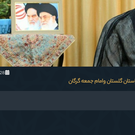
1404/6/28
استان گلستان وامام جمعه گرگان