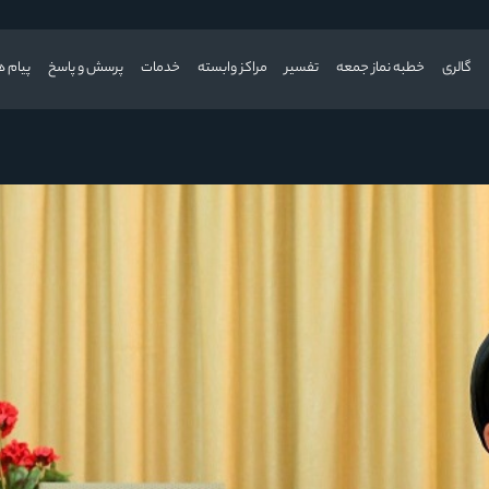
گالری
خطبه نماز جمعه
تفسیر
مراکز وابسته
خدمات
پرسش و پاسخ
پیام ه