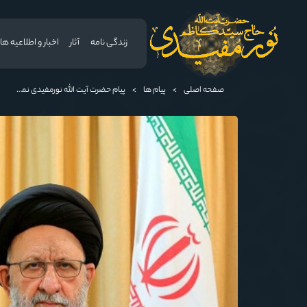
زندگی نامه
آثار
اخبار و اطلاعیه ها
صفحه اصلی
>
پیام ها
>
پیام حضرت آیت الله نورمفیدی نماینده ولی فقیه دراستان گلستان وامام جمعه گرگان