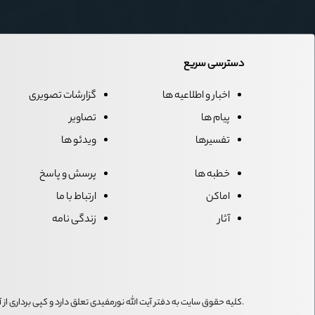
دسترسی سریع
اخبار و اطلاعیه ها
گزارشات تصویری
پیام ها
تصاویر
تفسیرها
ویدئو ها
خطبه ها
پرسش و پاسخ
اماکن
ارتباط با ما
آثار
زندگی نامه
.کلیه حقوق سایت به دفتر آیت الله نورمفیدی تعلق دارد و کپی برداری ا