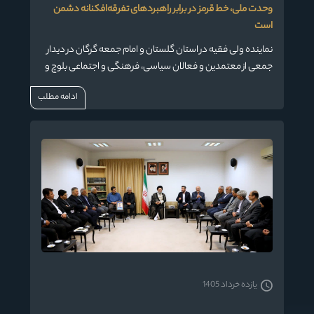
وحدت ملی، خط قرمز در برابر راهبردهای تفرقه‌افکنانه دشمن
است
نماینده ولی فقیه در استان گلستان و امام جمعه گرگان در دیدار
جمعی از معتمدین و فعالان سیاسی، فرهنگی و اجتماعی بلوچ و
سیستانی استان، ضمن تأکید بر لزوم حفظ فرهنگ و اصالت
ادامه مطلب
اقوام در کنار حفظ وحدت ملی، بر ضرورت اولویت‌بخشی به
«شایسته‌سالاری» در واگذاری مسئولیت‌های مدیریتی تأکید کرد.
یازده خرداد 1405