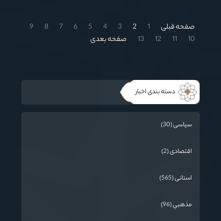
واقعیت‌ها نقش‌آفرینی کنند.
صفحه قبلی
1
2
3
4
5
6
7
8
9
10
11
12
13
صفحه بعدی
دسته بندی اخبار
سیاسی (30)
اقتصادی (2)
استانی (565)
مذهبي (96)