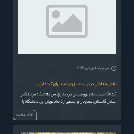
سی و یک فروردین 1405
نقش معلمان در تربیت نسل توانمند برای آینده ایران
آیت‌الله سیدکاظم نورمفیدی در دیدار رئیس دانشگاه فرهنگیان
استان گلستان، معاونان و جمعی از دانشجویان این دانشگاه با
ایشان ضمن اشاره به شرایط دشوار و چالش‌هایی که کشور در
ادامه مطلب
سال‌های گذشته با آن مواجه بوده است، تأکید کرد: بر اساس
آموزه‌های قرآن کریم، سختی‌ها و مشکلات همواره زمینه‌ساز
پیشرفت و پیروزی هستند و ملت‌ها در دل همین دشواری‌ها به