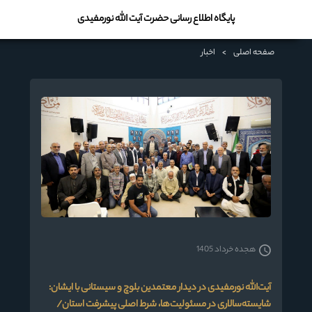
پایگاه اطلاع رسانی حضرت آیت الله نورمفیدی
صفحه اصلی
>
اخبار
هجده خرداد 1405
آیت‌الله نورمفیدی در دیدار معتمدین بلوچ و سیستانی با ایشان:
شایسته‌سالاری در مسئولیت‌ها، شرط اصلی پیشرفت استان/