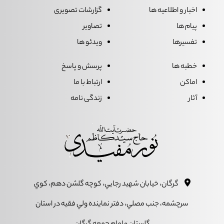
اخبار و اطلاعیه ها
گزارشات تصویری
پیام ها
تصاویر
تفسیرها
ویدئو ها
خطبه ها
پرسش و پاسخ
اماکن
ارتباط با ما
آثار
زندگی نامه
گرگان، خيابان شهيد رجايي، کوچه گلشن دهم، کوي
سرچشمه، جنب مصلي، دفتر نماينده ولي فقيه در استان