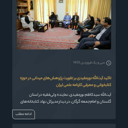
توانمندی و رشد دست می‌یابند.
سی و یک فروردین 1405
تاکید آیت‌الله نورمفیدی بر تقویت پژوهش‌های میدانی در حوزه
کتابخوانی و معرفی کارنامه علمی ایران
آیت‌الله سیدکاظم نورمفیدی، نماینده ولی‌فقیه در استان
گلستان و امام‌جمعه گرگان، در دیدار مدیرکل نهاد کتابخانه‌های
عمومی کشور با ایشان بر ضرورت انجام پژوهش‌های آماری و
ادامه مطلب
علمی درباره وضعیت کتابخوانی و ترویج فرهنگ مطالعه تاکید
کرد و گفت کارنامه تاریخی و علمی ایران باید مستند و روشن برای