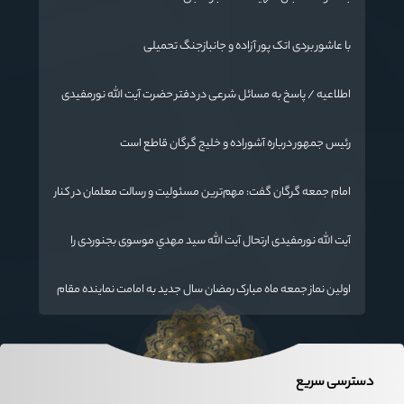
با عاشور بردی اتک پور آزاده و جانبازجنگ تحمیلی
اطلاعیه / پاسخ به مسائل شرعی در دفتر حضرت آیت الله نورمفیدی
رئیس جمهور درباره آشوراده و خلیج گرگان قاطع است
امام جمعه گرگان گفت: مهم‌ترین مسئولیت و رسالت معلمان در کنار
تدریس علم به دانش‌آموزان، انسان‌سازی و تربیت نیروهای موثر و
مفید برای آینده ایران اسلامی است.
آیت الله نورمفیدی ارتحال آیت الله سيد مهدي موسوی بجنوردی را
تسلیت گفت
اولین نماز جمعه ماه مبارک رمضان سال جدید به امامت نماینده مقام
معظم رهبری دراستان گلستان اقامه می گردد.
دسترسی سریع