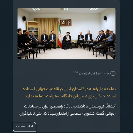
بیست و چهار فروردین 1405
نماینده ولی‌فقیه در گلستان: ایران در قله عزت جهانی ایستاده
است؛ نخبگان برای تبیین این جایگاه مسئولیت مضاعف دارند
آیت‌الله نورمفیدی با تأکید بر جایگاه راهبردی ایران در معادلات
جهانی، گفت: کشور به سطحی از اقتدار رسیده که حتی تحلیلگران
خارجی آن را در آستانه تبدیل شدن به یک ابرقدرت می‌دانند و در
ادامه مطلب
این شرایط، نخبگان به‌ویژه جامعه حقوقی باید در تبیین این