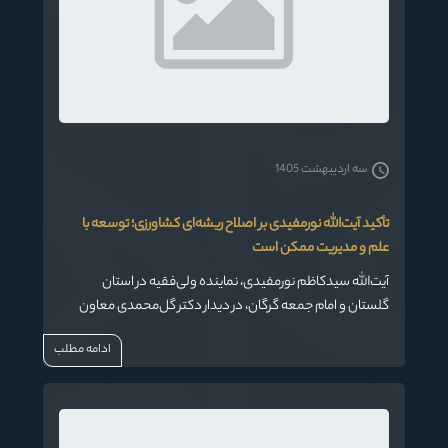
سه اردیبهشت 1405
تأکید آیت‌الله نورمفیدی بر اصلاح ریشه‌ای کشاورزی؛ توسعه با
علم و مدیریت ممکن است
آیت‌الله سیدکاظم نورمفیدی، نماینده ولی‌فقیه در استان
گلستان و امام جمعه گرگان، در دیدار دکتر گل‌محمدی معاون
وزیر جهاد کشاورزی با ایشان ، ضمن اشاره به چالش‌های اساسی
ادامه مطلب
بخش کشاورزی استان، بر ضرورت اصلاحات بنیادی، استفاده از
علم و مدیریت کارآمد برای توسعه این بخش تأکید کرد.