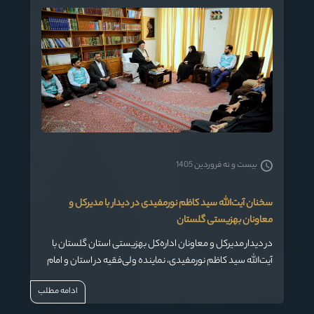
مردم تبیین شود.
بیست و نه فروردین 1405
سخنان آیت‌الله سید کاظم نورمفیدی در دیدار با مدیرکل و
معاونان بهزیستی گلستان
در دیدار مدیرکل و معاونان اداره‌کل بهزیستی استان گلستان با
آیت‌الله سید کاظم نورمفیدی، نماینده ولی‌فقیه در استان و امام
جمعه گرگان، ایشان نکات مهمی را درباره نقش مردم، مسئولان
ادامه مطلب
و نهادهای خدمت‌رسان در شرایط کنونی کشور مطرح کردند.