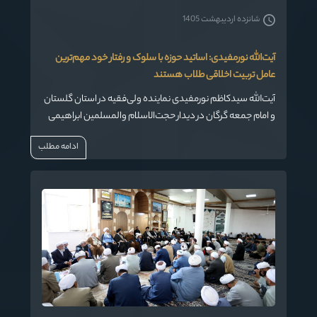
شانزده اردیبهشت 1405
آیت‌الله نورمفیدی: اساتید حوزه با سلوک و رفتار خود مهم‌ترین
عامل تربیت اخلاقی طلاب هستند
آیت‌الله سیدکاظم نورمفیدی نماینده ولی‌فقیه در استان گلستان
و امام جمعه گرگان در دیدار حجت‌الاسلام والمسلمین ابراهیمی
مسئول مرکز مدیریت حوزه‌های علمیه استان و جمعی از معاونان
ادامه مطلب
و مسئولان این مرکز با ایشان که به مناسبت گرامیداشت هفته
معلم برگزار شد، با تأکید بر جایگاه خطیر معلمان و اساتید
حوزه‌های علمیه، نقش آنان را در تربیت علمی و معنوی طلاب
بسیار تعیین‌کننده و بنیادین دانست.