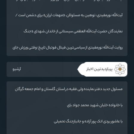
حال تغییر
آیت‌الله نورمفیدی: توهین به مسئولان، «مهمات ارزان» برای دشمن است /
آمریکا به دنبال تفرقه به جای جنگ است
نمایندگان حضرت آیت‌الله العظمی سیستانی از خاندان شهدای «جنگ
رمضان» در گلستان تجلیل کردند
روایت آیت‌الله نورمفیدی از سیاسی‌ترین فینال فوتبال تاریخ؛ وقتی ورزش جای
سیاست می‌نشیند
پربازدیدترین اخبار
آرشیو
مسئول جدید دفتر نماینده ولی فقیه در استان گلستان و امام جمعه گرگان
معرفی شد
با خانواده خلبان شهید محمد جواد بای
با عاشور بردی اتک پور آزاده و جانبازجنگ تحمیلی