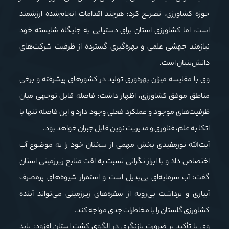
حوزه کشاورزی، تصریح کرد: هرچند اقدامات انجام‌شده ارزشمند
است، اما کشاورزی استان برای دستیابی به جایگاه شایسته خود
نیازمند جهشی علمی و بهره‌گیری گسترده از ظرفیت شرکت‌های
دانش‌بنیان است.
وی با مقایسه میزان بهره‌وری تولید در کشورهای پیشرفته و برخی
مناطق موفق کشاورزی، اظهار داشت: فاصله قابل توجهی میان
ظرفیت‌های موجود و عملکرد فعلی وجود دارد و این فاصله تنها با
اتکا به علم، فناوری و مدیریت نوین قابل جبران خواهد بود.
آیت‌الله نورمفیدی بخش مهمی از سخنان خود را به موضوع آب
اختصاص داد و با ابراز نگرانی نسبت به افت منابع زیرزمینی استان
گفت: آب سرمایه‌ای بی‌بدیل است و استمرار شیوه‌های پرمصرف
آبیاری و برداشت بی‌رویه از سفره‌های زیرزمینی می‌تواند آینده
کشاورزی گلستان را با مخاطرات جدی مواجه کند.
وی با تأکید بر ضرورت بازنگری در الگوی کشت استان افزود: باید