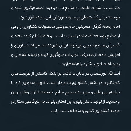
متناسب با شرایط اقلیمی و منابع آبی موجود تصمیم‌گیری شود و
توسعه برخی کشت‌های پرمصرف مورد ارزیابی مجدد قرار گیرد.
امام جمعه گرگان همچنین خام‌فروشی محصولات کشاورزی را یکی
از موانع توسعه اقتصادی استان دانست و خاطرنشان کرد: ایجاد و
گسترش صنایع تبدیلی می‌تواند ارزش افزوده محصولات کشاورزی را
افزایش داده، از هدررفت تولیدات جلوگیری کرده و زمینه اشتغال و
رونق اقتصادی بیشتری را فراهم آورد.
آیت‌الله نورمفیدی در پایان با تأکید بر اینکه گلستان از ظرفیت‌های
کم‌نظیری در بخش کشاورزی برخوردار است، اظهار امیدواری کرد با
برنامه‌ریزی علمی، مدیریت صحیح منابع، توسعه فناوری‌های نوین
و حمایت از تولید دانش‌بنیان، این استان بتواند به جایگاهی ممتاز در
عرصه کشاورزی کشور و منطقه دست یابد.