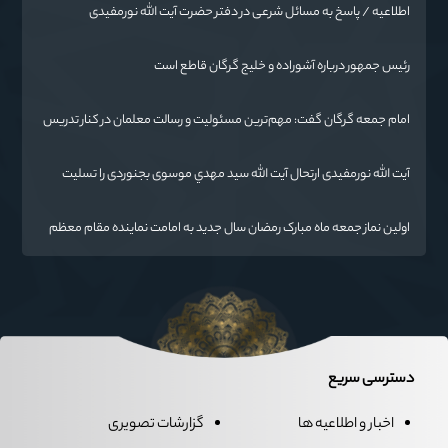
اطلاعیه / پاسخ به مسائل شرعی در دفتر حضرت آیت الله نورمفیدی
رئیس جمهور درباره آشوراده و خلیج گرگان قاطع است
امام جمعه گرگان گفت: مهم‌ترین مسئولیت و رسالت معلمان در کنار تدریس
علم به دانش‌آموزان، انسان‌سازی و تربیت نیروهای موثر و مفید برای آینده
ایران اسلامی است.
آیت الله نورمفیدی ارتحال آیت الله سيد مهدي موسوی بجنوردی را تسلیت
گفت
اولین نماز جمعه ماه مبارک رمضان سال جدید به امامت نماینده مقام معظم
رهبری دراستان گلستان اقامه می گردد.
دسترسی سریع
اخبار و اطلاعیه ها
گزارشات تصویری