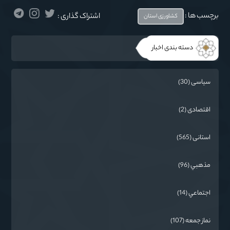
برچسب ها :
اشتراک گذاری :
کشاورزی استان
دسته بندی اخبار
سیاسی (30)
اقتصادی (2)
استانی (565)
مذهبي (96)
اجتماعي (14)
نماز جمعه (107)