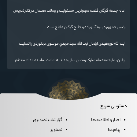
امام جمعه گرگان گفت: مهم‌ترین مسئولیت و رسالت معلمان در کنار تدریس
علم به دانش‌آموزان، انسان‌سازی و تربیت نیروهای موثر و مفید برای آینده
ایران اسلامی است.
رئیس جمهور درباره آشوراده و خلیج گرگان قاطع است
آیت الله نورمفیدی ارتحال آیت الله سيد مهدي موسوی بجنوردی را تسلیت
گفت
اولین نماز جمعه ماه مبارک رمضان سال جدید به امامت نماینده مقام معظم
رهبری دراستان گلستان اقامه می گردد.
دسترسی سریع
اخبار و اطلاعیه ها
گزارشات تصویری
پیام ها
تصاویر