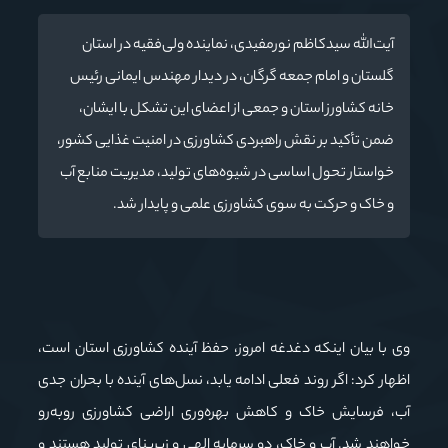
آیت‌الله سیدکاظم نورمفیدی، نماینده ولی‌فقیه در استان
گلستان و امام جمعه گرگان، در دیدار مهندس ایمانی رئیس
خانه کشاورز استان و جمعی از اعضای این تشکل با ایشان،
ضمن تأکید بر نقش راهبردی کشاورزی در امنیت غذایی کشور،
خواستار تحول اساسی در شیوه‌های تولید، مدیریت منابع آب
و خاک و حرکت به سوی کشاورزی علمی و پایدار شد.
وی با بیان اینکه دغدغه امروز، حفظ آینده کشاورزی استان است،
اظهار کرد: اگر روند فعلی ادامه یابد، نسل‌های آینده با بحران جدی
آب، فرسایش خاک و کاهش بهره‌وری اراضی کشاورزی روبه‌رو
خواهند شد. آب و خاک، دو سرمایه الهی و زیربنای تولید هستند و