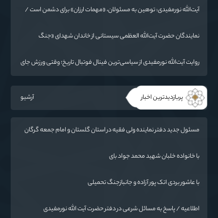
آیت‌الله نورمفیدی: توهین به مسئولان، «مهمات ارزان» برای دشمن است /
آمریکا به دنبال تفرقه به جای جنگ است
نمایندگان حضرت آیت‌الله العظمی سیستانی از خاندان شهدای «جنگ
رمضان» در گلستان تجلیل کردند
روایت آیت‌الله نورمفیدی از سیاسی‌ترین فینال فوتبال تاریخ؛ وقتی ورزش جای
سیاست می‌نشیند
پربازدیدترین اخبار
آرشیو
مسئول جدید دفتر نماینده ولی فقیه در استان گلستان و امام جمعه گرگان
معرفی شد
با خانواده خلبان شهید محمد جواد بای
با عاشور بردی اتک پور آزاده و جانبازجنگ تحمیلی
اطلاعیه / پاسخ به مسائل شرعی در دفتر حضرت آیت الله نورمفیدی