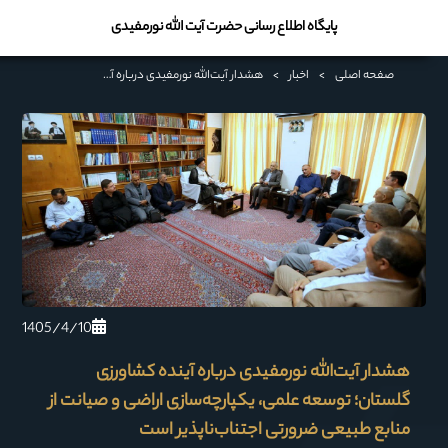
پایگاه اطلاع رسانی حضرت آیت الله نورمفیدی
صفحه اصلی
>
اخبار
>
هشدار آیت‌الله نورمفیدی درباره آینده کشاورزی گلستان؛ توسعه علمی، یکپارچه‌سازی اراضی و صیانت از منابع طبیعی ضرورتی اجتناب‌ناپذیر است
1405/4/10
هشدار آیت‌الله نورمفیدی درباره آینده کشاورزی
گلستان؛ توسعه علمی، یکپارچه‌سازی اراضی و صیانت از
منابع طبیعی ضرورتی اجتناب‌ناپذیر است