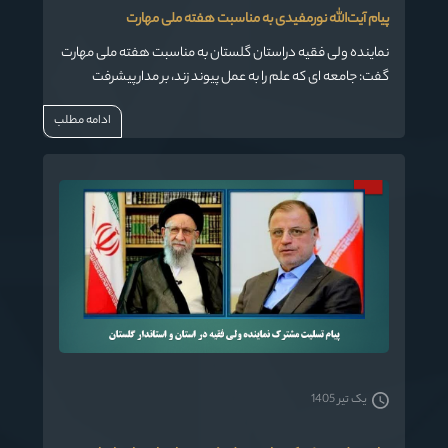
پیام آیت‌الله نورمفیدی به مناسبت هفته ملی مهارت
نماینده ولی فقیه دراستان گلستان به مناسبت هفته ملی مهارت
گفت: جامعه ای که علم را به عمل پیوند زند، بر مدار پیشرفت
خواهد چرخید.
ادامه مطلب
یک تیر 1405