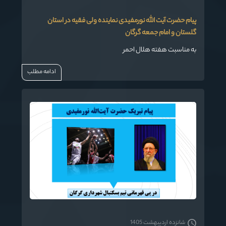
پیام حضرت آیت الله نورمفیدی نماینده ولی فقیه در استان
گلستان و امام جمعه گرگان
به مناسبت هفته هلال احمر
ادامه مطلب
شانزده اردیبهشت 1405