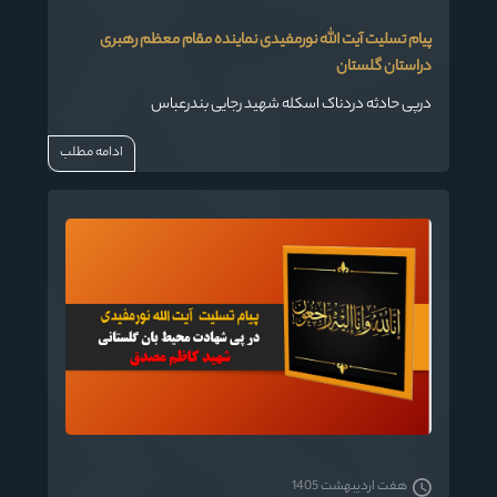
پیام تسلیت آیت الله نورمفیدی نماینده مقام معظم رهبری
دراستان گلستان
درپی حادثه دردناک اسکله شهید رجایی بندرعباس
ادامه مطلب
هفت اردیبهشت 1405