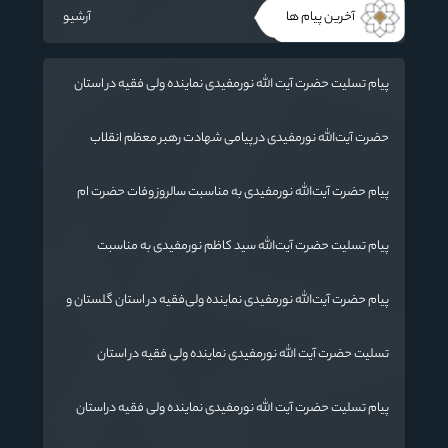
آخرین پیام ها
آرشیو
پیام تسلیت حضرت آیت الله نورمفیدی نماینده ولی فقیه در استان
گلستان و امام جمعه گرگان در پی درگذشت فرماندار مراوه تپه
حضرت آیت‌الله‌ نورمفیدی در پیامی شهادت رهبر معظم انقلاب
اسلامی ایران حضرت آیت‌الله العظمی امام خامنه‌ای «ره» را به محضر
بقیة الله الأعظم (ارواحنا فداه) و عموم مسلمانان تسلیت گفتند.
پیام حضرت آیت‌الله نورمفیدی به مناسبت سالروز وفات حضرت ام
البنین (س) روز تکریم مادران و همسران شهدا:
پیام تسلیت حضرت آیت‌الله سید کاظم نورمفیدی به مناسبت
درگذشت پدر شهیدان رائیجی
پیام حضرت آیت‌الله نورمفیدی نماینده ولی‌فقیه در استان گلستان و
امام جمعه گرگان«
تسليت حضرت آیت الله نورمفیدی نماینده ولی فقیه در استان
گلستان و امام جمعه گرگان
پیام تسلیت حضرت آیت الله نورمفیدی نماینده ولی فقیه دراستان
گلستان وامام جمعه گرگان