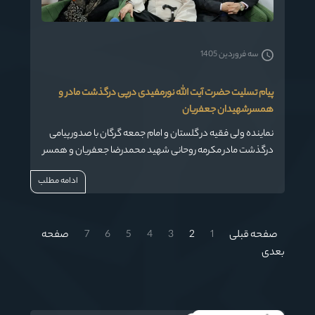
سه فروردین 1405
پیام تسلیت حضرت آیت الله نورمفیدی درپی درگذشت مادر و
همسرشهیدان جعفریان
نماینده ولی فقیه در گلستان و امام جمعه گرگان با صدور پیامی
درگذشت مادر مکرمه روحانی شهید محمدرضا جعفریان و همسر
شهید رجبعلی جعفریان را تسلیت گفت.
ادامه مطلب
صفحه قبلی
1
2
3
4
5
6
7
صفحه
بعدی