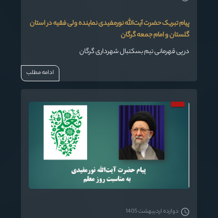
پیام تبریک حضرت آیت‌الله نورمفیدی نماینده ولی فقیه در استان
گلستان و امام جمعه گرگان
در پی قهرمانی تیم بسکتبال شهرداری گرگان
ادامه مطلب
دوازده اردیبهشت 1405