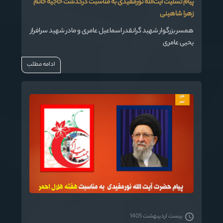
پیام تسلیت آیت‌الله نورمفیدی به مناسبت درگذشت حاجیه خانم
زهرا شاهینی
همسر بزرگوار شهید گرانقدر اسماعیل عامری و مادر شهید سرافراز
یحیی عامری
ادامه مطلب
بیست اردیبهشت 1405