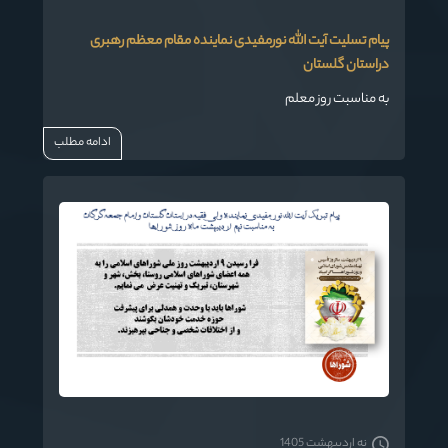
پیام تسلیت آیت الله نورمفیدی نماینده مقام معظم رهبری
دراستان گلستان
به مناسبت روز معلم
ادامه مطلب
نه اردیبهشت 1405