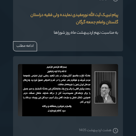
پیام تبریک آیت الله نورمفیدی نماینده ولی فقیه دراستان
گلستان وامام جمعه گرگان
به مناسبت نهم اردیبهشت ماه روز شوراها
ادامه مطلب
هشت اردیبهشت 1405