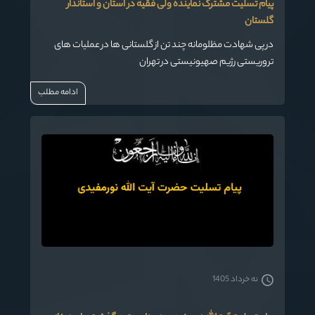
پیام تسلیت مشترک نماینده ولی فقیه در استان و استاندار
گلستان
در پی شهادت مظلومانه چند تن از گلستانی ها در عملیات های
تروریستی رژیم صهیونیستی در تهران
ادامه مطلب
نه خرداد 1405