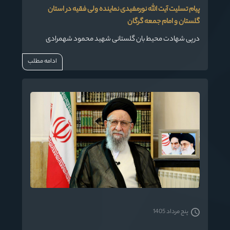
پیام تسلیت آیت الله نورمفیدی نماینده ولی فقیه در استان
گلستان و امام جمعه گرگان
در پی شهادت محیط بان گلستانی شهید محمود شهمرادی
ادامه مطلب
پنج مرداد 1405