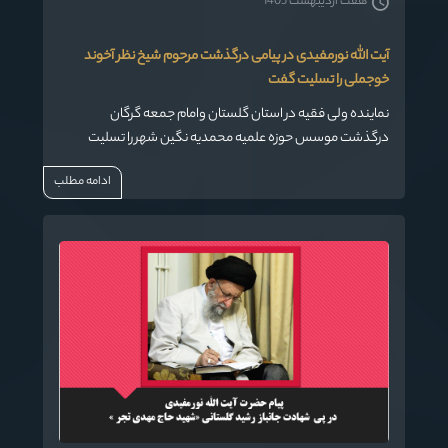
هفت اردیبهشت 1405
آیت الله نورمفیدی در پیامی درگذشت مرحوم شیخ نظر آخوند
خوجملی را تسلیت گفت
نماینده ولی فقیه در استان گلستان وامام جمعه گرگان
درگذشت موسس حوزه علمیه محمدیه نگین شهر را تسلیت
گفت
ادامه مطلب