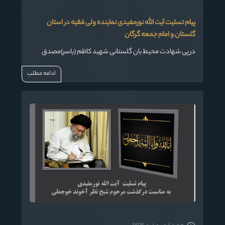
پیام تسلیت آیت الله نورمفیدی نماینده ولی فقیه در استان
گلستان و امام جمعه گرگان
در پی شهادت محیط بان گلستانی شهید کاظم (یاسر)مصدق
ادامه مطلب