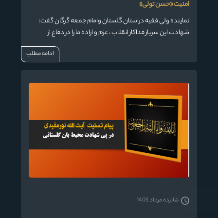
امنیت «حسن تولی»
نماینده ولی فقیه دراستان گلستان وامام جمعه گرگان گفت:
شهادت این سرباز فداکار انقلاب ، عزم و اراده ما را در دفاع از
ارزش‌های والای اسلام و امنیت کشور استوارتر خواهد کرد.
ادامه مطلب
شانزده مرداد 1405