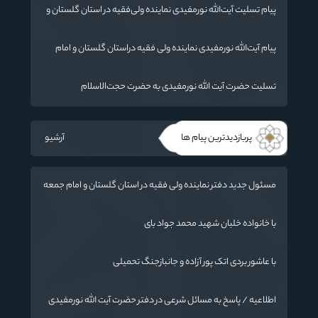
پیام تسلیت آیت‌الله نورمفیدی نماینده ولی‌فقیه در استان گلستان و
امام جمعه گرگان
پیام آیت‌الله نورمفیدی نماینده ولی فقیه دراستان گلستان و امام
جمعه گرگان
تسلیت حضرت آیت الله نورمفیدی به حضرت حجت‌الاسلام
والمسلمین شهرستانی
پربازدیدترین پیام ها
آرشیو
مسئول جدید دفتر نماینده ولی فقیه در استان گلستان و امام جمعه
گرگان معرفی شد
با خانواده خلبان شهید محمد جواد بای
با عاشور بردی اتک پور آزاده و جانبازجنگ تحمیلی
اطلاعیه / پاسخ به مسائل شرعی در دفتر حضرت آیت الله نورمفیدی