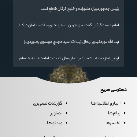
رئیس جمهور درباره آشوراده و خلیج گرگان قاطع است
امام جمعه گرگان گفت: مهم‌ترین مسئولیت و رسالت معلمان در کنار
تدریس علم به دانش‌آموزان، انسان‌سازی و تربیت نیروهای موثر و
مفید برای آینده ایران اسلامی است.
آیت الله نورمفیدی ارتحال آیت الله سيد مهدي موسوی بجنوردی را
تسلیت گفت
اولین نماز جمعه ماه مبارک رمضان سال جدید به امامت نماینده مقام
معظم رهبری دراستان گلستان اقامه می گردد.
دسترسی سریع
اخبار و اطلاعیه ها
گزارشات تصویری
پیام ها
تصاویر
تفسیرها
ویدئو ها