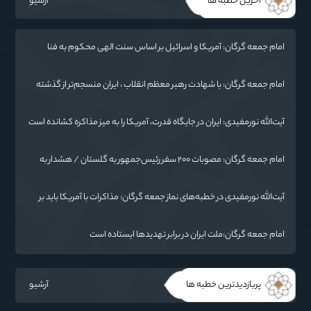
آخرین خطبه ها
آرشیو
امام جمعه گرگان: آمریکا و اسرائیل بر اساس سنت الهی محکوم به فنا
هستند/ چهار اشتباه راهبردی واشنگتن در تجاوز به ایران
امام جمعه گرگان: با شهادت رهبر معظم انقلاب ، ایران منسجم‌تر از گذشته
شده است
آیت‌الله نورمفیدی: ایران در جایگاه قدرت، آمریکا را به میز مذاکره کشانده است
/ جنگ شناختی دشمن از جنگ نظامی سخت‌تر است
امام جمعه گرگان: مصوبات ۲۰۰ سفر رئیس‌جمهور به گلستان / هشدار به
آمریکا: پاسخ ما فرو بردن ناوگان شما در قعر دریا خواهد بود
آیت‌الله نورمفیدی در خطبه‌های نماز جمعه گرگان: مذاکرات با آمریکا باید بر
اساس منافع ملی و اصول عزت‌مداری باشد
امام جمعه گرگان:ملت ایران در برابر تهدیدها ایستاده است
پربازدیدترین خطبه ها
آرشیو