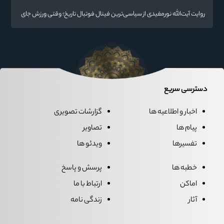
روایت آیت‌الله نورمفیدی از سیاسی‌ترین فینال فوتبال تاریخ؛ وقتی ورزش جای
سیاست می‌نشیند
دسترسی سریع
اخبار و اطلاعیه ها
گزارشات تصویری
پیام ها
تصاویر
تفسیرها
ویدئو ها
خطبه ها
پرسش و پاسخ
اماکن
ارتباط با ما
آثار
زندگی نامه