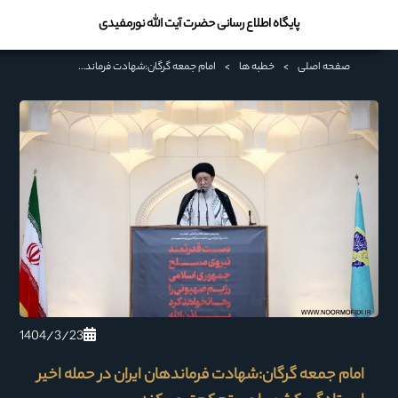
پایگاه اطلاع رسانی حضرت آیت الله نورمفیدی
صفحه اصلی
>
خطبه ها
>
امام جمعه گرگان:شهادت فرماندهان ایران در حمله اخیر ایستادگی کشور را مستحکم‌تر می‌کند
1404/3/23
امام جمعه گرگان:شهادت فرماندهان ایران در حمله اخیر