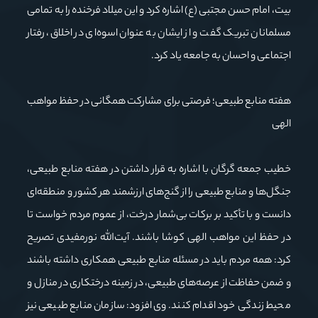
بیت، امام حسن مجتبی (ع) اشاره کرد و این میلاد فرخنده را به تمامی
مسلمانان تبریک گفت و از ایشان به عنوان اسوه‌ای در اخلاق، رفتار
اجتماعی و احسان به جامعه یاد کرد.
هفته منابع طبیعی؛ فرصتی برای مشارکت همگانی در حفظ مواهب
الهی
خطیب جمعه گرگان با اشاره به قرار داشتن در هفته منابع طبیعی،
جنگل‌ها و منابع طبیعی را از گنج‌های ارزشمند هر کشور و منطقه‌ای
دانست و با تأکید بر برکات بی‌شمار درخت، از عموم مردم خواست تا
در حفظ این مواهب الهی کوشا باشند. آیت‌الله نورمفیدی تصریح
کرد: همه مردم باید در مسئله منابع طبیعی همکاری داشته باشند
و ضمن حفاظت از عرصه‌های طبیعی، در زمینه درختکاری در منازل و
محیط زندگی خود اقدام کنند. وی افزود: سازمان منابع طبیعی نیز