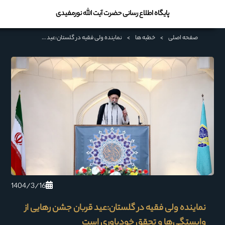
پایگاه اطلاع رسانی حضرت آیت الله نورمفیدی
صفحه اصلی
>
خطبه ها
>
نماینده ولی فقیه در گلستان:عید قربان جشن رهایی از وابستگی‌ها و تحقق خودباوری است
1404/3/16
نماینده ولی فقیه در گلستان:عید قربان جشن رهایی از
وابستگی‌ها و تحقق خودباوری است