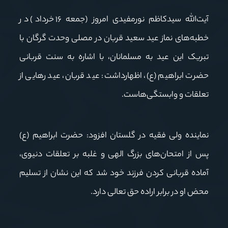
آیت‌الله سیدکاظم نورمفیدی امروز (جمعه ١۶ خرداد) در
خطبه‌های نماز عید سعید قربان در مصلی وحدت گرگان با
تبریک این عید به مسلمانان، با اشاره به سنت قربانی
حضرت ابراهیم (ع)، اظهارداشت: عید قربان، عید رهایی از
تعلقات و وابستگی‌هاست.
نماینده ولی فقیه در گلستان افزود: حضرت ابراهیم (ع)
پس از امتحان‌های بزرگ الهی و غلبه بر تعلقات دنیوی،
آماده قربانی کردن فرزند خود شد که این نشان از تسلیم
محض او در برابر اراده حق تعالی دارد.