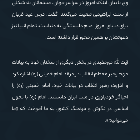
وی با بیان اینکه امروز در سراسر جهان، مسلمانان به شکلی
از سنت ابراهیمی تبعیت می‌کنند، گفت: درس عید قربان
برای دنیای امروز، عدم دلبستگی به دنیاست. تمام انبیا نیز
دعوتشان بر همین محور قرار داشته است.
آیت‌الله نورمفیدی در بخش دیگری از سخنان خود به بیانات
مهم رهبر معظم انقلاب در مرقد امام خمینی (ره) اشاره کرد
و افزود: رهبر انقلاب در بیانات خود، امام خمینی (ره) را
احیاگر خودباوری در ملت ایران دانستند. امام (ره) با تحول
اساسی در نگرش و فرهنگ کشور، به ما آموخت که «ما
می‌توانیم».