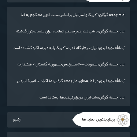
امام جمعه گرگان: آمریکا و اسرائیل بر اساس سنت الهی محکوم به فنا
هستند/ چهار اشتباه راهبردی واشنگتن در تجاوز به ایران
امام جمعه گرگان: با شهادت رهبر معظم انقلاب ، ایران منسجم‌تر از گذشته
شده است
آیت‌الله نورمفیدی: ایران در جایگاه قدرت، آمریکا را به میز مذاکره کشانده است
/ جنگ شناختی دشمن از جنگ نظامی سخت‌تر است
امام جمعه گرگان: مصوبات ۲۰۰ سفر رئیس‌جمهور به گلستان / هشدار به
آمریکا: پاسخ ما فرو بردن ناوگان شما در قعر دریا خواهد بود
آیت‌الله نورمفیدی در خطبه‌های نماز جمعه گرگان: مذاکرات با آمریکا باید بر
اساس منافع ملی و اصول عزت‌مداری باشد
امام جمعه گرگان:ملت ایران در برابر تهدیدها ایستاده است
پربازدیدترین خطبه ها
آرشیو