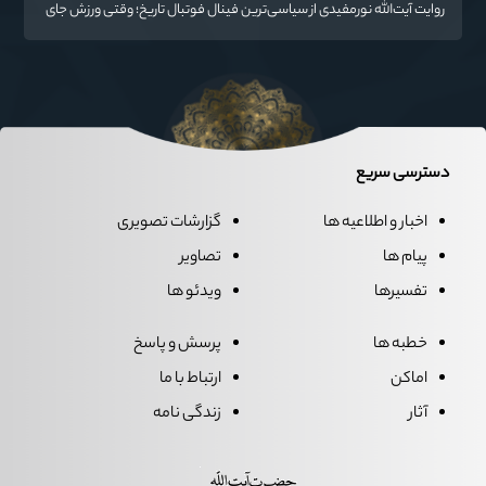
روایت آیت‌الله نورمفیدی از سیاسی‌ترین فینال فوتبال تاریخ؛ وقتی ورزش جای
سیاست می‌نشیند
دسترسی سریع
اخبار و اطلاعیه ها
گزارشات تصویری
پیام ها
تصاویر
تفسیرها
ویدئو ها
خطبه ها
پرسش و پاسخ
اماکن
ارتباط با ما
آثار
زندگی نامه